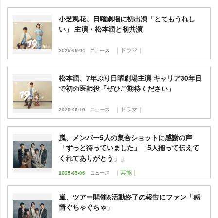
小芝風花、日曜劇場に初出演「とてもうれし
い」 主演・松本潤と初共演
｜ドラマ｜
2025-06-04
ニュース
松本潤、7年ぶり日曜劇場主演 キャリア30年目
で初の医師役「ぜひご期待ください」
｜ドラマ｜
2025-05-19
ニュース
嵐、メンバー5人の集合ショットに感謝の声
「ずっと待っていました」「5人揃って伝えて
くれてありがとう」」
｜芸能｜
2025-05-06
ニュース
嵐、ツアー開催&活動終了の報告にファン「感
情ぐちゃぐちゃ」