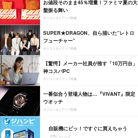
お値段そのまま45％増量！ファミマ夏の大
盤振る舞い
オリコンタイアップ特集
SUPER★DRAGON、自ら描いた”レトロ
フューチャー”
オリコンタイアップ特集
【驚愕】メーカー社員が推す「10万円台」
神コスパPC
オリコンタイアップ特集
一番似合う登場人物は…『VIVANT』限定
ウオッチ
オリコンタイアップ特集
自販機にピッ！ですぐに買えちゃう
（PR）ジハンピ