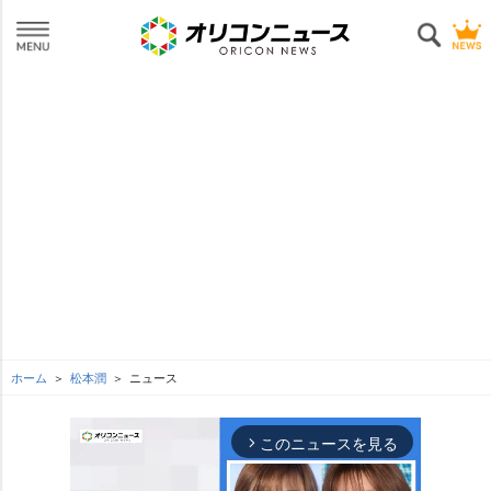
ホーム
松本潤
ニュース
このニュースを見る
arrow_forward_ios