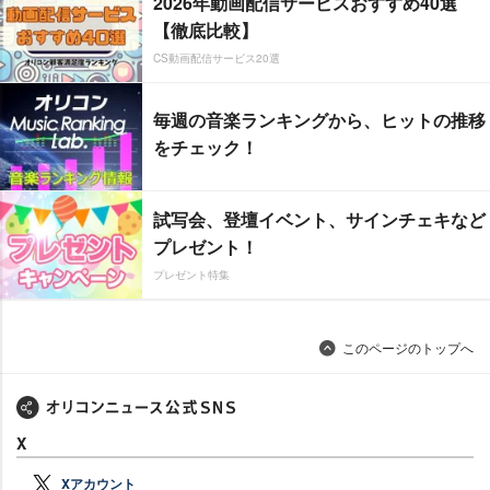
2026年動画配信サービスおすすめ40選
【徹底比較】
CS動画配信サービス20選
毎週の音楽ランキングから、ヒットの推移
をチェック！
試写会、登壇イベント、サインチェキなど
プレゼント！
プレゼント特集
このページのトップへ
X
Xアカウント