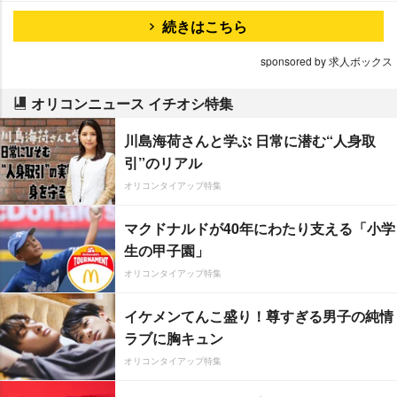
続きはこちら
sponsored by 求人ボックス
オリコンニュース イチオシ特集
川島海荷さんと学ぶ 日常に潜む“人身取
引”のリアル
オリコンタイアップ特集
マクドナルドが40年にわたり支える「小学
生の甲子園」
オリコンタイアップ特集
イケメンてんこ盛り！尊すぎる男子の純情
ラブに胸キュン
オリコンタイアップ特集