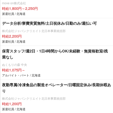
move on株式会社
時給1,800円～2,250円
派遣社員 / 北海道
データ分析/寮費実質無料/土日祝休み/日勤のみ/週払い可
株式会社ジャパンクリエイト北日本事業統括部
時給2,200円
派遣社員 / 北海道
保育スタッフ/週2日・1日4時間からOK/未経験・無資格歓迎/残
業なし
ぬくもりの森 中央
時給1,075円～
アルバイト・パート / 北海道
夜勤専属/冷凍食品の製造オペレーター/日曜固定休み/長期休暇あ
り
株式会社ジャパンクリエイト北日本事業統括部
時給1,200円
派遣社員 / 北海道