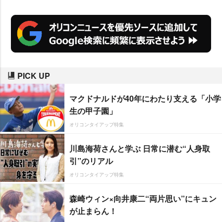
PICK UP
マクドナルドが40年にわたり支える「小学
生の甲子園」
オリコンタイアップ特集
川島海荷さんと学ぶ 日常に潜む“人身取
引”のリアル
オリコンタイアップ特集
森崎ウィン×向井康二“両片思い”にキュン
が止まらん！