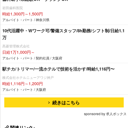
田歯科医院
時給1,300円～1,500円
アルバイト・パート / 神奈川県
10代活躍中・Wワーク可/警備スタッフ/8h勤務/シフト制/日給1.1
万
髙菱管理株式会社
日給1万1,000円～
アルバイト・パート / 契約社員 / 大阪府
駅チカ/トリマー/一流ホテルで技術を活かす/時給1,116円〜
株式会社ホテルニューアワジ神戸
時給1,116円～1,200円
アルバイト・パート / 大阪府
続きはこちら
sponsored by 求人ボックス
関連リンク+