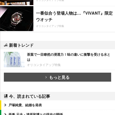
一番似合う登場人物は…『VIVANT』限定
ウオッチ
オリコンタイアップ特集
新着トレンド
茶葉で一目瞭然の浸透力！味の違いに衝撃を受ける水と
は
オリコンタイアップ特集
もっと見る
今、読まれている記事
戸塚純貴、結婚を発表
亜希 元夫・清原和博との現在の関係