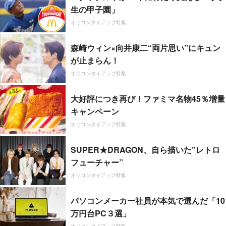
生の甲子園」
オリコンタイアップ特集
森崎ウィン×向井康二“両片思い”にキュン
が止まらん！
オリコンタイアップ特集
大好評につき再び！ファミマ名物45％増量
キャンペーン
オリコンタイアップ特集
SUPER★DRAGON、自ら描いた”レトロ
フューチャー”
オリコンタイアップ特集
パソコンメーカー社員が本気で選んだ「10
万円台PC３選」
オリコンタイアップ特集