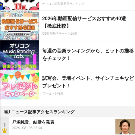
オリコン顧客満足度ランキング
2026年動画配信サービスおすすめ40選
【徹底比較】
CS動画配信サービス20選
毎週の音楽ランキングから、ヒットの推移
をチェック！
試写会、登壇イベント、サインチェキなど
プレゼント！
プレゼント特集
ニュース記事アクセスランキング
戸塚純貴、結婚を発表
1
2026-08-08 17:54