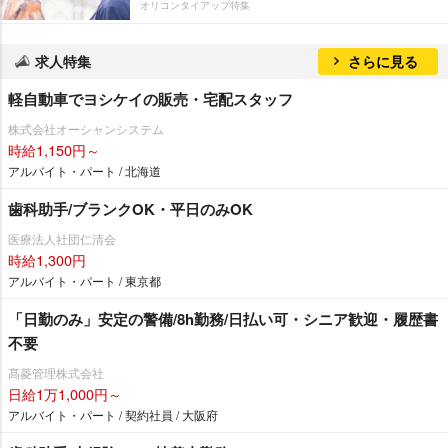
オリコンタイアップ特集
求人特集
さらに見る
軽自動車でヨシケイの販売・宅配スタッフ
株式会社オーシャンシステム
時給1,150円～
アルバイト・パート / 北海道
歯科助手/ブランクOK・平日のみOK
医療法人社団仁清会
時給1,300円
アルバイト・パート / 東京都
「日勤のみ」安定の警備/8h勤務/日払い可・シニア歓迎・履歴書
不要
髙菱管理株式会社
日給1万1,000円～
アルバイト・パート / 契約社員 / 大阪府