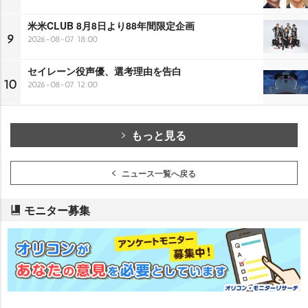
米米CLUB 8月8日より88年間限定企画
9
2026-08-07 18:00
セイレーン役声優、選考理由を告白
10
2026-08-07 12:00
もっと見る
ニュース一覧へ戻る
モニター募集