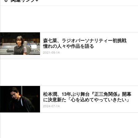
森七菜、ラジオパーソナリティー初挑戦
憧れの人々や作品を語る
2021-09-14
松本潤、13年ぶり舞台『正三角関係』開幕
に決意新た「心を込めてやっていきたい」
2024-07-14