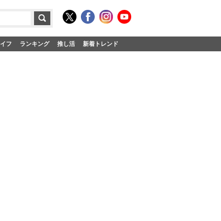
イフ
ランキング
推し活
新着トレンド