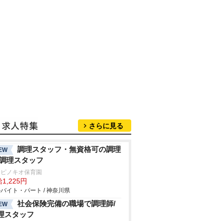
さらに見る
調理スタッフ・無資格可の調理
EW
/調理スタッフ
口ピノキオ保育園
1,225円
バイト・パート / 神奈川県
社会保険完備の職場で調理師/
EW
理スタッフ