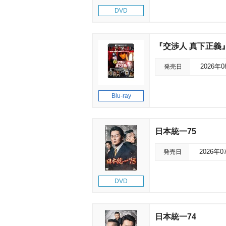
DVD
『交渉人 真下正義』4
発売日
2026年
Blu-ray
日本統一75
発売日
2026年0
DVD
日本統一74