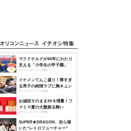
マクドナルドが40年にわたり
支える「小学生の甲子園」
オリコンタイアップ特集
イケメンてんこ盛り！尊すぎ
る男子の純情ラブに胸キュン
オリコンタイアップ特集
お値段そのまま45％増量！フ
ァミマ夏の大盤振る舞い
オリコンタイアップ特集
SUPER★DRAGON、自ら描
いた”レトロフューチャー”