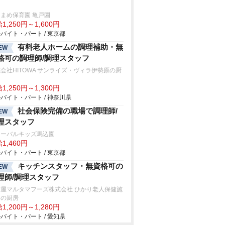
まめ保育園 亀戸園
1,250円～1,600円
バイト・パート / 東京都
有料老人ホームの調理補助・無
EW
格可の調理師/調理スタッフ
会社HITOWA サンライズ・ヴィラ伊勢原の厨
1,250円～1,300円
バイト・パート / 神奈川県
社会保険完備の職場で調理師/
EW
理スタッフ
ローバルキッズ馬込園
1,460円
バイト・パート / 東京都
キッチンスタッフ・無資格可の
EW
理師/調理スタッフ
古屋マルタマフーズ株式会社 ひかり老人保健施
内の厨房
1,200円～1,280円
バイト・パート / 愛知県