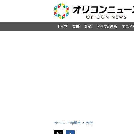
トップ
芸能
音楽
ドラマ&映画
アニメ
ホーム
寺島進
作品