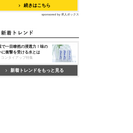
続きはこちら
sponsored by 求人ボックス
葉で一目瞭然の浸透力！味の
いに衝撃を受ける水とは
リコンタイアップ特集
新着トレンドをもっと見る