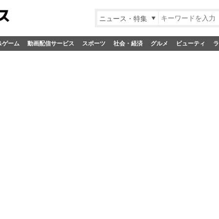
ニュース・特集
&ゲーム
動画配信サービス
スポーツ
社会・経済
グルメ
ビューティ
ラ