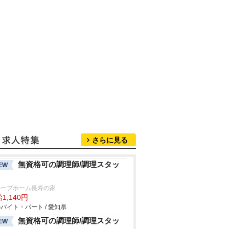
さらに見る
無資格可の調理師/調理スタッ
EW
ループホーム長寿の家
1,140円
バイト・パート / 愛知県
無資格可の調理師/調理スタッ
EW