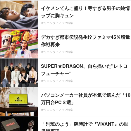
イケメンてんこ盛り！尊すぎる男子の純情
ラブに胸キュン
オリコンタイアップ特集
デカすぎ都市伝説発生!?ファミマ45％増量
作戦再来
オリコンタイアップ特集
SUPER★DRAGON、自ら描いた”レトロ
フューチャー”
オリコンタイアップ特集
パソコンメーカー社員が本気で選んだ「10
万円台PC３選」
オリコンタイアップ特集
「別班のよう」腕時計で『VIVANT』の世