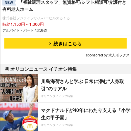
「福祉調理スタッフ」無資格可/シフト相談可/介護付き
NEW
有料老人ホーム
株式会社フジライフ/シルバーヒルズるくる
時給1,150円～1,300円
アルバイト・パート / 北海道
続きはこちら
sponsored by 求人ボックス
オリコンニュース イチオシ特集
川島海荷さんと学ぶ 日常に潜む“人身取
引”のリアル
オリコンタイアップ特集
マクドナルドが40年にわたり支える「小学
生の甲子園」
オリコンタイアップ特集