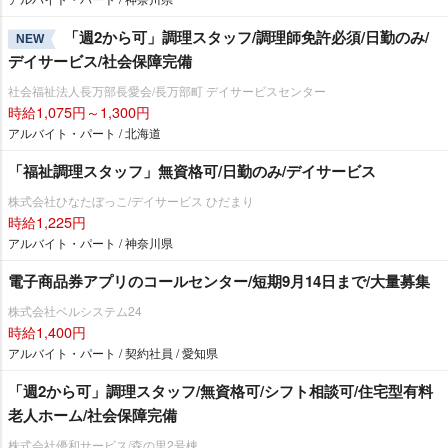
「週2から可」調理スタッフ/調理師免許必須/日勤のみ/
NEW
デイサービス/社会保障完備
社会福祉法人長万部長愛会/長万部町 デイサービスセンター
時給1,075円～1,300円
アルバイト・パート / 北海道
「福祉調理スタッフ」無資格可/日勤のみ/デイサービス
株式会社ひなたぼっこ/デイサービス ひだまり
時給1,225円
アルバイト・パート / 神奈川県
電子商品券アプリのコールセンター/短期9月14日まで/大量募集
株式会社ベルシステム24
時給1,400円
アルバイト・パート / 契約社員 / 愛知県
「週2から可」調理スタッフ/無資格可/シフト相談可/住宅型有料
老人ホーム/社会保障完備
株式会社優和サービス/森の里2号棟