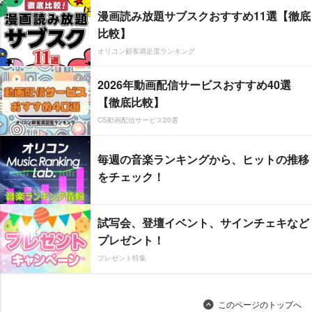
漫画読み放題サブスクおすすめ11選【徹底
比較】
オリコン顧客満足度ランキング
2026年動画配信サービスおすすめ40選
【徹底比較】
CS動画配信サービス20選
毎週の音楽ランキングから、ヒットの推移
をチェック！
試写会、登壇イベント、サインチェキなど
プレゼント！
プレゼント特集
このページのトップへ