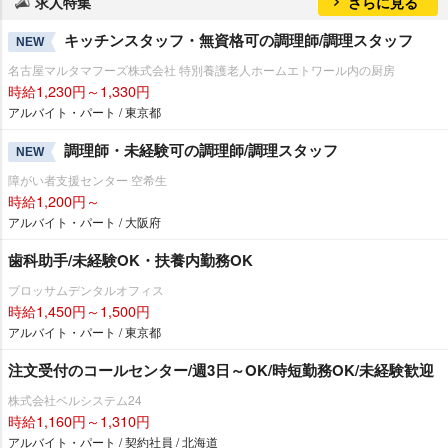
求人特集
さらに見る
キッチンスタッフ・無資格可の調理師/調理スタッフ
NEW
名古屋マルタマフーズ株式会社 特別養護老人ホームエトワール内の厨房
時給1,230円～1,330円
アルバイト・パート / 東京都
調理師・未経験可の調理師/調理スタッフ
NEW
障がい者支援センター 空希生
時給1,200円～
アルバイト・パート / 大阪府
歯科助手/未経験OK・扶養内勤務OK
ブロッサムデンタルオフィス
時給1,450円～1,500円
アルバイト・パート / 東京都
注文受付のコールセンター/週3日～OK/時短勤務OK/未経験歓迎
株式会社ベルシステム24
時給1,160円～1,310円
アルバイト・パート / 契約社員 / 北海道