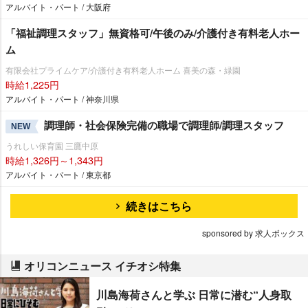
アルバイト・パート / 大阪府
「福祉調理スタッフ」無資格可/午後のみ/介護付き有料老人ホー
ム
有限会社プライムケア/介護付き有料老人ホーム 喜美の森・緑園
時給1,225円
アルバイト・パート / 神奈川県
調理師・社会保険完備の職場で調理師/調理スタッフ
NEW
うれしい保育園 三鷹中原
時給1,326円～1,343円
アルバイト・パート / 東京都
続きはこちら
sponsored by 求人ボックス
オリコンニュース イチオシ特集
川島海荷さんと学ぶ 日常に潜む“人身取