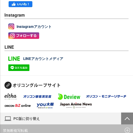
Instagram
Instagramアカウント
LINE
LINEアカウントメディア
PC版に切り替え
禁無断複写転載