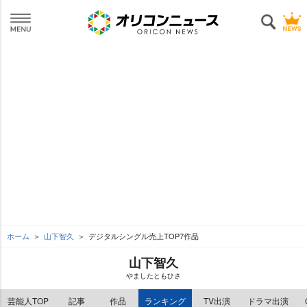
ホーム
山下智久
デジタルシングル売上TOP7作品
山下智久
ましたともひさ
芸能人TOP
記事
作品
ランキング
TV出演
ドラマ出演