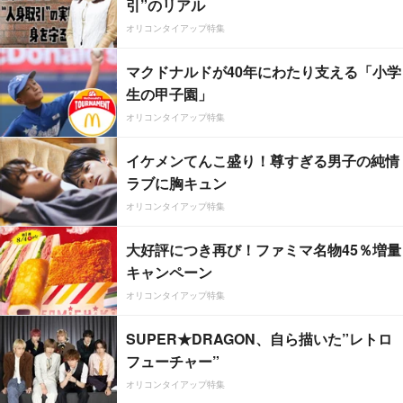
引”のリアル
オリコンタイアップ特集
マクドナルドが40年にわたり支える「小学
生の甲子園」
オリコンタイアップ特集
イケメンてんこ盛り！尊すぎる男子の純情
ラブに胸キュン
オリコンタイアップ特集
大好評につき再び！ファミマ名物45％増量
キャンペーン
オリコンタイアップ特集
SUPER★DRAGON、自ら描いた”レトロ
フューチャー”
オリコンタイアップ特集