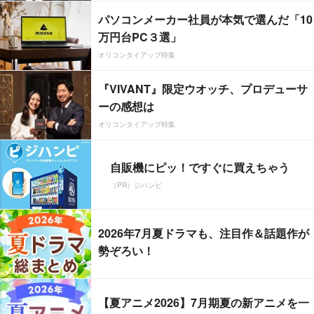
パソコンメーカー社員が本気で選んだ「10
万円台PC３選」
オリコンタイアップ特集
『VIVANT』限定ウオッチ、プロデューサ
ーの感想は
オリコンタイアップ特集
自販機にピッ！ですぐに買えちゃう
（PR）ジハンピ
2026年7月夏ドラマも、注目作＆話題作が
勢ぞろい！
【夏アニメ2026】7月期夏の新アニメを一