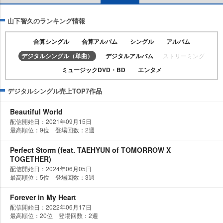
山下智久のランキング情報
合算シングル
合算アルバム
シングル
アルバム
デジタルシングル（単曲）
デジタルアルバム
ストリーミング
ミュージックDVD・BD
エンタメ
デジタルシングル売上TOP7作品
Beautiful World
配信開始日：2021年09月15日
最高順位：9位 登場回数：2週
Perfect Storm (feat. TAEHYUN of TOMORROW X
TOGETHER)
配信開始日：2024年06月05日
最高順位：5位 登場回数：3週
Forever in My Heart
配信開始日：2022年06月17日
最高順位：20位 登場回数：2週