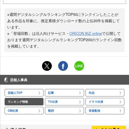
※週間デジタルシングルランキングTOP50にランクインしたことが
ある作品を対象に、推定累積ダウンロード数の上位20件を掲載して
います。
※「登場回数」は法人向けサービス・
ORICON BiZ online
で公開して
おります週間デジタルシングルランキングTOP200のランクイン回数
を掲載しています。
芸能人事典
芸能人TOP
記事
作品
ランキング情報
TV出演
ドラマ出演
CM出演
歌詞
音楽配信