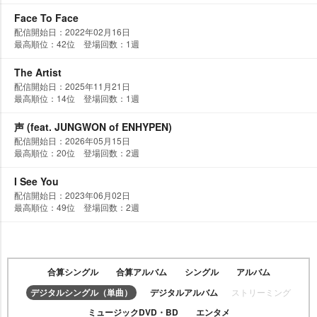
Face To Face
配信開始日：2022年02月16日
最高順位：42位 登場回数：1週
The Artist
配信開始日：2025年11月21日
最高順位：14位 登場回数：1週
声 (feat. JUNGWON of ENHYPEN)
配信開始日：2026年05月15日
最高順位：20位 登場回数：2週
I See You
配信開始日：2023年06月02日
最高順位：49位 登場回数：2週
合算シングル
合算アルバム
シングル
アルバム
デジタルシングル（単曲）
デジタルアルバム
ストリーミング
ミュージックDVD・BD
エンタメ