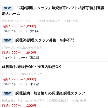
「福祉調理スタッフ」無資格可/シフト相談可/特別養護
NEW
老人ホーム
社会福祉法人ユーアンドアイ/特別養護老人ホーム 額田の里
時給1,200円～1,280円
アルバイト・パート / 愛知県
調理師/調理スタッフ募集、年齢不問
NEW
グループホームあおぞらすみだ
時給1,250円～1,640円
アルバイト・パート / 東京都
歯科助手/未経験OK・扶養内勤務OK
八王子ソレイユ歯科クリニック
時給1,270円～1,600円
アルバイト・パート / 東京都
調理補助・無資格可の調理師/調理スタッフ
NEW
株式会社ナリコマエンタープライズ 介護福祉施設さくら内の厨房
時給1,200円～1,300円