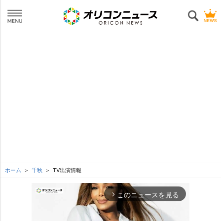
ホーム
千秋
TV出演情報
このニュースを見る
arrow_forward_ios