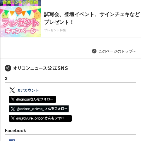
試写会、登壇イベント、サインチェキなど
プレゼント！
プレゼント特集
このページのトップへ
X
Xアカウント
Facebook