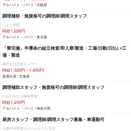
アルバイト・パート / 大阪府
調理補助・無資格可の調理師/調理スタッフ
ふよう病院
時給1,226円
アルバイト・パート / 東京都
「寮完備」半導体の組立検査/即入寮/製造・工場/日勤/日払い/工
場・製造
株式会社京栄センター
時給1,320円～1,650円
派遣社員 / 北海道
調理補助スタッフ・無資格可の調理師/調理スタッフ
わおわお江ヶ崎保育園
時給1,230円
アルバイト・パート / 神奈川県
厨房スタッフ・調理師/調理スタッフ募集・車通勤可
介護付有料老人ホームらくら当別