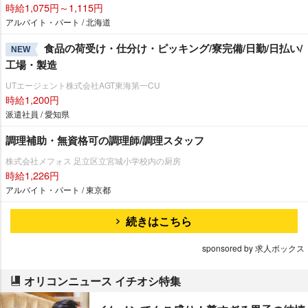
時給1,075円～1,115円
アルバイト・パート / 北海道
食品の荷受け・仕分け・ピッキング/寮完備/日勤/日払い/
NEW
工場・製造
UTエージェント株式会社AGT東海第一CU
時給1,200円
派遣社員 / 愛知県
調理補助・無資格可の調理師/調理スタッフ
株式会社メフォス 足立区立宮城小学校内の厨房
時給1,226円
アルバイト・パート / 東京都
続きはこちら
sponsored by 求人ボックス
オリコンニュース イチオシ特集