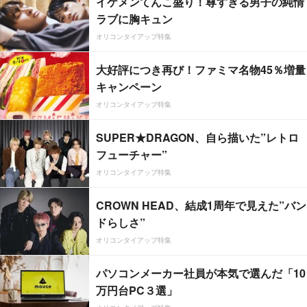
イケメンてんこ盛り！尊すぎる男子の純情
ラブに胸キュン
オリコンタイアップ特集
大好評につき再び！ファミマ名物45％増量
キャンペーン
オリコンタイアップ特集
SUPER★DRAGON、自ら描いた”レトロ
フューチャー”
オリコンタイアップ特集
CROWN HEAD、結成1周年で見えた”バン
ドらしさ”
オリコンタイアップ特集
パソコンメーカー社員が本気で選んだ「10
万円台PC３選」