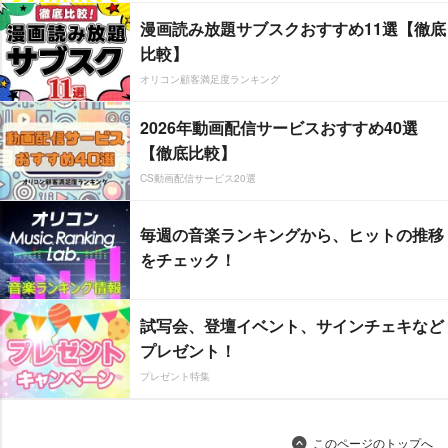
漫画読み放題サブスクおすすめ11選【徹底
比較】
オリコン顧客満足度ランキング
2026年動画配信サービスおすすめ40選
【徹底比較】
CS動画配信サービス20選
毎週の音楽ランキングから、ヒットの推移
をチェック！
試写会、登壇イベント、サインチェキなど
プレゼント！
プレゼント特集
このページのトップへ