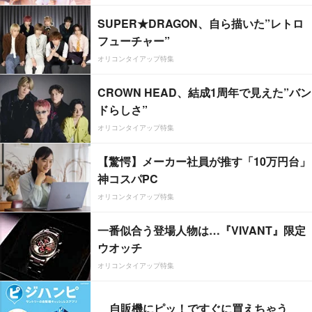
SUPER★DRAGON、自ら描いた”レトロ
フューチャー”
オリコンタイアップ特集
CROWN HEAD、結成1周年で見えた”バン
ドらしさ”
オリコンタイアップ特集
【驚愕】メーカー社員が推す「10万円台」
神コスパPC
オリコンタイアップ特集
一番似合う登場人物は…『VIVANT』限定
ウオッチ
オリコンタイアップ特集
自販機にピッ！ですぐに買えちゃう