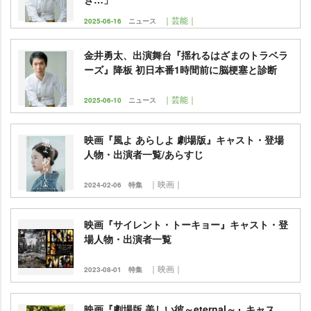
｜芸能｜
2025-06-16
ニュース
金井勇太、出演舞台『揺れるはざまのトラベラ
ーズ』降板 初日本番1時間前に脳梗塞と診断
｜芸能｜
2025-06-10
ニュース
映画『風よ あらしよ 劇場版』キャスト・登場
人物・出演者一覧/あらすじ
｜映画｜
2024-02-06
特集
映画『サイレント・トーキョー』キャスト・登
場人物・出演者一覧
｜映画｜
2023-08-01
特集
映画『劇場版 美しい彼～eternal～』キャス