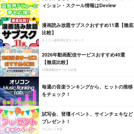
ィション・スクール情報はDeview
漫画読み放題サブスクおすすめ11選【徹底
比較】
オリコン顧客満足度ランキング
2026年動画配信サービスおすすめ40選
【徹底比較】
CS動画配信サービス20選
毎週の音楽ランキングから、ヒットの推移
をチェック！
試写会、登壇イベント、サインチェキなど
プレゼント！
プレゼント特集