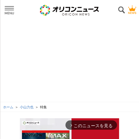
ホーム
小山力也
特集
このニュースを見る
arrow_forward_ios