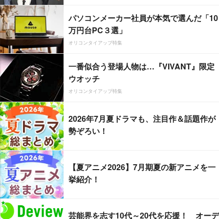
パソコンメーカー社員が本気で選んだ「10
万円台PC３選」
オリコンタイアップ特集
一番似合う登場人物は…『VIVANT』限定
ウオッチ
オリコンタイアップ特集
2026年7月夏ドラマも、注目作＆話題作が
勢ぞろい！
【夏アニメ2026】7月期夏の新アニメを一
挙紹介！
芸能界を志す10代～20代を応援！ オーデ