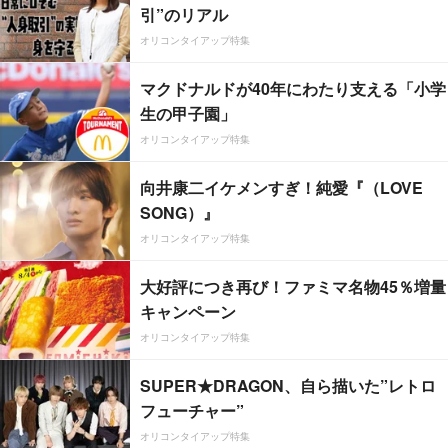
引”のリアル
オリコンタイアップ特集
マクドナルドが40年にわたり支える「小学
生の甲子園」
オリコンタイアップ特集
向井康二イケメンすぎ！純愛『（LOVE
SONG）』
オリコンタイアップ特集
大好評につき再び！ファミマ名物45％増量
キャンペーン
オリコンタイアップ特集
SUPER★DRAGON、自ら描いた”レトロ
フューチャー”
オリコンタイアップ特集