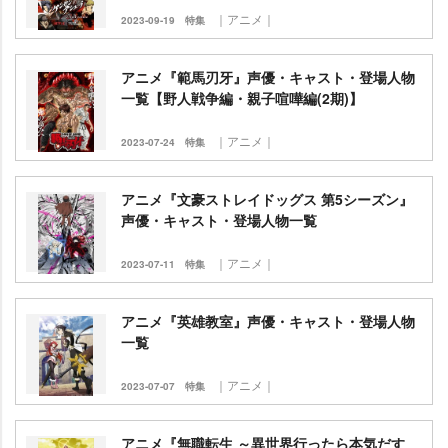
｜アニメ｜
2023-09-19
特集
アニメ『範馬刃牙』声優・キャスト・登場人物
一覧【野人戦争編・親子喧嘩編(2期)】
｜アニメ｜
2023-07-24
特集
アニメ『文豪ストレイドッグス 第5シーズン』
声優・キャスト・登場人物一覧
｜アニメ｜
2023-07-11
特集
アニメ『英雄教室』声優・キャスト・登場人物
一覧
｜アニメ｜
2023-07-07
特集
アニメ『無職転生 ～異世界行ったら本気だす