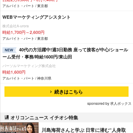
アルバイト・パート / 東京都
WEBマーケティングアシスタント
株式会社A-urora
時給1,700円～2,600円
アルバイト・パート / 東京都
40代の方活躍中!週3日勤務 座って接客が中心/ショール
NEW
ーム受付・事務/時給1600円/東山田
パーソルマーケティング株式会社
時給1,600円
アルバイト・パート / 神奈川県
続きはこちら
sponsored by 求人ボックス
オリコンニュース イチオシ特集
川島海荷さんと学ぶ 日常に潜む“人身取