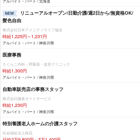
アルバイト・パート / 北海道
リニューアルオープン/日勤介護/週2日から/無資格OK/
NEW
髪色自由
株式会社日本アメニティライフ協会
時給1,225円～1,231円
アルバイト・パート / 神奈川県
医療事務
さくらこ内科・呼吸器・血管クリニック
時給1,300円
アルバイト・パート / 神奈川県
自動車販売店の事務スタッフ
株式会社鎌倉オートサービス
時給1,230円
アルバイト・パート / 神奈川県
特別養護老人ホームの介護スタッフ
社会福祉法人桜花
日給2万9,800円～3万1,400円