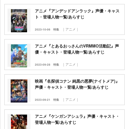
アニメ『アンデッドアンラック』声優・キャス
ト・登場人物一覧/あらすじ
｜アニメ｜
2023-10-06
特集
アニメ『とあるおっさんのVRMMO活動記』声
優・キャスト・登場人物一覧/あらすじ
｜アニメ｜
2023-09-28
特集
映画『名探偵コナン 純黒の悪夢(ナイトメア)』
声優・キャスト・登場人物一覧/あらすじ
｜アニメ｜
2023-09-21
特集
アニメ『ケンガンアシュラ』声優・キャスト・
登場人物一覧/あらすじ