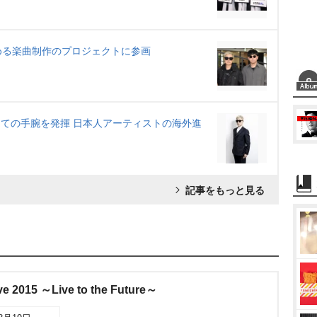
”高める楽曲制作のプロジェクトに参画
しての手腕を発揮 日本人アーティストの海外進
記事をもっと見る
e 2015 ～Live to the Future～