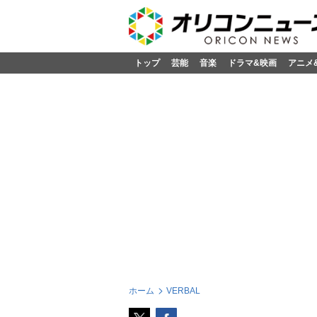
トップ
芸能
音楽
ドラマ&映画
アニメ
ホーム
VERBAL