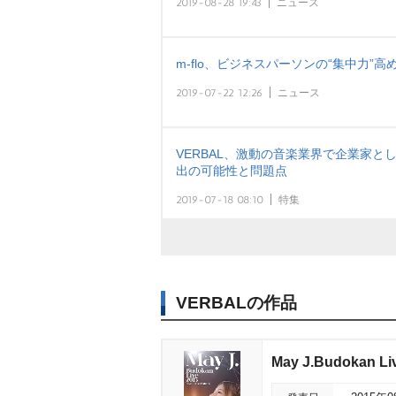
2019-08-28 19:43
ニュース
m-flo、ビジネスパーソンの“集中力
2019-07-22 12:26
ニュース
VERBAL、激動の音楽業界で企業家と
出の可能性と問題点
2019-07-18 08:10
特集
VERBALの作品
May J.Budokan Liv