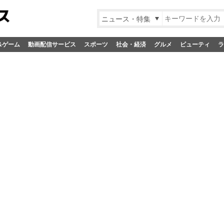
ニュース・特集
&ゲーム
動画配信サービス
スポーツ
社会・経済
グルメ
ビューティ
ラ