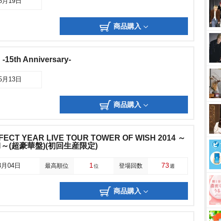
08月19日
商品購入
-15th Anniversary-
05月13日
商品購入
RFECT YEAR LIVE TOUR TOWER OF WISH 2014 ～
ON～(超豪華盤)(初回生産限定)
1
73
3月04日
最高順位
登場回数
位
週
商品購入