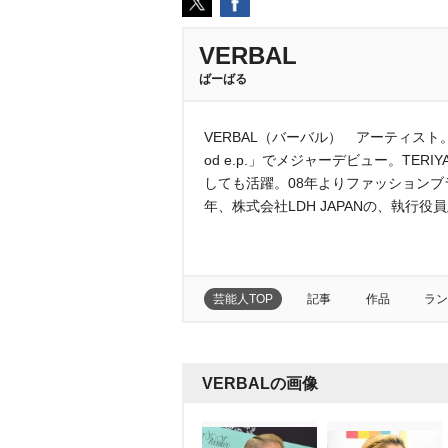
VERBAL
ばーばる
VERBAL（バーバル） アーティスト。3人
od e.p.」でメジャーデビュー。TERIYAK
しても活躍。08年よりファッションブラ
年、株式会社LDH JAPANの、執行
芸能人TOP
記事
作品
ラン
VERBALの画像