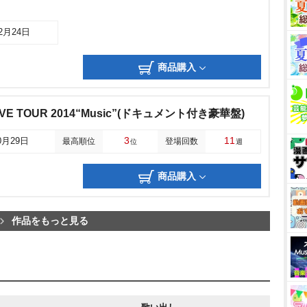
12月24日
商品購入
 LIVE TOUR 2014“Music”(ドキュメント付き豪華盤)
3
11
0月29日
最高順位
登場回数
位
週
商品購入
作品をもっと見る