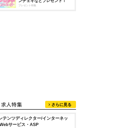
ンチェキなどプレゼント！
プレゼント特集
さらに見る
ンテンツディレクター/インターネッ
/Webサービス・ASP