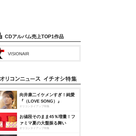
CDアルバム売上TOP1作品
VISIONAIR
向井康二イケメンすぎ！純愛
『（LOVE SONG）』
オリコンタイアップ特集
お値段そのまま45％増量！フ
ァミマ夏の大盤振る舞い
オリコンタイアップ特集