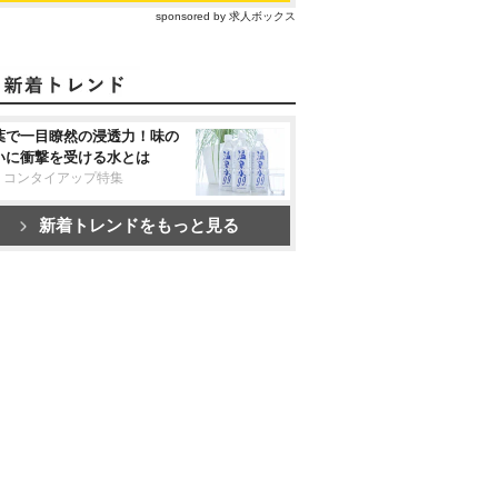
sponsored by 求人ボックス
葉で一目瞭然の浸透力！味の
いに衝撃を受ける水とは
リコンタイアップ特集
新着トレンドをもっと見る