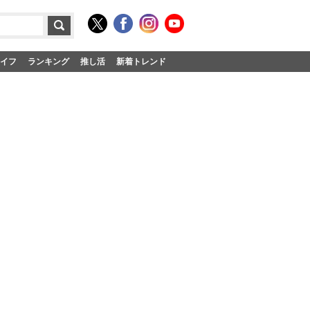
イフ
ランキング
推し活
新着トレンド