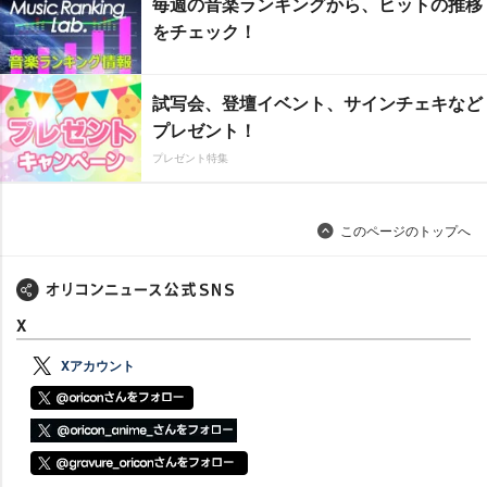
毎週の音楽ランキングから、ヒットの推移
をチェック！
試写会、登壇イベント、サインチェキなど
プレゼント！
プレゼント特集
このページのトップへ
X
Xアカウント