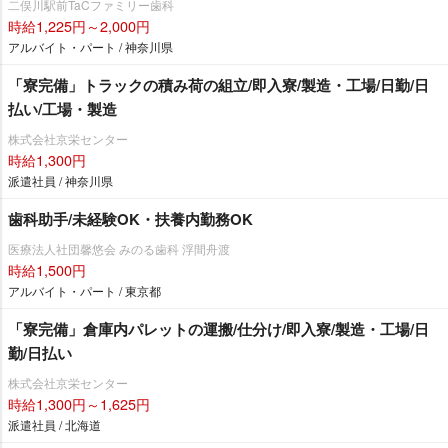
二俣川駅前TaCファミリー歯科
時給1,225円～2,000円
アルバイト・パート / 神奈川県
「寮完備」トラックの積み荷の組立/即入寮/製造・工場/日勤/日
払い/工場・製造
株式会社京栄センター
時給1,300円
派遣社員 / 神奈川県
歯科助手/未経験OK・扶養内勤務OK
医療法人社団馨悠会 みのる歯科 浮間舟渡
時給1,500円
アルバイト・パート / 東京都
「寮完備」倉庫内パレットの運搬/仕分け/即入寮/製造・工場/日
勤/日払い
株式会社京栄センター
時給1,300円～1,625円
派遣社員 / 北海道