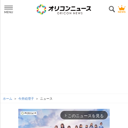
ホーム
今井絵理子
ニュース
このニュースを見る
arrow_forward_ios