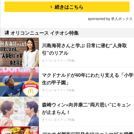
続きはこちら
sponsored by 求人ボックス
オリコンニュース イチオシ特集
川島海荷さんと学ぶ 日常に潜む“人身取
引”のリアル
オリコンタイアップ特集
マクドナルドが40年にわたり支える「小学
生の甲子園」
オリコンタイアップ特集
森崎ウィン×向井康二“両片思い”にキュン
が止まらん！
オリコンタイアップ特集