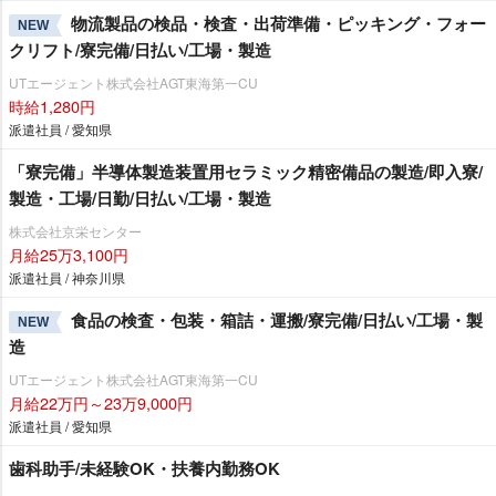
物流製品の検品・検査・出荷準備・ピッキング・フォー
NEW
クリフト/寮完備/日払い/工場・製造
UTエージェント株式会社AGT東海第一CU
時給1,280円
派遣社員 / 愛知県
「寮完備」半導体製造装置用セラミック精密備品の製造/即入寮/
製造・工場/日勤/日払い/工場・製造
株式会社京栄センター
月給25万3,100円
派遣社員 / 神奈川県
食品の検査・包装・箱詰・運搬/寮完備/日払い/工場・製
NEW
造
UTエージェント株式会社AGT東海第一CU
月給22万円～23万9,000円
派遣社員 / 愛知県
歯科助手/未経験OK・扶養内勤務OK