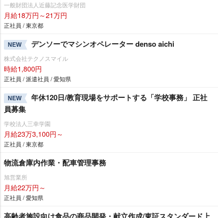
一般財団法人近藤記念医学財団
月給18万円～21万円
正社員 / 東京都
デンソーでマシンオペレーター denso aichi
NEW
株式会社テクノスマイル
時給1,800円
正社員 / 派遣社員 / 愛知県
年休120日/教育現場をサポートする「学校事務」 正社
NEW
員募集
学校法人三幸学園
月給23万3,100円～
正社員 / 東京都
物流倉庫内作業・配車管理事務
旭営業所
月給22万円～
正社員 / 愛知県
高齢者施設向け食品の商品開発・献立作成/東証スタンダード上