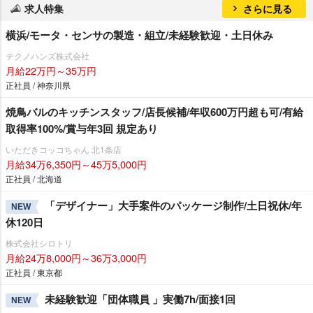
求人特集
さらに見る
横浜/モータ・センサの製造・組立/未経験歓迎・土日休み
テクノハンズ株式会社
月給22万円～35万円
正社員 / 神奈川県
焼鳥バルのキッチンスタッフ/店長候補/年収600万円超も可/有給
取得率100%/賞与年3回 規定あり
いただきコッコちゃん 北1条店
月給34万6,350円～45万5,000円
正社員 / 北海道
「デザイナー」大手案件のパッケージ制作/土日祝休/年
NEW
休120日
株式会社シロトリ
月給24万8,000円～36万3,000円
正社員 / 東京都
未経験歓迎「団体職員 」実働7h/面接1回
NEW