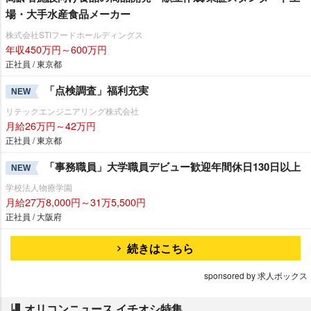
場・大手水産食品メーカー
株式会社STIフードホールディングス
年収450万円～600万円
正社員 / 東京都
「点検調査」福利充実
NEW
リテックエンジニアリング株式会社
月給26万円～42万円
正社員 / 東京都
「事務職員」大学職員デビュー歓迎年間休日130日以上
NEW
学校法人物療学園
月給27万8,000円～31万5,500円
正社員 / 大阪府
続きはこちら
sponsored by 求人ボックス
オリコンニュース イチオシ特集