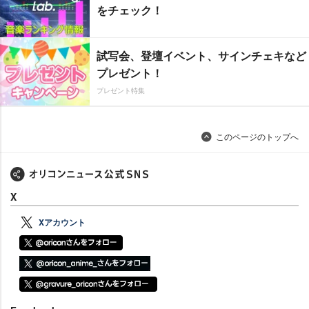
をチェック！
試写会、登壇イベント、サインチェキなど
プレゼント！
プレゼント特集
このページのトップへ
X
Xアカウント