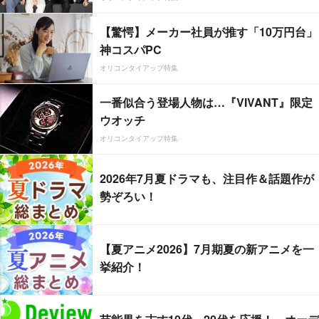
【驚愕】メーカー社員が推す「10万円台」
神コスパPC
オリコンタイアップ特集
一番似合う登場人物は…『VIVANT』限定
ウオッチ
オリコンタイアップ特集
2026年7月夏ドラマも、注目作＆話題作が
勢ぞろい！
【夏アニメ2026】7月期夏の新アニメを一
挙紹介！