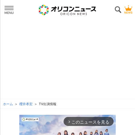
ホーム
櫻井孝宏
TV出演情報
このニュースを見る
arrow_forward_ios