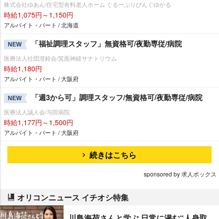
株式会社ゆあん/住宅型有料老人ホーム ぐるーぷりびんぐゆかる
時給1,075円～1,150円
アルバイト・パート / 北海道
「福祉調理スタッフ」無資格可/夜勤専従/病院
NEW
医療法人社団澄鈴会/箕面神経サナトリウム
時給1,180円
アルバイト・パート / 大阪府
「週3から可」調理スタッフ/無資格可/夜勤専従/病院
NEW
医療法人誠人会/与田病院
時給1,177円～1,500円
アルバイト・パート / 大阪府
続きはこちら
sponsored by 求人ボックス
オリコンニュース イチオシ特集
川島海荷さんと学ぶ 日常に潜む“人身取