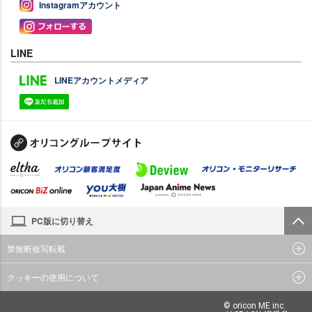
Instagramアカウント
LINE
LINEアカウントメディア
PC版に切り替え
禁無断複写転載
クッキーの使用について
© oricon ME inc.