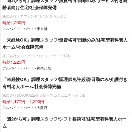
「週2から可」調理スタッフ/無資格可/日勤のみ/サービス付き高
齢者向け住宅/社会保障完備
株式会社ケアフレンド/ホスピタウン川口
時給1,200円～
アルバイト・パート / 東京都
「未経験OK」調理スタッフ/無資格可/日勤のみ/住宅型有料老人
ホーム/社会保障完備
株式会社クローバー/クローバーライフ厚木
時給1,225円
アルバイト・パート / 神奈川県
「未経験OK」調理スタッフ/調理師免許必須/日勤のみ/介護付き
有料老人ホーム/社会保障完備
株式会社SOYOKAZE/新大阪ケアコミュニティそよ風
時給1,177円～1,200円
アルバイト・パート / 大阪府
「週2から可」調理スタッフ/シフト相談可/住宅型有料老人ホー
ム