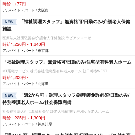
時給1,177円
アルバイト・パート / 大阪府
「福祉調理スタッフ」無資格可/日勤のみ/介護老人保健
NEW
施設
医療法人社団弘善会/介護老人保健施設 ラビアンローゼ
時給1,226円～1,240円
アルバイト・パート / 東京都
「福祉調理スタッフ」無資格可/日勤のみ/住宅型有料老人ホーム
MT居宅サービス 株式会社/住宅型有料老人ホーム 朝日町椿WEST
時給1,200円～
アルバイト・パート / 北海道
「週2から可」調理スタッフ/調理師免許必須/日勤のみ/
NEW
特別養護老人ホーム/社会保障完備
社会福祉法人むつみ福祉会/介護老人福祉施設 寿湘ケ丘老人ホーム
時給1,225円～1,300円
アルバイト・パート / 神奈川県