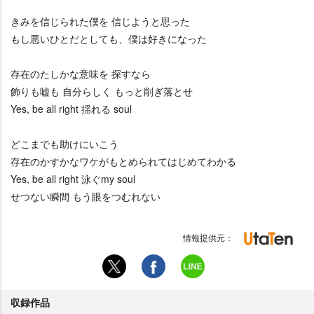
きみを信じられた僕を 信じようと思った
もし悪いひとだとしても、僕は好きになった
存在のたしかな意味を 探すなら
飾りも嘘も 自分らしく もっと削ぎ落とせ
Yes, be all right 揺れる soul
どこまでも助けにいこう
存在のかすかなワケがもとめられてはじめてわかる
Yes, be all right 泳ぐmy soul
せつない瞬間 もう眼をつむれない
情報提供元：
収録作品