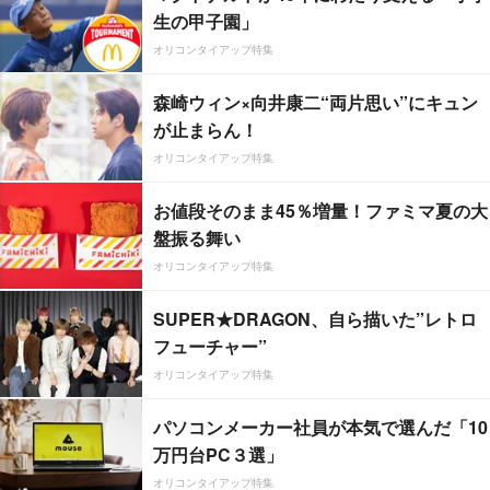
生の甲子園」
オリコンタイアップ特集
森崎ウィン×向井康二“両片思い”にキュン
が止まらん！
オリコンタイアップ特集
お値段そのまま45％増量！ファミマ夏の大
盤振る舞い
オリコンタイアップ特集
SUPER★DRAGON、自ら描いた”レトロ
フューチャー”
オリコンタイアップ特集
パソコンメーカー社員が本気で選んだ「10
万円台PC３選」
オリコンタイアップ特集