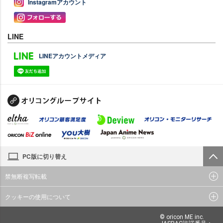
Instagramアカウント
LINE
LINEアカウントメディア
PC版に切り替え
禁無断複写転載
クッキーの使用について
© oricon ME inc.