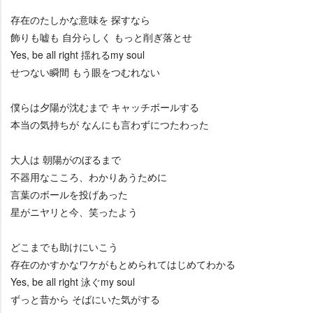
存在のたしかな意味を 探すなら
飾りも嘘も 自分らしく もっと削ぎ落とせ
Yes, be all right 揺れるmy soul
せつない瞬間 もう眼をつむれない
僕らは夕陽が沈むまで キャッチボールする
本当の気持ちが なんにも言わずにつたわった
大人は 朝陽がのぼるまで
不器用なこころ、わかりあうために
言葉のボールを投げあった
星がニヤリと今、笑ったよう
どこまでも助けにいこう
存在のかすかなワケがもとめられてはじめてわかる
Yes, be all right 泳ぐmy soul
ずっと昔から そばにいた気がする