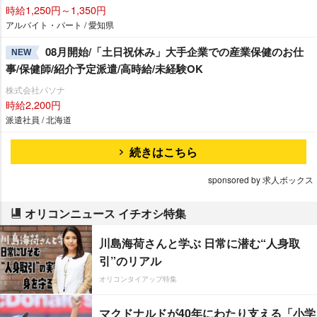
時給1,250円～1,350円
アルバイト・パート / 愛知県
08月開始/「土日祝休み」大手企業での産業保健のお仕
NEW
事/保健師/紹介予定派遣/高時給/未経験OK
株式会社パソナ
時給2,200円
派遣社員 / 北海道
続きはこちら
sponsored by 求人ボックス
オリコンニュース イチオシ特集
川島海荷さんと学ぶ 日常に潜む“人身取
引”のリアル
オリコンタイアップ特集
マクドナルドが40年にわたり支える「小学