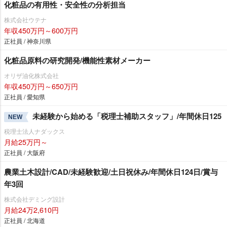
化粧品の有用性・安全性の分析担当
株式会社ウテナ
年収450万円～600万円
正社員 / 神奈川県
化粧品原料の研究開発/機能性素材メーカー
オリザ油化株式会社
年収450万円～650万円
正社員 / 愛知県
未経験から始める「税理士補助スタッフ」/年間休日125
NEW
税理士法人ナダックス
月給25万円～
正社員 / 大阪府
農業土木設計/CAD/未経験歓迎/土日祝休み/年間休日124日/賞与
年3回
株式会社デミング設計
月給24万2,610円
正社員 / 北海道