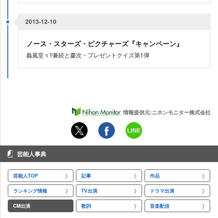
2013-12-10
ノース・スターズ・ピクチャーズ『キャンペーン』
義風堂々!!兼続と慶次・プレゼントクイズ第1弾
情報提供元:ニホンモニター株式会社
芸能人事典
芸能人TOP
記事
作品
ランキング情報
TV出演
ドラマ出演
CM出演
歌詞
音楽配信