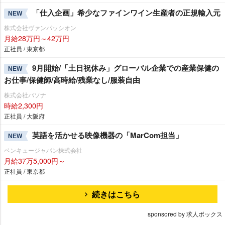
「仕入企画」希少なファインワイン生産者の正規輸入元
NEW
株式会社ヴァンパッシオン
月給28万円～42万円
正社員 / 東京都
9月開始/「土日祝休み」グローバル企業での産業保健の
NEW
お仕事/保健師/高時給/残業なし/服装自由
株式会社パソナ
時給2,300円
正社員 / 大阪府
英語を活かせる映像機器の「MarCom担当」
NEW
ベンキュージャパン株式会社
月給37万5,000円～
正社員 / 東京都
続きはこちら
sponsored by 求人ボックス