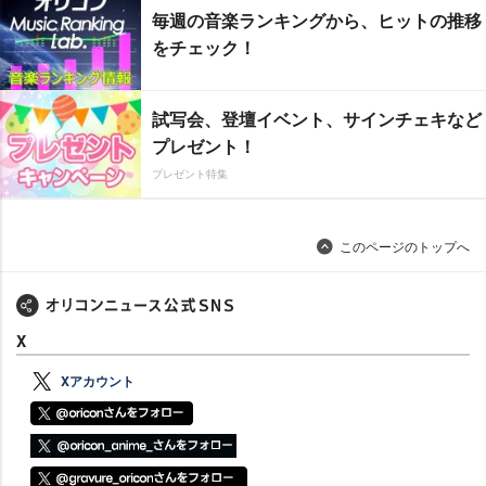
毎週の音楽ランキングから、ヒットの推移
をチェック！
試写会、登壇イベント、サインチェキなど
プレゼント！
プレゼント特集
このページのトップへ
X
Xアカウント