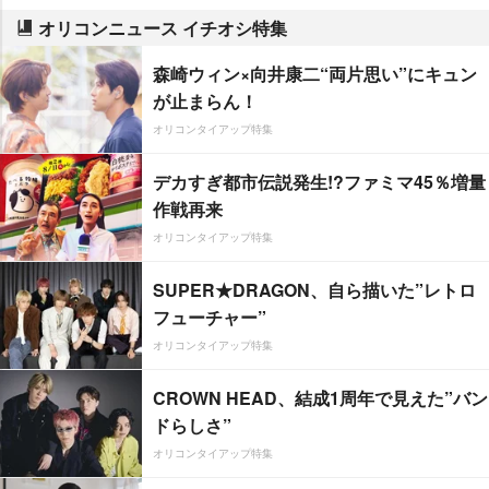
オリコンニュース イチオシ特集
森崎ウィン×向井康二“両片思い”にキュン
が止まらん！
オリコンタイアップ特集
デカすぎ都市伝説発生!?ファミマ45％増量
作戦再来
オリコンタイアップ特集
SUPER★DRAGON、自ら描いた”レトロ
フューチャー”
オリコンタイアップ特集
CROWN HEAD、結成1周年で見えた”バン
ドらしさ”
オリコンタイアップ特集