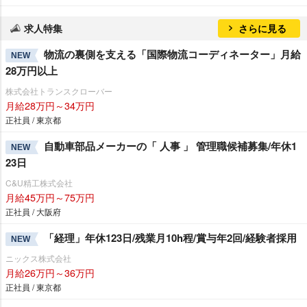
求人特集
さらに見る
物流の裏側を支える「国際物流コーディネーター」月給
NEW
28万円以上
株式会社トランスクローバー
月給28万円～34万円
正社員 / 東京都
自動車部品メーカーの「 人事 」 管理職候補募集/年休1
NEW
23日
C&U精工株式会社
月給45万円～75万円
正社員 / 大阪府
「経理」年休123日/残業月10h程/賞与年2回/経験者採用
NEW
ニックス株式会社
月給26万円～36万円
正社員 / 東京都