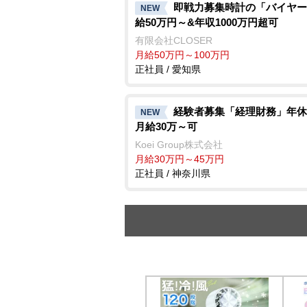
即戦力募集時計の「バイヤー
NEW
給50万円～&年収1000万円超可
有限会社CLOSER
月給50万円～100万円
正社員 / 愛知県
経験者募集「経理財務」年休1
NEW
月給30万～可
Koei Group株式会社
月給30万円～45万円
正社員 / 神奈川県