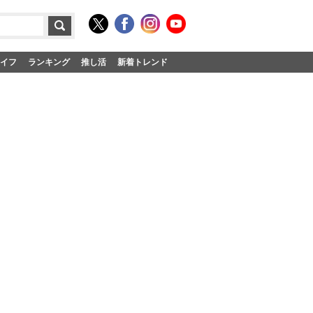
イフ
ランキング
推し活
新着トレンド