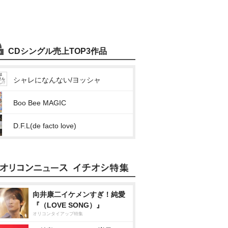
CDシングル売上TOP3作品
シャレになんない/ヨッシャ
Boo Bee MAGIC
D.F.L(de facto love)
向井康二イケメンすぎ！純愛
『（LOVE SONG）』
オリコンタイアップ特集