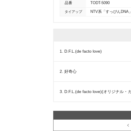
品番
TODT-5090
タイアップ
NTV系「すっぴんDN
1. D.F.L.(de facto love)
2. 好奇心
3. D.F.L.(de facto love)(オリジナ