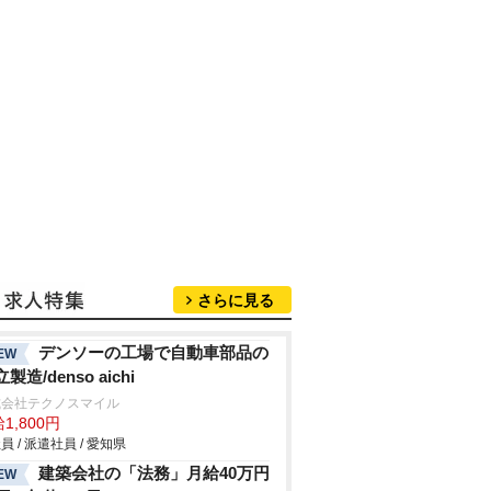
さらに見る
デンソーの工場で自動車部品の
EW
製造/denso aichi
式会社テクノスマイル
1,800円
員 / 派遣社員 / 愛知県
建築会社の「法務」月給40万円
EW