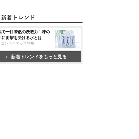
葉で一目瞭然の浸透力！味の
いに衝撃を受ける水とは
リコンタイアップ特集
新着トレンドをもっと見る