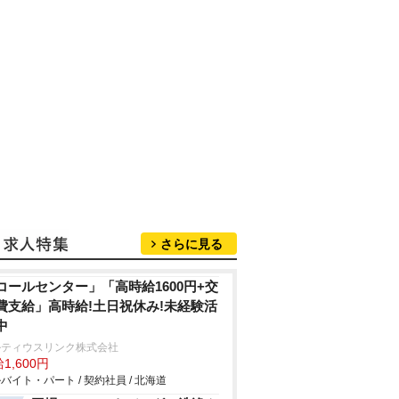
さらに見る
コールセンター」「高時給1600円+交
費支給」高時給!土日祝休み!未経験活
中
ルティウスリンク株式会社
1,600円
バイト・パート / 契約社員 / 北海道