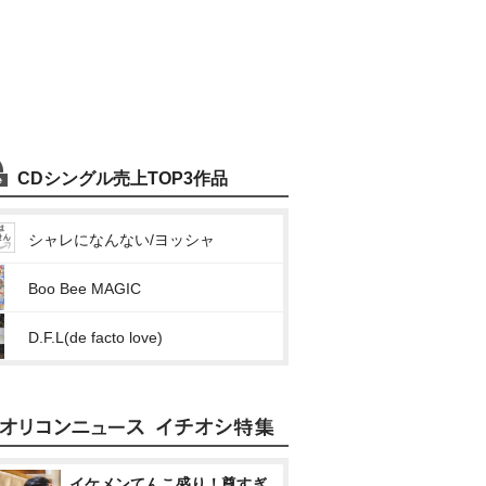
CDシングル売上TOP3作品
シャレになんない/ヨッシャ
Boo Bee MAGIC
D.F.L(de facto love)
イケメンてんこ盛り！尊すぎ