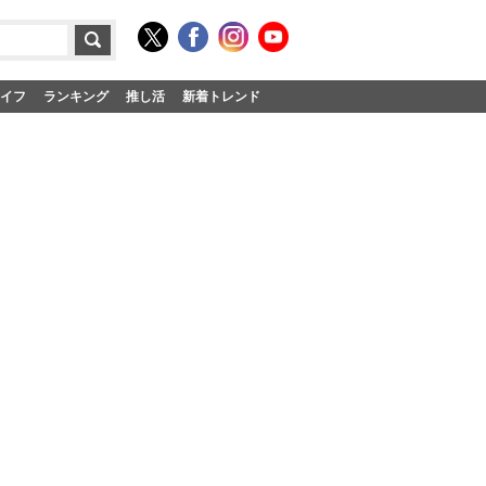
イフ
ランキング
推し活
新着トレンド