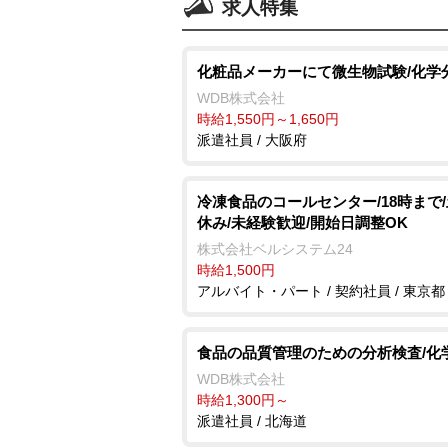
求人特集
化粧品メーカーにて微生物試験/化学
WDB株式会社
時給1,550円～1,650円
派遣社員 / 大阪府
冷凍食品のコールセンター/18時まで
休み/未経験歓迎/開始日調整OK
株式会社ベルシステム24
時給1,500円
アルバイト・パート / 契約社員 / 東京都
食品の品質管理のための分析検査/化
WDB株式会社
時給1,300円～
派遣社員 / 北海道