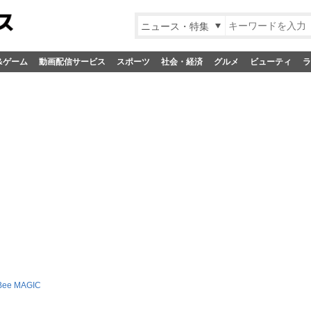
ニュース・特集
&ゲーム
動画配信サービス
スポーツ
社会・経済
グルメ
ビューティ
ラ
Bee MAGIC