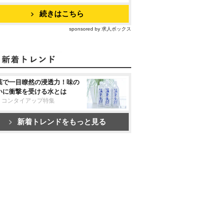
続きはこちら
sponsored by 求人ボックス
葉で一目瞭然の浸透力！味の
いに衝撃を受ける水とは
リコンタイアップ特集
新着トレンドをもっと見る