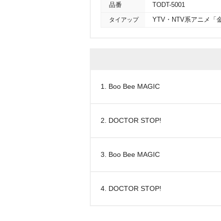
品番
TODT-5001
タイアップ
YTV・NTV系アニメ
1. Boo Bee MAGIC
2. DOCTOR STOP!
3. Boo Bee MAGIC
4. DOCTOR STOP!