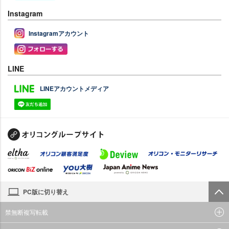
Instagram
Instagramアカウント
LINE
LINEアカウントメディア
PC版に切り替え
禁無断複写転載