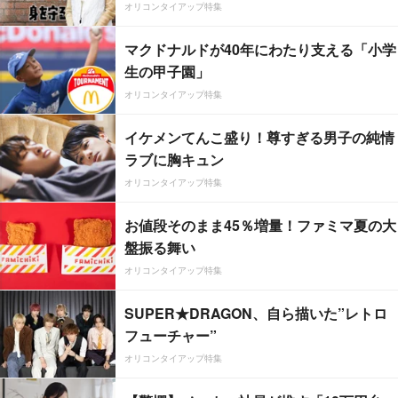
オリコンタイアップ特集
マクドナルドが40年にわたり支える「小学
生の甲子園」
オリコンタイアップ特集
イケメンてんこ盛り！尊すぎる男子の純情
ラブに胸キュン
オリコンタイアップ特集
お値段そのまま45％増量！ファミマ夏の大
盤振る舞い
オリコンタイアップ特集
SUPER★DRAGON、自ら描いた”レトロ
フューチャー”
オリコンタイアップ特集