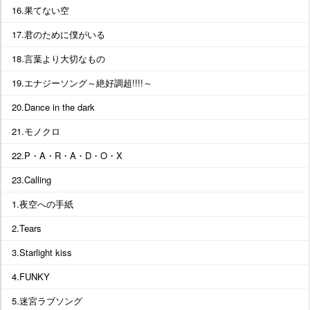
16.果てない空
17.君のために僕がいる
18.言葉より大切なもの
19.エナジーソング～絶好調超!!!!～
20.Dance in the dark
21.モノクロ
22.P・A・R・A・D・O・X
23.Calling
1.夜空への手紙
2.Tears
3.Starlight kiss
4.FUNKY
5.迷宮ラブソング