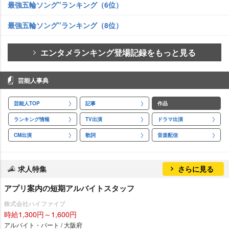
最強五輪ソング”ランキング（6位）
最強五輪ソング”ランキング（8位）
エンタメランキング登場記録をもっと見る
芸能人事典
芸能人TOP
記事
作品
ランキング情報
TV出演
ドラマ出演
CM出演
歌詞
音楽配信
求人特集
さらに見る
アプリ案内の短期アルバイトスタッフ
株式会社ハイファイブ
時給1,300円～1,600円
アルバイト・パート / 大阪府