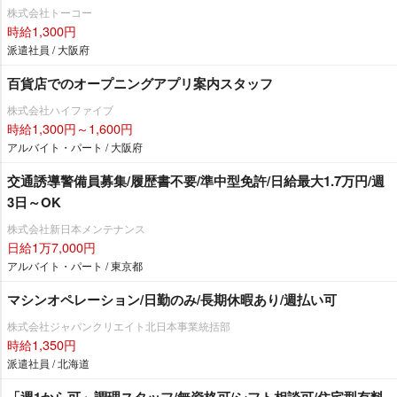
株式会社トーコー
時給1,300円
派遣社員 / 大阪府
百貨店でのオープニングアプリ案内スタッフ
株式会社ハイファイブ
時給1,300円～1,600円
アルバイト・パート / 大阪府
交通誘導警備員募集/履歴書不要/準中型免許/日給最大1.7万円/週
3日～OK
株式会社新日本メンテナンス
日給1万7,000円
アルバイト・パート / 東京都
マシンオペレーション/日勤のみ/長期休暇あり/週払い可
株式会社ジャパンクリエイト北日本事業統括部
時給1,350円
派遣社員 / 北海道