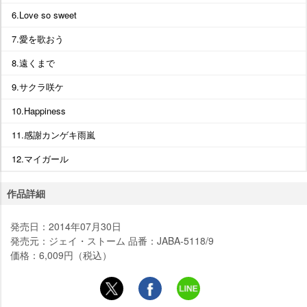
6.Love so sweet
7.愛を歌おう
8.遠くまで
9.サクラ咲ケ
10.Happiness
11.感謝カンゲキ雨嵐
12.マイガール
作品詳細
発売日：2014年07月30日
発売元：ジェイ・ストーム 品番：JABA-5118/9
価格：6,009円（税込）