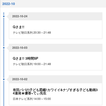
2022-10
2022-10-24
Qさま!!
テレビ朝日系列 20:30～21:48
2022-10-03
Qさま!! 3時間SP
テレビ朝日系列 19:00～21:48
2022-10-02
有田パパの子ども図鑑!カワイイ&ナゾすぎる子ども動画3
4連発★優香×てぃ先生
日本テレビ系列 14:00～15:00