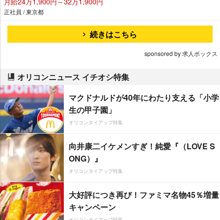
月給24万1,900円～32万1,900円
正社員 / 東京都
続きはこちら
sponsored by 求人ボックス
オリコンニュース イチオシ特集
マクドナルドが40年にわたり支える「小学
生の甲子園」
オリコンタイアップ特集
向井康二イケメンすぎ！純愛『（LOVE S
ONG）』
オリコンタイアップ特集
大好評につき再び！ファミマ名物45％増量
キャンペーン
オリコンタイアップ特集