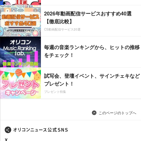
2026年動画配信サービスおすすめ40選
【徹底比較】
CS動画配信サービス20選
毎週の音楽ランキングから、ヒットの推移
をチェック！
試写会、登壇イベント、サインチェキなど
プレゼント！
プレゼント特集
このページのトップへ
X