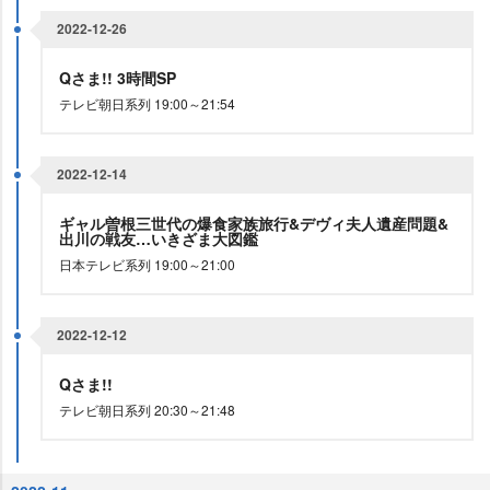
2022-12-26
Qさま!! 3時間SP
テレビ朝日系列 19:00～21:54
2022-12-14
ギャル曽根三世代の爆食家族旅行&デヴィ夫人遺産問題&
出川の戦友…いきざま大図鑑
日本テレビ系列 19:00～21:00
2022-12-12
Qさま!!
テレビ朝日系列 20:30～21:48