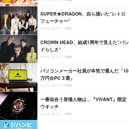
SUPER★DRAGON、自ら描いた”レトロ
フューチャー”
オリコンタイアップ特集
CROWN HEAD、結成1周年で見えた”バン
ドらしさ”
オリコンタイアップ特集
パソコンメーカー社員が本気で選んだ「10
万円台PC３選」
オリコンタイアップ特集
一番似合う登場人物は…『VIVANT』限定
ウオッチ
オリコンタイアップ特集