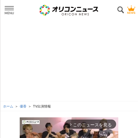
ホーム
優香
TV出演情報
このニュースを見る
arrow_forward_ios