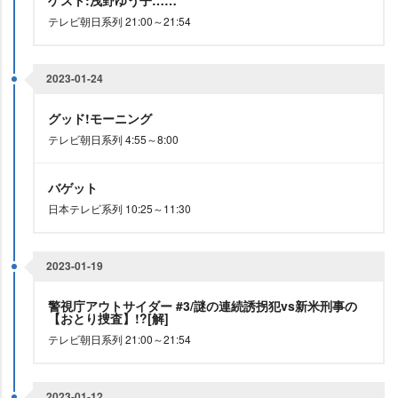
ゲスト:浅野ゆう子……
テレビ朝日系列 21:00～21:54
2023-01-24
グッド!モーニング
テレビ朝日系列 4:55～8:00
バゲット
日本テレビ系列 10:25～11:30
2023-01-19
警視庁アウトサイダー #3/謎の連続誘拐犯vs新米刑事の
【おとり捜査】!?[解]
テレビ朝日系列 21:00～21:54
2023-01-12