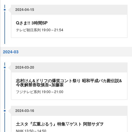
2024-04-15
Qさま!! 3時間SP
テレビ朝日系列 19:00～21:54
2024-03
2024-03-20
志村けん&ドリフの爆笑コント祭り 昭和平成バカ殿伝説&
今夜解禁香取慎吾×加藤茶
フジテレビ系列 19:00～21:00
2024-03-16
土スタ『広重ぶるう』特集▽ゲスト 阿部サダヲ
NHK 13:50～14:50