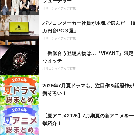
フューチャー”
オリコンタイアップ特集
パソコンメーカー社員が本気で選んだ「10
万円台PC３選」
オリコンタイアップ特集
一番似合う登場人物は…『VIVANT』限定
ウオッチ
オリコンタイアップ特集
2026年7月夏ドラマも、注目作＆話題作が
勢ぞろい！
【夏アニメ2026】7月期夏の新アニメを一
挙紹介！