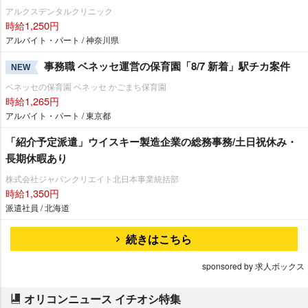
アルクスデンタルクリニック
時給1,250円
アルバイト・パート / 神奈川県
事務職 ベネッセ運営の保育園「8/7 新着」駅チカ案件
NEW
ベネッセの保育園 ベネッセ かごまち保育園
時給1,265円
アルバイト・パート / 東京都
「紹介予定派遣」ウイスキー製造企業の総務事務/土日祝休み・
長期休暇あり
株式会社ジャパンクリエイト北日本事業統括部
時給1,350円
派遣社員 / 北海道
続きはこちら
sponsored by 求人ボックス
オリコンニュース イチオシ特集