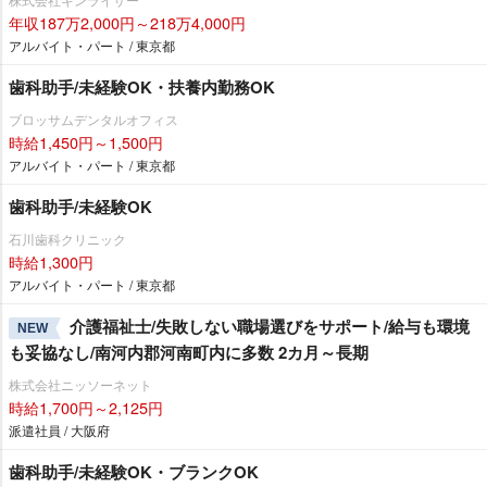
年収187万2,000円～218万4,000円
アルバイト・パート / 東京都
歯科助手/未経験OK・扶養内勤務OK
ブロッサムデンタルオフィス
時給1,450円～1,500円
アルバイト・パート / 東京都
歯科助手/未経験OK
石川歯科クリニック
時給1,300円
アルバイト・パート / 東京都
介護福祉士/失敗しない職場選びをサポート/給与も環境
NEW
も妥協なし/南河内郡河南町内に多数 2カ月～長期
株式会社ニッソーネット
時給1,700円～2,125円
派遣社員 / 大阪府
歯科助手/未経験OK・ブランクOK