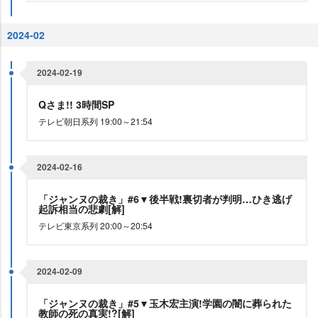
2024-02
2024-02-19
Qさま!! 3時間SP
テレビ朝日系列 19:00～21:54
2024-02-16
「ジャンヌの裁き」#6▼後半戦!裏切者が判明…ひき逃げ
起訴相当の悲劇[解]
テレビ東京系列 20:00～20:54
2024-02-09
「ジャンヌの裁き」#5▼玉木宏主演!学園の闇に葬られた
教師の死の真実!?[解]