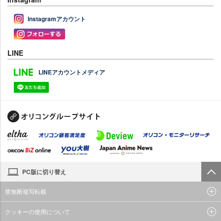
Instagramアカウント
LINE
LINEアカウントメディア
PC版に切り替え
禁無断複写転載
クッキーの使用について