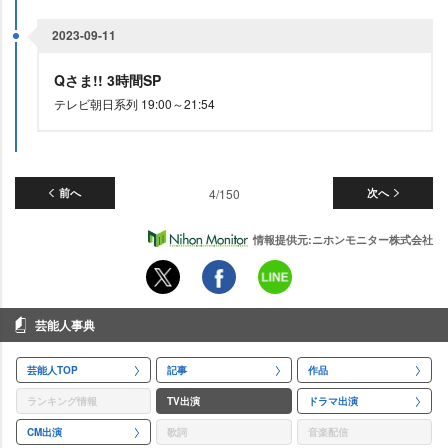
2023-09-11
Qさま!! 3時間SP
テレビ朝日系列 19:00～21:54
前へ
4/150
次へ
情報提供元:ニホンモニター株式会社
芸能人事典
芸能人TOP
記事
作品
ランキング情報
TV出演
ドラマ出演
CM出演
歌詞
音楽配信