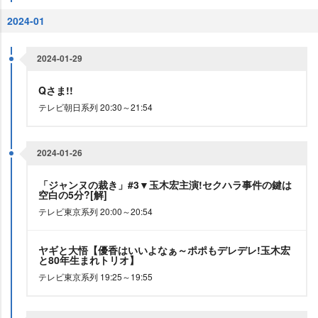
2024-01
2024-01-29
Qさま!!
テレビ朝日系列 20:30～21:54
2024-01-26
「ジャンヌの裁き」#3▼玉木宏主演!セクハラ事件の鍵は
空白の5分?[解]
テレビ東京系列 20:00～20:54
ヤギと大悟【優香はいいよなぁ～ポポもデレデレ!玉木宏
と80年生まれトリオ】
テレビ東京系列 19:25～19:55