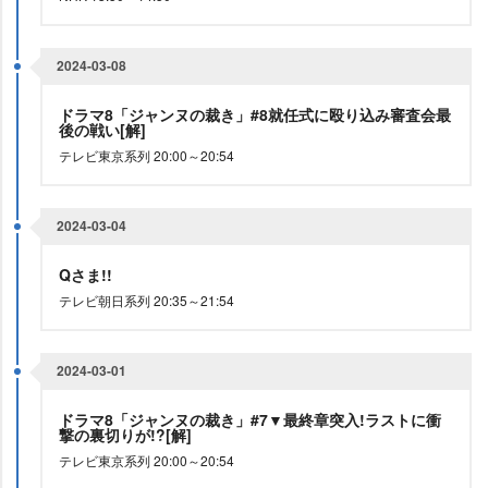
2024-03-08
ドラマ8「ジャンヌの裁き」#8就任式に殴り込み審査会最
後の戦い[解]
テレビ東京系列 20:00～20:54
2024-03-04
Qさま!!
テレビ朝日系列 20:35～21:54
2024-03-01
ドラマ8「ジャンヌの裁き」#7▼最終章突入!ラストに衝
撃の裏切りが!?[解]
テレビ東京系列 20:00～20:54