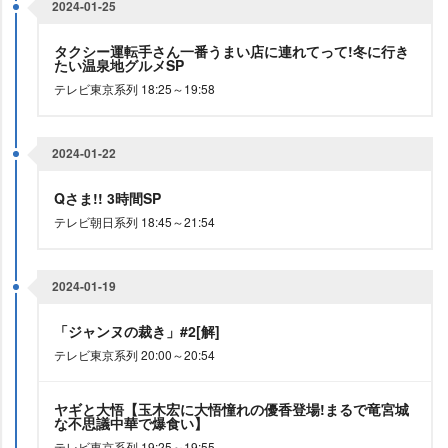
2024-01-25
タクシー運転手さん一番うまい店に連れてって!冬に行き
たい温泉地グルメSP
テレビ東京系列 18:25～19:58
2024-01-22
Qさま!! 3時間SP
テレビ朝日系列 18:45～21:54
2024-01-19
「ジャンヌの裁き」#2[解]
テレビ東京系列 20:00～20:54
ヤギと大悟【玉木宏に大悟憧れの優香登場!まるで竜宮城
な不思議中華で爆食い】
テレビ東京系列 19:25～19:55