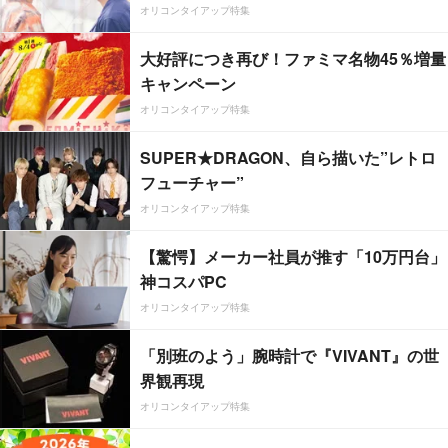
オリコンタイアップ特集
大好評につき再び！ファミマ名物45％増量
キャンペーン
オリコンタイアップ特集
SUPER★DRAGON、自ら描いた”レトロ
フューチャー”
オリコンタイアップ特集
【驚愕】メーカー社員が推す「10万円台」
神コスパPC
オリコンタイアップ特集
「別班のよう」腕時計で『VIVANT』の世
界観再現
オリコンタイアップ特集