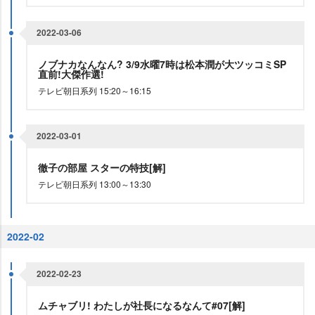
2022-03-06
ノブナカなんなん? 3/9水曜7時は松本潤が大ツッコミSP
直前!大傑作選!
テレビ朝日系列 15:20～16:15
2022-03-01
徹子の部屋 スターの特技[解]
テレビ朝日系列 13:00～13:30
2022-02
2022-02-23
ムチャブリ! わたしが社長になるなんて#07[解]