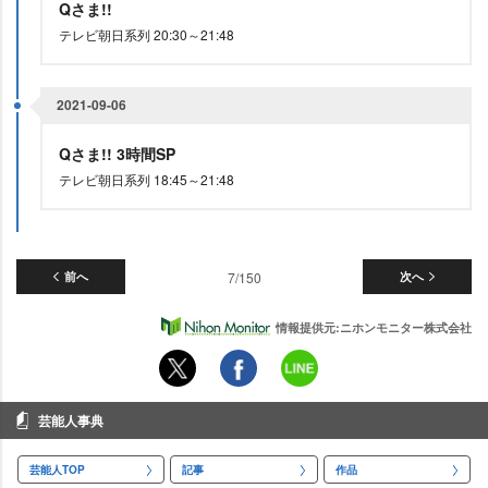
Qさま!!
テレビ朝日系列 20:30～21:48
2021-09-06
Qさま!! 3時間SP
テレビ朝日系列 18:45～21:48
前へ
7/150
次へ
情報提供元:ニホンモニター株式会社
芸能人事典
芸能人TOP
記事
作品