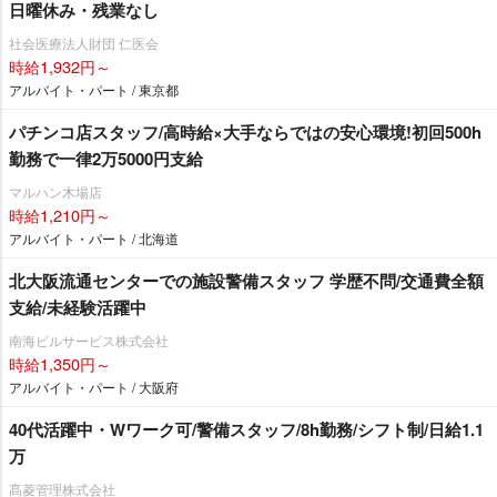
日曜休み・残業なし
社会医療法人財団 仁医会
時給1,932円～
アルバイト・パート / 東京都
パチンコ店スタッフ/高時給×大手ならではの安心環境!初回500h
勤務で一律2万5000円支給
マルハン木場店
時給1,210円～
アルバイト・パート / 北海道
北大阪流通センターでの施設警備スタッフ 学歴不問/交通費全額
支給/未経験活躍中
南海ビルサービス株式会社
時給1,350円～
アルバイト・パート / 大阪府
40代活躍中・Wワーク可/警備スタッフ/8h勤務/シフト制/日給1.1
万
髙菱管理株式会社