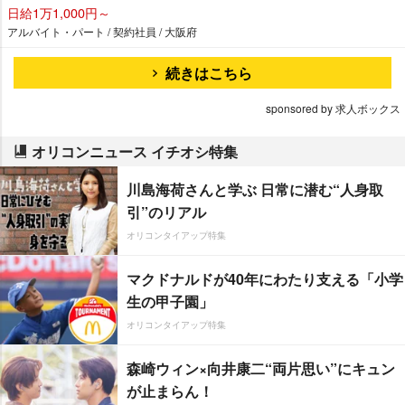
日給1万1,000円～
アルバイト・パート / 契約社員 / 大阪府
続きはこちら
sponsored by 求人ボックス
オリコンニュース イチオシ特集
川島海荷さんと学ぶ 日常に潜む“人身取
引”のリアル
オリコンタイアップ特集
マクドナルドが40年にわたり支える「小学
生の甲子園」
オリコンタイアップ特集
森崎ウィン×向井康二“両片思い”にキュン
が止まらん！