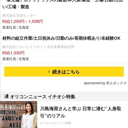
い/工場・製造
株式会社京栄センター
時給1,230円～1,538円
派遣社員 / 北海道
材料の組立作業/土日祝休み/日勤のみ/長期休暇あり/未経験OK
株式会社ジャパンクリエイト北日本事業統括部
時給1,330円
派遣社員 / 北海道
続きはこちら
sponsored by 求人ボックス
オリコンニュース イチオシ特集
川島海荷さんと学ぶ 日常に潜む“人身取
引”のリアル
オリコンタイアップ特集