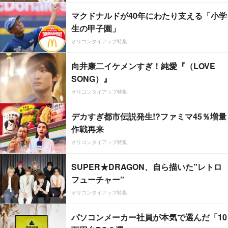
マクドナルドが40年にわたり支える「小学
生の甲子園」
オリコンタイアップ特集
向井康二イケメンすぎ！純愛『（LOVE
SONG）』
オリコンタイアップ特集
デカすぎ都市伝説発生!?ファミマ45％増量
作戦再来
オリコンタイアップ特集
SUPER★DRAGON、自ら描いた”レトロ
フューチャー”
オリコンタイアップ特集
パソコンメーカー社員が本気で選んだ「10