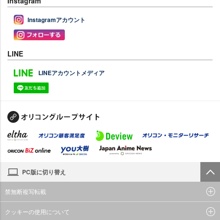
Instagram
Instagramアカウント
LINE
LINEアカウントメディア
PC版に切り替え
禁無断複写転載
クッキーの使用について