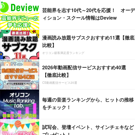
芸能界を志す10代～20代を応援！ オーデ
ィション・スクール情報はDeview
漫画読み放題サブスクおすすめ11選【徹底
比較】
オリコン顧客満足度ランキング
2026年動画配信サービスおすすめ40選
【徹底比較】
CS動画配信サービス20選
毎週の音楽ランキングから、ヒットの推移
をチェック！
試写会、登壇イベント、サインチェキなど
プレゼント！