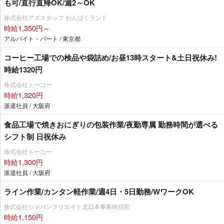
も可/直行直帰OK/週2～OK
株式会社アズスタッフ わんぱくランド
時給1,350円～
アルバイト・パート / 東京都
コーヒー工場での検品や袋詰め/お昼13時スタート&土日祝休み!
時給1320円
株式会社トーコー
時給1,320円
派遣社員 / 大阪府
食品工場で焼きおにぎりの包装作業/夜勤専属 勤務時間が選べる
シフト制 日祝休み
株式会社トーコー
時給1,300円
派遣社員 / 大阪府
ライン作業/カンタン軽作業/週4日・5日勤務/WワークOK
株式会社ジャパンクリエイト北日本事業統括部
時給1,150円