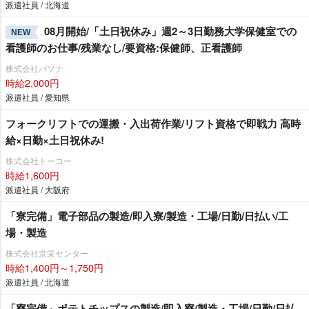
派遣社員 / 北海道
08月開始/「土日祝休み」週2～3日勤務大学保健室での
NEW
看護師のお仕事/残業なし/要資格:保健師、正看護師
株式会社パソナ
時給2,000円
派遣社員 / 愛知県
フォークリフトでの運搬・入出荷作業/リフト資格で即戦力 高時
給×日勤×土日祝休み!
株式会社トーコー
時給1,600円
派遣社員 / 大阪府
「寮完備」電子部品の製造/即入寮/製造・工場/日勤/日払い/工
場・製造
株式会社京栄センター
時給1,400円～1,750円
派遣社員 / 北海道
「寮完備」ポテトチップスの製造/即入寮/製造・工場/日勤/日払