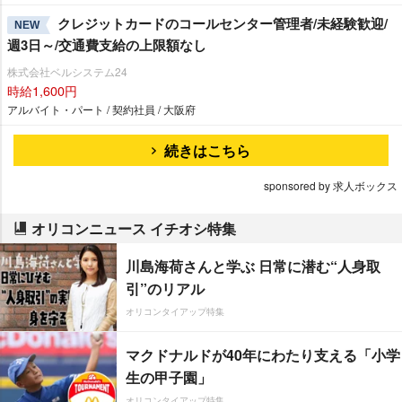
クレジットカードのコールセンター管理者/未経験歓迎/
NEW
週3日～/交通費支給の上限額なし
株式会社ベルシステム24
時給1,600円
アルバイト・パート / 契約社員 / 大阪府
続きはこちら
sponsored by 求人ボックス
オリコンニュース イチオシ特集
川島海荷さんと学ぶ 日常に潜む“人身取
引”のリアル
オリコンタイアップ特集
マクドナルドが40年にわたり支える「小学
生の甲子園」
オリコンタイアップ特集