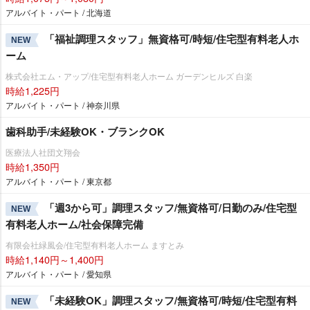
アルバイト・パート / 北海道
「福祉調理スタッフ」無資格可/時短/住宅型有料老人ホ
NEW
ーム
株式会社エム・アップ/住宅型有料老人ホーム ガーデンヒルズ 白楽
時給1,225円
アルバイト・パート / 神奈川県
歯科助手/未経験OK・ブランクOK
医療法人社団文翔会
時給1,350円
アルバイト・パート / 東京都
「週3から可」調理スタッフ/無資格可/日勤のみ/住宅型
NEW
有料老人ホーム/社会保障完備
有限会社緑風会/住宅型有料老人ホーム ますとみ
時給1,140円～1,400円
アルバイト・パート / 愛知県
「未経験OK」調理スタッフ/無資格可/時短/住宅型有料
NEW