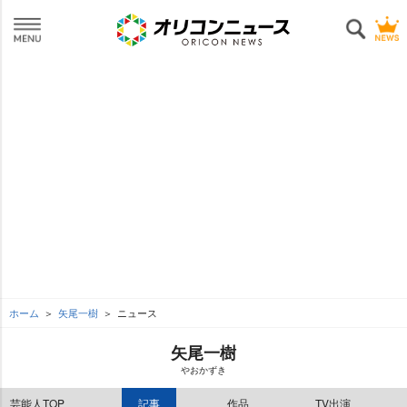
ホーム
矢尾一樹
ニュース
矢尾一樹
おかずき
芸能人TOP
記事
作品
TV出演