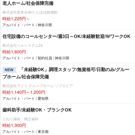
老人ホーム/社会保障完備
株式会社坂本企画/たんぽぽ綾瀬館
時給1,225円～
アルバイト・パート / 神奈川県
住宅設備のコールセンター/週3日～OK/未経験歓迎/WワークOK
株式会社ベルシステム24
時給1,600円
アルバイト・パート / 契約社員 / 神奈川県
「未経験OK」調理スタッフ/無資格可/日勤のみ/グルー
NEW
プホーム/社会保障完備
株式会社アイミ/グループホーム ソブエピア
時給1,140円～1,200円
アルバイト・パート / 愛知県
歯科助手/未経験OK・ブランクOK
とねり歯科・矯正歯科
時給1,300円
アルバイト・パート / 東京都