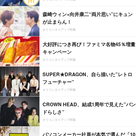
森崎ウィン×向井康二“両片思い”にキュン
が止まらん！
オリコンタイアップ特集
大好評につき再び！ファミマ名物45％増量
キャンペーン
オリコンタイアップ特集
SUPER★DRAGON、自ら描いた”レトロ
フューチャー”
オリコンタイアップ特集
CROWN HEAD、結成1周年で見えた”バン
ドらしさ”
オリコンタイアップ特集
パソコンメーカー社員が本気で選んだ「10