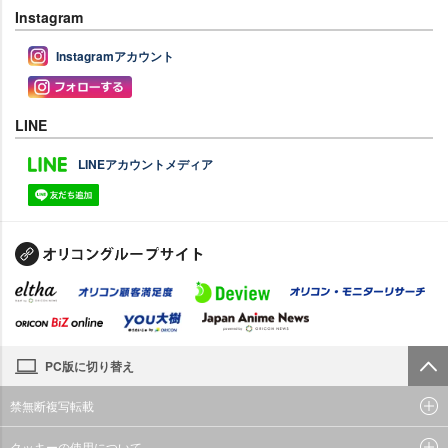
Instagram
Instagramアカウント
LINE
LINEアカウントメディア
PC版に切り替え
禁無断複写転載
クッキーの使用について