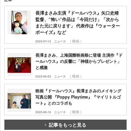
長澤まさみ主演『ドールハウス』矢口史靖
監督、”怖い”作品は「今回だけ」「次から
また元に戻ります」 代表作は『ウォーター
ボーイズ』など
｜映画｜
2025-07-12
ニュース
長澤まさみ、上海国際映画祭に登場 主演作『ド
ールハウス』の反響に「神様からプレゼント」
と感激
｜映画｜
2025-06-23
ニュース
映画『ドールハウス』長澤まさみのメイキング
写真公開 『Poppy Playtime』『マイリトルゴ
ート』とのコラボも
｜映画｜
2025-06-10
ニュース
記事をもっと見る