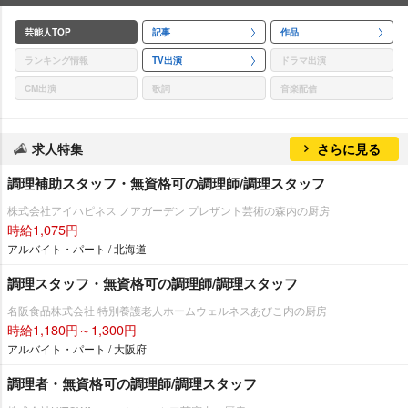
芸能人TOP
記事
作品
ランキング情報
TV出演
ドラマ出演
CM出演
歌詞
音楽配信
求人特集
さらに見る
調理補助スタッフ・無資格可の調理師/調理スタッフ
株式会社アイハピネス ノアガーデン プレザント芸術の森内の厨房
時給1,075円
アルバイト・パート / 北海道
調理スタッフ・無資格可の調理師/調理スタッフ
名阪食品株式会社 特別養護老人ホームウェルネスあびこ内の厨房
時給1,180円～1,300円
アルバイト・パート / 大阪府
調理者・無資格可の調理師/調理スタッフ