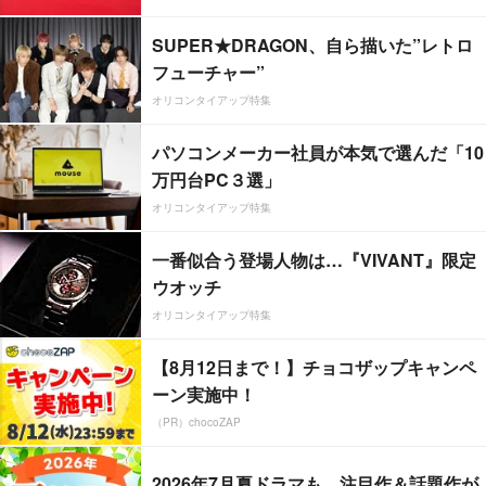
SUPER★DRAGON、自ら描いた”レトロ
フューチャー”
オリコンタイアップ特集
パソコンメーカー社員が本気で選んだ「10
万円台PC３選」
オリコンタイアップ特集
一番似合う登場人物は…『VIVANT』限定
ウオッチ
オリコンタイアップ特集
【8月12日まで！】チョコザップキャンペ
ーン実施中！
（PR）chocoZAP
2026年7月夏ドラマも、注目作＆話題作が