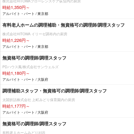
株式会社HITOWAフローレンスケア荻窪内の厨房
時給1,350円～
アルバイト・パート / 東京都
有料老人ホームの調理補助・無資格可の調理師/調理スタッフ
株式会社HITOWA イリーゼ調布内の厨房
時給1,226円～
アルバイト・パート / 東京都
無資格可の調理師/調理スタッフ
PDハウス鳳/株式会社サンウェルズ
時給1,180円～
アルバイト・パート / 大阪府
調理補助スタッフ・無資格可の調理師/調理スタッフ
太閤折詰株式会社 上町みどり保育園内の厨房
時給1,177円～
アルバイト・パート / 大阪府
無資格可の調理師/調理スタッフ
有料老人ホームみどり刈谷