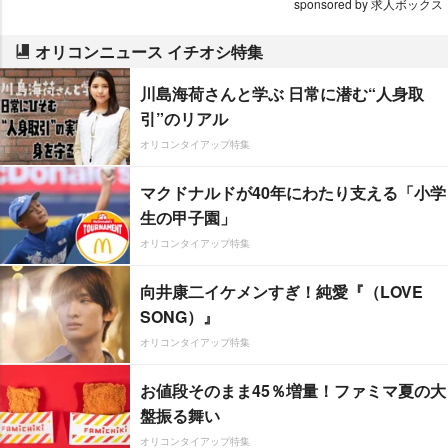
sponsored by 求人ボックス
オリコンニュース イチオシ特集
川島海荷さんと学ぶ 日常に潜む“人身取
引”のリアル
オリコンタイアップ特集
マクドナルドが40年にわたり支える「小学
生の甲子園」
オリコンタイアップ特集
向井康二イケメンすぎ！純愛『（LOVE
SONG）』
オリコンタイアップ特集
お値段そのまま45％増量！ファミマ夏の大
盤振る舞い
オリコンタイアップ特集