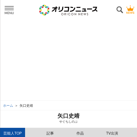
ホーム
矢口史靖
矢口史靖
ぐちしのぶ
芸能人TOP
記事
作品
TV出演