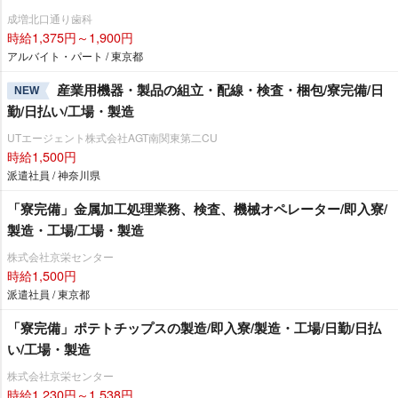
成増北口通り歯科
時給1,375円～1,900円
アルバイト・パート / 東京都
産業用機器・製品の組立・配線・検査・梱包/寮完備/日
NEW
勤/日払い/工場・製造
UTエージェント株式会社AGT南関東第二CU
時給1,500円
派遣社員 / 神奈川県
「寮完備」金属加工処理業務、検査、機械オペレーター/即入寮/
製造・工場/工場・製造
株式会社京栄センター
時給1,500円
派遣社員 / 東京都
「寮完備」ポテトチップスの製造/即入寮/製造・工場/日勤/日払
い/工場・製造
株式会社京栄センター
時給1,230円～1,538円