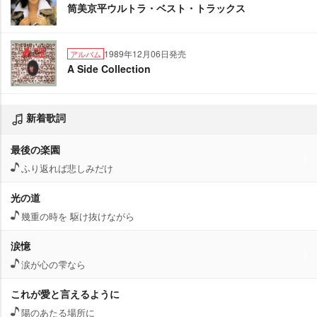
筒美京平ウルトラ・ベスト・トラックス
1989年12月06日発売
アルバム
A Side Collection
新着歌詞
最後の楽園
ふり返れば悲しみだけ
光の道
幾重の時を 駆け抜けながら
涙憶
涙が心の雫なら
これが愛と言えるように
陽のあたる場所に