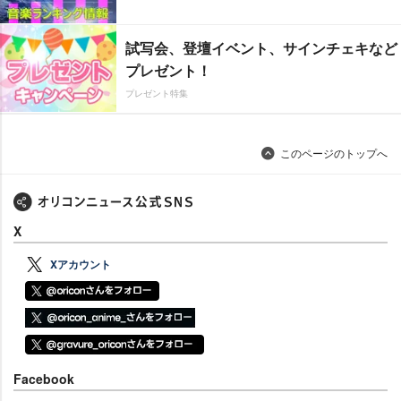
試写会、登壇イベント、サインチェキなど
プレゼント！
プレゼント特集
このページのトップへ
X
Xアカウント
Facebook