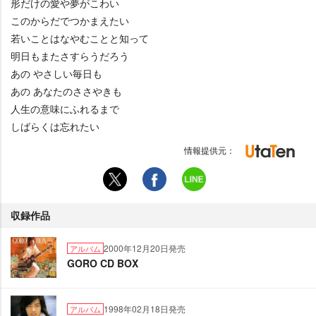
形だけの愛や夢がこわい
このからだでつかまえたい
若いことはなやむことと知って
明日もまたさすらうだろう
あの やさしい毎日も
あの あなたのささやきも
人生の意味にふれるまで
しばらくは忘れたい
情報提供元：
収録作品
2000年12月20日発売
アルバム
GORO CD BOX
1998年02月18日発売
アルバム