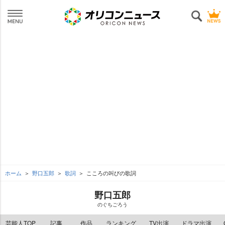
ホーム
野口五郎
歌詞
こころの叫びの歌詞
野口五郎
のぐちごろう
芸能人TOP
記事
作品
ランキング
TV出演
ドラマ出演