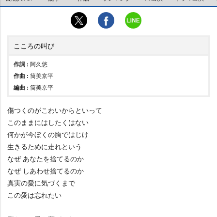
こころの叫び
作詞 :
阿久悠
作曲 :
筒美京平
編曲 :
筒美京平
傷つくのがこわいからといって
このままにはしたくはない
何かが今ぼくの胸ではじけ
生きるために走れという
なぜ あなたを捨てるのか
なぜ しあわせ捨てるのか
真実の愛に気づくまで
この愛は忘れたい