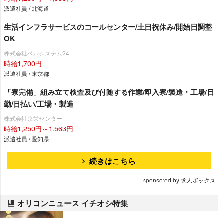
派遣社員 / 北海道
生活インフラサービスのコールセンター/土日祝休み/開始日調整
OK
株式会社ベルシステム24
時給1,700円
派遣社員 / 東京都
「寮完備」組み立て検査及び付随する作業/即入寮/製造・工場/日
勤/日払い/工場・製造
株式会社京栄センター
時給1,250円～1,563円
派遣社員 / 愛知県
続きはこちら
sponsored by 求人ボックス
オリコンニュース イチオシ特集