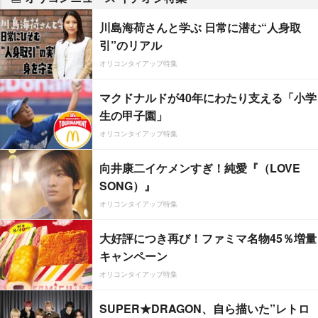
川島海荷さんと学ぶ 日常に潜む“人身取
引”のリアル
オリコンタイアップ特集
マクドナルドが40年にわたり支える「小学
生の甲子園」
オリコンタイアップ特集
向井康二イケメンすぎ！純愛『（LOVE
SONG）』
オリコンタイアップ特集
大好評につき再び！ファミマ名物45％増量
キャンペーン
オリコンタイアップ特集
SUPER★DRAGON、自ら描いた”レトロ