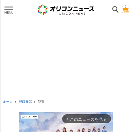
ホーム
野口五郎
記事
このニュースを見る
arrow_forward_ios