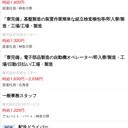
時給1,400円
派遣社員 / 神奈川県
「寮完備」基盤製造の装置作業簡単な組立検査梱包等/即入寮/製
造・工場/工場・製造
株式会社京栄センター
時給1,320円
派遣社員 / 神奈川県
「寮完備」電子部品製造の自動機オペレーター/即入寮/製造・工
場/日勤/日払い/工場・製造
株式会社京栄センター
時給1,630円～2,038円
派遣社員 / 北海道
一般事務スタッフ
株式会社日の出サービス
時給1,225円
アルバイト・パート / 神奈川県
配送ドライバー
NEW