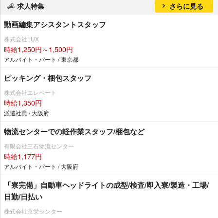
求人特集
さらに見る
動画編集アシスタントスタッフ
株式会社LUX
時給1,250円～1,500円
アルバイト・パート / 東京都
ピッキング・梱包スタッフ
株式会社エレベート
時給1,350円
派遣社員 / 大阪府
物流センターでの軽作業スタッフ/梱包など
有限会社三石物流センター
時給1,177円
アルバイト・パート / 大阪府
「寮完備」自動車ヘッドライトの成型/検査/即入寮/製造・工場/
日勤/日払い
株式会社京栄センター