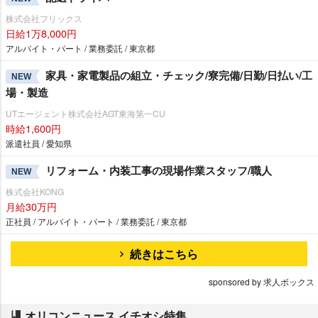
株式会社フリックス
日給1万8,000円
アルバイト・パート / 業務委託 / 東京都
家具・家電製品の組立・チェック/寮完備/日勤/日払い/工
NEW
場・製造
UTエージェント株式会社AGT東海第一CU
時給1,600円
派遣社員 / 愛知県
リフォーム・内装工事の現場作業スタッフ/職人
NEW
株式会社KONG
月給30万円
正社員 / アルバイト・パート / 業務委託 / 東京都
続きはこちら
sponsored by 求人ボックス
オリコンニュース イチオシ特集