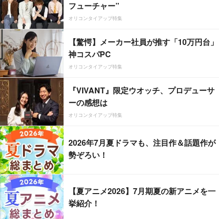
フューチャー”
オリコンタイアップ特集
【驚愕】メーカー社員が推す「10万円台」
神コスパPC
オリコンタイアップ特集
『VIVANT』限定ウオッチ、プロデューサ
ーの感想は
オリコンタイアップ特集
2026年7月夏ドラマも、注目作＆話題作が
勢ぞろい！
【夏アニメ2026】7月期夏の新アニメを一
挙紹介！