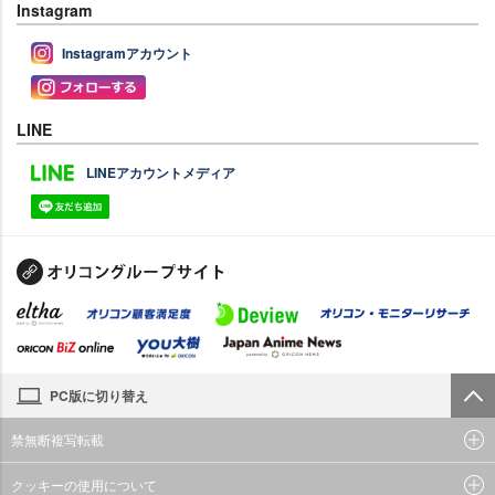
Instagram
Instagramアカウント
LINE
LINEアカウントメディア
PC版に切り替え
禁無断複写転載
クッキーの使用について