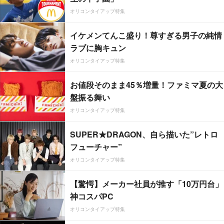
オリコンタイアップ特集
イケメンてんこ盛り！尊すぎる男子の純情
ラブに胸キュン
オリコンタイアップ特集
お値段そのまま45％増量！ファミマ夏の大
盤振る舞い
オリコンタイアップ特集
SUPER★DRAGON、自ら描いた”レトロ
フューチャー”
オリコンタイアップ特集
【驚愕】メーカー社員が推す「10万円台」
神コスパPC
オリコンタイアップ特集