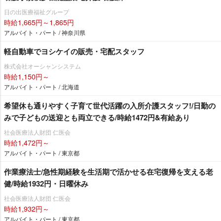
日の出医療福祉グループ
時給1,665円～1,865円
アルバイト・パート / 神奈川県
軽自動車でヨシケイの販売・宅配スタッフ
株式会社オーシャンシステム
時給1,150円～
アルバイト・パート / 北海道
希望休も通りやすく子育て世代活躍の入所介護スタッフ!/日勤の
みで子どもの送迎とも両立できる/時給1472円&有給あり
社会医療法人財団 仁医会
時給1,472円～
アルバイト・パート / 東京都
作業療法士/急性期経験を生活期で活かせる在宅復帰を支える老
健/時給1932円・日曜休み
社会医療法人財団 仁医会
時給1,932円～
アルバイト・パート / 東京都