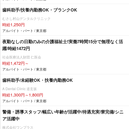
歯科助手/扶養内勤務OK・ブランクOK
むさし村山デンタルクリニック
時給1,250円
アルバイト・パート / 東京都
夜勤なしの日勤のみの介護福祉士!実働7時間15分で無理なく活
躍/時給1472円
社会医療法人財団 仁医会
時給1,472円～
アルバイト・パート / 東京都
歯科助手/未経験OK・扶養内勤務OK
A Dental Clinic 道玄坂
時給1,300円～1,800円
アルバイト・パート / 東京都
警備・誘導スタッフ/幅広い年齢が活躍中/待遇充実/寮完備/シニ
ア活躍中
株式会社ワンプラス