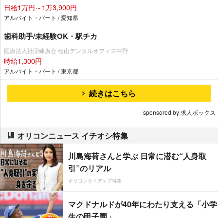
日給1万円～1万3,900円
アルバイト・パート / 愛知県
歯科助手/未経験OK・駅チカ
医療法人社団練廣会 松山デンタルオフィス中野
時給1,300円
アルバイト・パート / 東京都
続きはこちら
sponsored by 求人ボックス
オリコンニュース イチオシ特集
川島海荷さんと学ぶ 日常に潜む“人身取
引”のリアル
オリコンタイアップ特集
マクドナルドが40年にわたり支える「小学
生の甲子園」