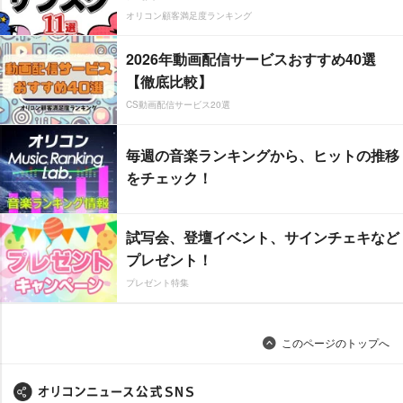
オリコン顧客満足度ランキング
2026年動画配信サービスおすすめ40選
【徹底比較】
CS動画配信サービス20選
毎週の音楽ランキングから、ヒットの推移
をチェック！
試写会、登壇イベント、サインチェキなど
プレゼント！
プレゼント特集
このページのトップへ