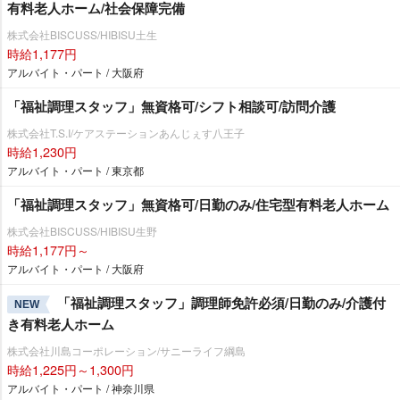
有料老人ホーム/社会保障完備
株式会社BISCUSS/HIBISU土生
時給1,177円
アルバイト・パート / 大阪府
「福祉調理スタッフ」無資格可/シフト相談可/訪問介護
株式会社T.S.I/ケアステーションあんじぇす八王子
時給1,230円
アルバイト・パート / 東京都
「福祉調理スタッフ」無資格可/日勤のみ/住宅型有料老人ホーム
株式会社BISCUSS/HIBISU生野
時給1,177円～
アルバイト・パート / 大阪府
「福祉調理スタッフ」調理師免許必須/日勤のみ/介護付
NEW
き有料老人ホーム
株式会社川島コーポレーション/サニーライフ綱島
時給1,225円～1,300円
アルバイト・パート / 神奈川県