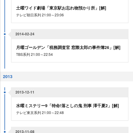
土曜ワイド劇場「東京駅お忘れ物預かり所」[解]
テレビ朝日系列 21:00～23:06
2014-02-24
月曜ゴールデン「税務調査官 窓際太郎の事件簿26」[解]
TBS系列 21:00～22:54
2013
2013-12-11
水曜ミステリー9「特命!落としの鬼 刑事 澤千夏2」[解]
テレビ東京系列 21:00～22:48
2013-11-08