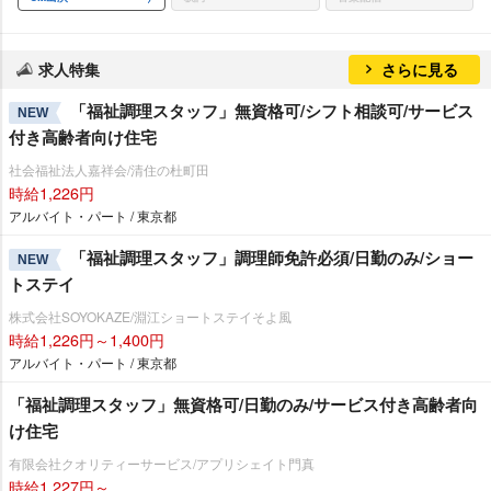
求人特集
さらに見る
「福祉調理スタッフ」無資格可/シフト相談可/サービス
NEW
付き高齢者向け住宅
社会福祉法人嘉祥会/清住の杜町田
時給1,226円
アルバイト・パート / 東京都
「福祉調理スタッフ」調理師免許必須/日勤のみ/ショー
NEW
トステイ
株式会社SOYOKAZE/淵江ショートステイそよ風
時給1,226円～1,400円
アルバイト・パート / 東京都
「福祉調理スタッフ」無資格可/日勤のみ/サービス付き高齢者向
け住宅
有限会社クオリティーサービス/アプリシェイト門真
時給1,227円～