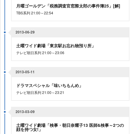
月曜ゴールデン「税務調査官窓際太郎の事件簿25」[解]
TBS系列 21:00～22:54
2013-06-29
土曜ワイド劇場「東京駅お忘れ物預り所」
テレビ朝日系列 21:00～23:06
2013-05-11
ドラマスペシャル「味いちもんめ」
テレビ朝日系列 21:00～23:21
2013-03-09
土曜ワイド劇場「検事・朝日奈耀子13 医師&検事～2つの
顔を持つ女!」