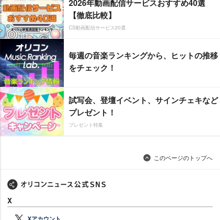
2026年動画配信サービスおすすめ40選
【徹底比較】
CS動画配信サービス20選
毎週の音楽ランキングから、ヒットの推移
をチェック！
試写会、登壇イベント、サインチェキなど
プレゼント！
プレゼント特集
このページのトップへ
X
Xアカウント