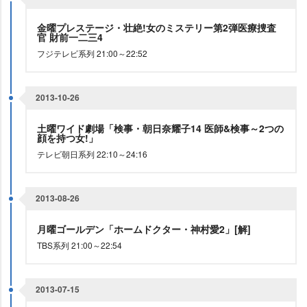
金曜プレステージ・壮絶!女のミステリー第2弾医療捜査
官 財前一二三4
フジテレビ系列 21:00～22:52
2013-10-26
土曜ワイド劇場「検事・朝日奈耀子14 医師&検事～2つの
顔を持つ女!」
テレビ朝日系列 22:10～24:16
2013-08-26
月曜ゴールデン「ホームドクター・神村愛2」[解]
TBS系列 21:00～22:54
2013-07-15