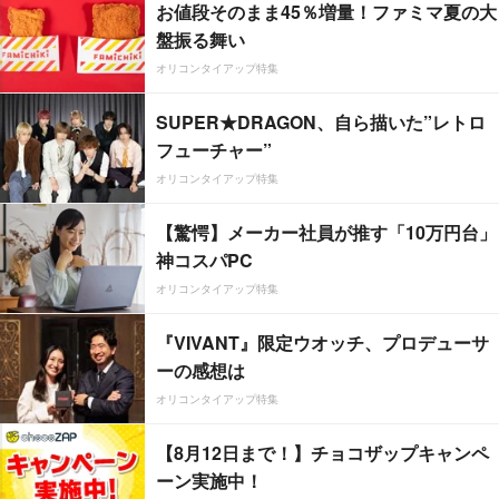
お値段そのまま45％増量！ファミマ夏の大
盤振る舞い
オリコンタイアップ特集
SUPER★DRAGON、自ら描いた”レトロ
フューチャー”
オリコンタイアップ特集
【驚愕】メーカー社員が推す「10万円台」
神コスパPC
オリコンタイアップ特集
『VIVANT』限定ウオッチ、プロデューサ
ーの感想は
オリコンタイアップ特集
【8月12日まで！】チョコザップキャンペ
ーン実施中！