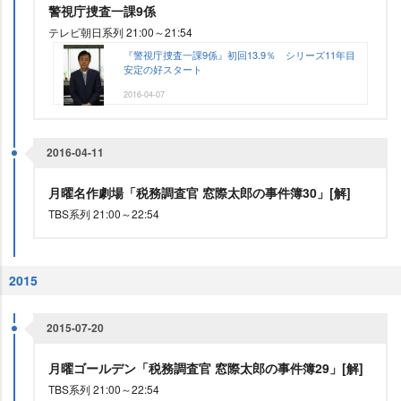
警視庁捜査一課9係
テレビ朝日系列 21:00～21:54
『警視庁捜査一課9係』初回13.9％ シリーズ11年目
安定の好スタート
2016-04-07
2016-04-11
月曜名作劇場「税務調査官 窓際太郎の事件簿30」[解]
TBS系列 21:00～22:54
2015
2015-07-20
月曜ゴールデン「税務調査官 窓際太郎の事件簿29」[解]
TBS系列 21:00～22:54