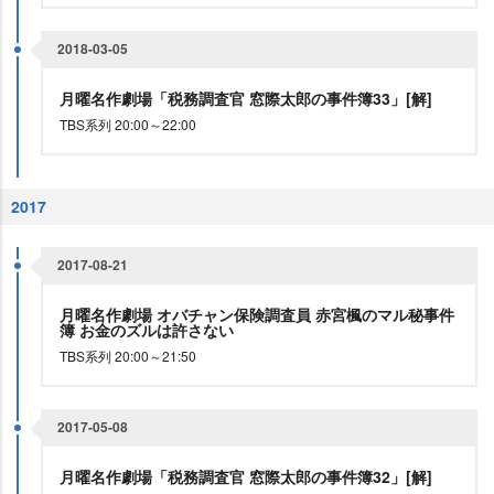
2018-03-05
月曜名作劇場「税務調査官 窓際太郎の事件簿33」[解]
TBS系列 20:00～22:00
2017
2017-08-21
月曜名作劇場 オバチャン保険調査員 赤宮楓のマル秘事件
簿 お金のズルは許さない
TBS系列 20:00～21:50
2017-05-08
月曜名作劇場「税務調査官 窓際太郎の事件簿32」[解]