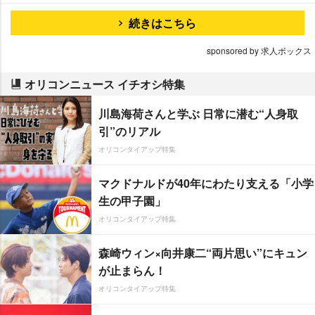
続きはこちら
sponsored by 求人ボックス
オリコンニュース イチオシ特集
川島海荷さんと学ぶ 日常に潜む“人身取
引”のリアル
オリコンタイアップ特集
マクドナルドが40年にわたり支える「小学
生の甲子園」
オリコンタイアップ特集
森崎ウィン×向井康二“両片思い”にキュン
が止まらん！
オリコンタイアップ特集