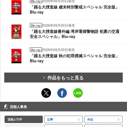
2026年09月30日発売
Blu-ray
「踊る大捜査線 歳末特別警戒スペシャル 完全版」
Blu-ray
2026年09月30日発売
Blu-ray
「踊る大捜査線番外編 湾岸署婦警物語 初夏の交通
安全スペシャル」Blu-ray
2026年09月30日発売
Blu-ray
「踊る大捜査線 秋の犯罪撲滅スペシャル 完全版」
Blu-ray
作品をもっと見る
芸能人事典
芸能人TOP
記事
作品