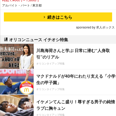
アルバイト・パート / 東京都
続きはこちら
sponsored by 求人ボックス
オリコンニュース イチオシ特集
川島海荷さんと学ぶ 日常に潜む“人身取
引”のリアル
オリコンタイアップ特集
マクドナルドが40年にわたり支える「小学
生の甲子園」
オリコンタイアップ特集
イケメンてんこ盛り！尊すぎる男子の純情
ラブに胸キュン
オリコンタイアップ特集