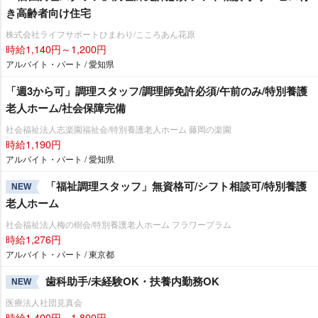
き高齢者向け住宅
株式会社ライフサポートひまわり/こころあん花原
時給1,140円～1,200円
アルバイト・パート / 愛知県
「週3から可」調理スタッフ/調理師免許必須/午前のみ/特別養護
老人ホーム/社会保障完備
社会福祉法人志楽園福祉会/特別養護老人ホーム 藤岡の楽園
時給1,190円
アルバイト・パート / 愛知県
「福祉調理スタッフ」無資格可/シフト相談可/特別養護
NEW
老人ホーム
社会福祉法人梅の樹会/特別養護老人ホーム フラワープラム
時給1,276円
アルバイト・パート / 東京都
歯科助手/未経験OK・扶養内勤務OK
NEW
医療法人社団見真会
時給1,400円～1,800円