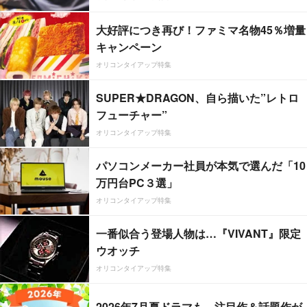
大好評につき再び！ファミマ名物45％増量
キャンペーン
オリコンタイアップ特集
SUPER★DRAGON、自ら描いた”レトロ
フューチャー”
オリコンタイアップ特集
パソコンメーカー社員が本気で選んだ「10
万円台PC３選」
オリコンタイアップ特集
一番似合う登場人物は…『VIVANT』限定
ウオッチ
オリコンタイアップ特集
2026年7月夏ドラマも、注目作＆話題作が