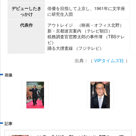
デビューしたき
俳優を目指して上京し、1961年に文学座
っかけ
に研究生入団
代表作
アウトレイジ （映画・オフィス北野）
新・京都迷宮案内 （テレビ朝日）
税務調査官窓際太郎の事件簿 （TBSテレ
ビ）
踊る大捜査線 （フジテレビ）
出典：（
VIPタイムズ社
）
画像
記事