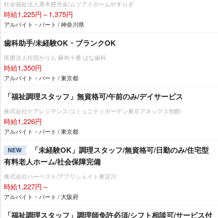
社会福祉法人厚木慈光会/ムツアイホームやすらぎ
時給1,225円～1,375円
アルバイト・パート / 神奈川県
歯科助手/未経験OK・ブランクOK
医療法人社団かりん 麻布十番 はな歯科
時給1,350円
アルバイト・パート / 東京都
「福祉調理スタッフ」無資格可/午前のみ/デイサービス
株式会社ケアレジデンス/コミュニティガーデン東京アネックス別館
時給1,226円
アルバイト・パート / 東京都
「未経験OK」調理スタッフ/無資格可/日勤のみ/住宅型
NEW
有料老人ホーム/社会保障完備
株式会社ハーベスト/アプリシェイト東淀川
時給1,227円～
アルバイト・パート / 大阪府
「福祉調理スタッフ」調理師免許必須/シフト相談可/サービス付