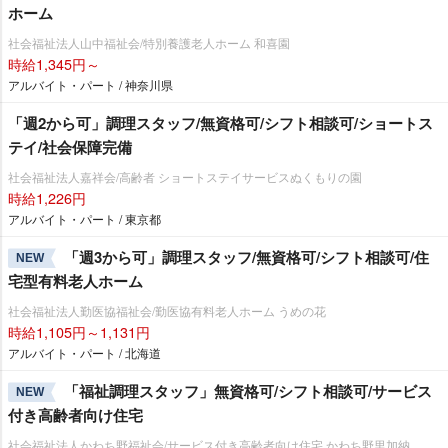
ホーム
社会福祉法人山中福祉会/特別養護老人ホーム 和喜園
時給1,345円～
アルバイト・パート / 神奈川県
「週2から可」調理スタッフ/無資格可/シフト相談可/ショートス
テイ/社会保障完備
社会福祉法人嘉祥会/高齢者 ショートステイサービスぬくもりの園
時給1,226円
アルバイト・パート / 東京都
「週3から可」調理スタッフ/無資格可/シフト相談可/住
NEW
宅型有料老人ホーム
社会福祉法人勤医協福祉会/勤医協有料老人ホーム うめの花
時給1,105円～1,131円
アルバイト・パート / 北海道
「福祉調理スタッフ」無資格可/シフト相談可/サービス
NEW
付き高齢者向け住宅
社会福祉法人かわち野福祉会/サービス付き高齢者向け住宅 かわち野里加納