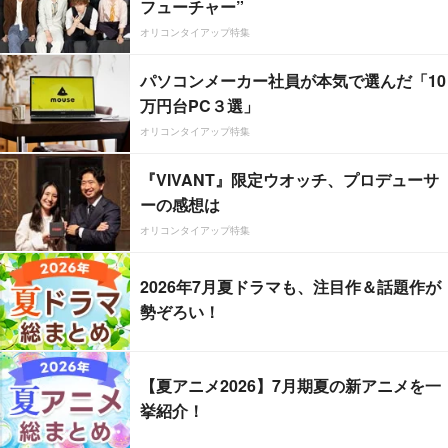
フューチャー”
オリコンタイアップ特集
パソコンメーカー社員が本気で選んだ「10
万円台PC３選」
オリコンタイアップ特集
『VIVANT』限定ウオッチ、プロデューサ
ーの感想は
オリコンタイアップ特集
2026年7月夏ドラマも、注目作＆話題作が
勢ぞろい！
【夏アニメ2026】7月期夏の新アニメを一
挙紹介！