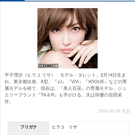
平子理沙（ヒラコ リサ） モデル・タレント。2月14日生ま
れ、東京都出身。A型。『JJ』『ViVi』『VOGUE』などの専
属モデルを経て、現在は、『美人百花』の専属モデル。ジュ
エリーブランド『Titi＆R』も手がける。夫は俳優の吉田栄
作。
2008-06-06 更新
フリガナ
ヒラコ リサ