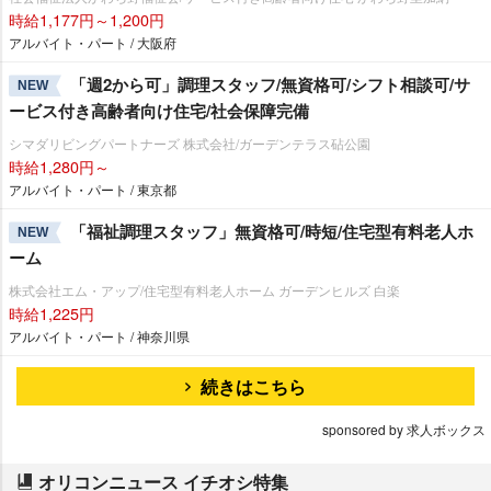
時給1,177円～1,200円
アルバイト・パート / 大阪府
「週2から可」調理スタッフ/無資格可/シフト相談可/サ
NEW
ービス付き高齢者向け住宅/社会保障完備
シマダリビングパートナーズ 株式会社/ガーデンテラス砧公園
時給1,280円～
アルバイト・パート / 東京都
「福祉調理スタッフ」無資格可/時短/住宅型有料老人ホ
NEW
ーム
株式会社エム・アップ/住宅型有料老人ホーム ガーデンヒルズ 白楽
時給1,225円
アルバイト・パート / 神奈川県
続きはこちら
sponsored by 求人ボックス
オリコンニュース イチオシ特集