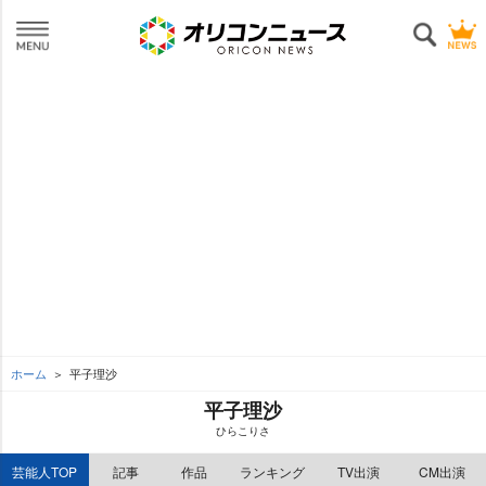
ホーム
平子理沙
平子理沙
ひらこりさ
芸能人TOP
記事
作品
ランキング
TV出演
CM出演