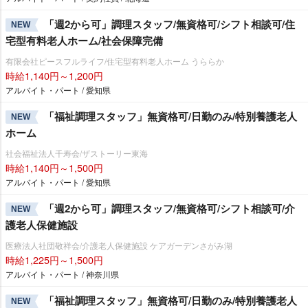
「週2から可」調理スタッフ/無資格可/シフト相談可/住
NEW
宅型有料老人ホーム/社会保障完備
有限会社ピースフルライフ/住宅型有料老人ホーム うららか
時給1,140円～1,200円
アルバイト・パート / 愛知県
「福祉調理スタッフ」無資格可/日勤のみ/特別養護老人
NEW
ホーム
社会福祉法人千寿会/ザストーリー東海
時給1,140円～1,500円
アルバイト・パート / 愛知県
「週2から可」調理スタッフ/無資格可/シフト相談可/介
NEW
護老人保健施設
医療法人社団敬祥会/介護老人保健施設 ケアガーデンさがみ湖
時給1,225円～1,500円
アルバイト・パート / 神奈川県
「福祉調理スタッフ」無資格可/日勤のみ/特別養護老人
NEW