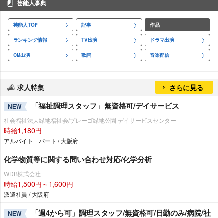
芸能人事典
芸能人TOP
記事
作品
ランキング情報
TV出演
ドラマ出演
CM出演
歌詞
音楽配信
求人特集
さらに見る
「福祉調理スタッフ」無資格可/デイサービス
NEW
社会福祉法人緑地福祉会/プレーゴ緑地公園 デイサービスセンター
時給1,180円
アルバイト・パート / 大阪府
化学物質等に関する問い合わせ対応/化学分析
WDB株式会社
時給1,500円～1,600円
派遣社員 / 大阪府
「週4から可」調理スタッフ/無資格可/日勤のみ/病院/社
NEW