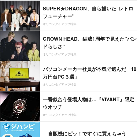
SUPER★DRAGON、自ら描いた”レトロ
フューチャー”
オリコンタイアップ特集
CROWN HEAD、結成1周年で見えた”バン
ドらしさ”
オリコンタイアップ特集
パソコンメーカー社員が本気で選んだ「10
万円台PC３選」
オリコンタイアップ特集
一番似合う登場人物は…『VIVANT』限定
ウオッチ
オリコンタイアップ特集
自販機にピッ！ですぐに買えちゃう