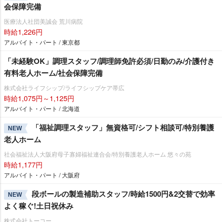
会保障完備
医療法人社団美誠会 荒川病院
時給1,226円
アルバイト・パート / 東京都
「未経験OK」調理スタッフ/調理師免許必須/日勤のみ/介護付き
有料老人ホーム/社会保障完備
株式会社ライフシップ/ライフシップケア帯広
時給1,075円～1,125円
アルバイト・パート / 北海道
「福祉調理スタッフ」無資格可/シフト相談可/特別養護
NEW
老人ホーム
社会福祉法人大阪府母子寡婦福祉連合会/特別養護老人ホーム 悠々の苑
時給1,177円
アルバイト・パート / 大阪府
段ボールの製造補助スタッフ/時給1500円&2交替で効率
NEW
よく稼ぐ!土日祝休み
株式会社トーコー