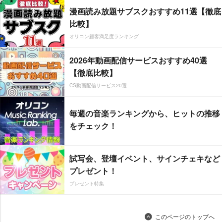
漫画読み放題サブスクおすすめ11選【徹底
比較】
オリコン顧客満足度ランキング
2026年動画配信サービスおすすめ40選
【徹底比較】
CS動画配信サービス20選
毎週の音楽ランキングから、ヒットの推移
をチェック！
試写会、登壇イベント、サインチェキなど
プレゼント！
プレゼント特集
このページのトップへ