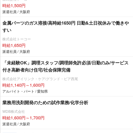
時給1,500円
派遣社員 / 大阪府
金属パーツのガス溶接/高時給1650円 日勤&土日祝休みで働き
すい
株式会社トーコー
時給1,650円
派遣社員 / 大阪府
「未経験OK」調理スタッフ/調理師免許必須/日勤のみ/サービス
付き高齢者向け住宅/社会保障完備
株式会社アイリンク・ケア/グランド・ピア西尾
時給1,140円～1,600円
アルバイト・パート / 愛知県
業務用洗剤開発のための試作業務/化学分析
WDB株式会社
時給1,600円～1,700円
派遣社員 / 大阪府