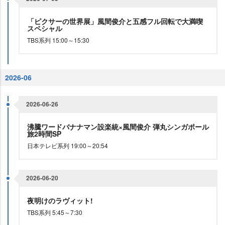
「ピクサーの世界展」風間俊介と五感フル回転で大満喫
スペシャル
TBS系列 15:00～15:30
2026-06
2026-06-26
沸騰ワードバナナマン設楽統×風間俊介 弾丸シンガポール
旅2時間SP
日本テレビ系列 19:00～20:54
2026-06-20
夜明けのラヴィット!
TBS系列 5:45～7:30