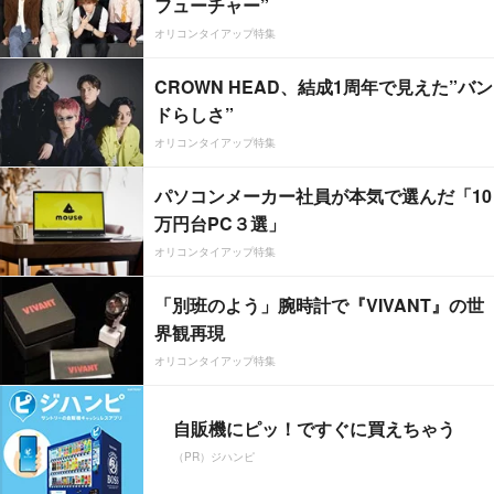
フューチャー”
オリコンタイアップ特集
CROWN HEAD、結成1周年で見えた”バン
ドらしさ”
オリコンタイアップ特集
パソコンメーカー社員が本気で選んだ「10
万円台PC３選」
オリコンタイアップ特集
「別班のよう」腕時計で『VIVANT』の世
界観再現
オリコンタイアップ特集
自販機にピッ！ですぐに買えちゃう
（PR）ジハンピ