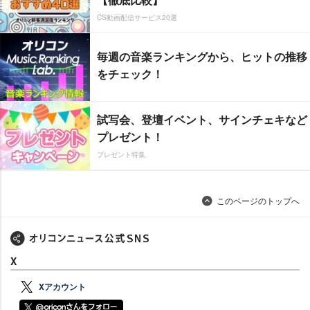
CS動画配信サービス20選
毎週の音楽ランキングから、ヒットの推移
をチェック！
試写会、登壇イベント、サインチェキなど
プレゼント！
プレゼント特集
このページのトップへ
X
Xアカウント