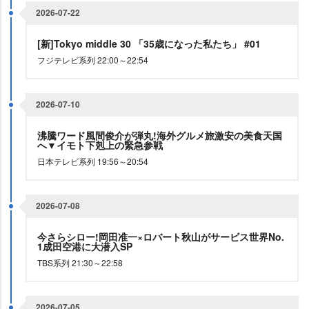
2026-07-22
[新]Tokyo middle 30 「35歳になった私たち」 #01
フジテレビ系列 22:00～22:54
2026-07-10
沸騰ワード風間俊介が弾丸!海外グルメ旅激安の美食天国
へ▼イモト下剋上の緊急参戦
日本テレビ系列 19:56～20:54
2026-07-08
今さらシロー!岡田准一×ロバート秋山がサービス世界No.
1成田空港に大潜入SP
TBS系列 21:30～22:58
2026-07-05