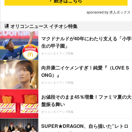
続きはこちら
sponsored by 求人ボックス
オリコンニュース イチオシ特集
マクドナルドが40年にわたり支える「小学
生の甲子園」
オリコンタイアップ特集
向井康二イケメンすぎ！純愛『（LOVE S
ONG）』
オリコンタイアップ特集
お値段そのまま45％増量！ファミマ夏の大
盤振る舞い
オリコンタイアップ特集
SUPER★DRAGON、自ら描いた”レトロ