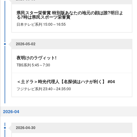
県民スター栄誉賞 特別版あなたの地元の顔は誰?明日よ
る7時は県民スポーツ栄誉賞
日本テレビ系列 15:00～16:55
2026-05-02
夜明けのラヴィット!
TBS系列 5:45～7:30
＜土ドラ＞時光代理人【名探偵はハナが利く】 #04
フジテレビ系列 23:40～24:35:00
2026-04
2026-04-30