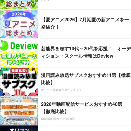
【夏アニメ2026】7月期夏の新アニメを一
挙紹介！
芸能界を志す10代～20代を応援！ オーデ
ィション・スクール情報はDeview
漫画読み放題サブスクおすすめ11選【徹底
比較】
オリコン顧客満足度ランキング
2026年動画配信サービスおすすめ40選
【徹底比較】
CS動画配信サービス20選