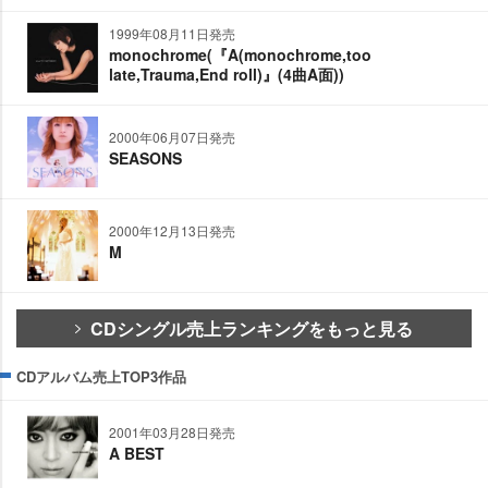
1999年08月11日発売
monochrome(『A(monochrome,too
late,Trauma,End roll)』(4曲A面))
2000年06月07日発売
SEASONS
2000年12月13日発売
M
CDシングル売上ランキングをもっと見る
CDアルバム売上TOP3作品
2001年03月28日発売
A BEST