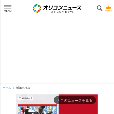
ホーム
浜崎あゆみ
このニュースを見る
arrow_forward_ios