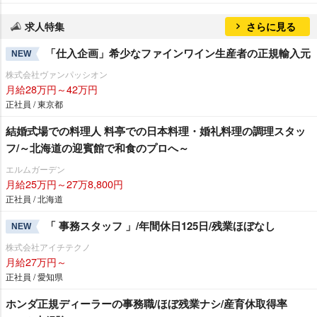
求人特集
さらに見る
「仕入企画」希少なファインワイン生産者の正規輸入元
NEW
株式会社ヴァンパッシオン
月給28万円～42万円
正社員 / 東京都
結婚式場での料理人 料亭での日本料理・婚礼料理の調理スタッ
フ/～北海道の迎賓館で和食のプロへ～
エルムガーデン
月給25万円～27万8,800円
正社員 / 北海道
「 事務スタッフ 」/年間休日125日/残業ほぼなし
NEW
株式会社アイチテクノ
月給27万円～
正社員 / 愛知県
ホンダ正規ディーラーの事務職/ほぼ残業ナシ/産育休取得率