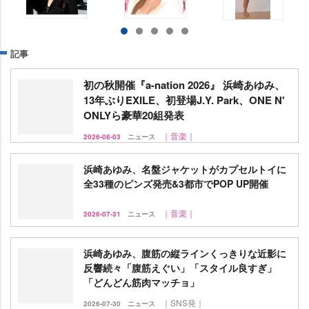
記事
初の秋開催『a-nation 2026』 浜崎あゆみ、
13年ぶりEXILE、初登場J.Y. Park、ONE N'
ONLYら豪華20組発表
｜音楽｜
2026-08-03
ニュース
浜崎あゆみ、名盤ジャケットがカプセルトイに
全33種のピンズ発売&3都市でPOP UP開催
｜音楽｜
2026-07-31
ニュース
浜崎あゆみ、腹筋の縦ラインくっきりな近影に
反響続々「腹筋えぐい」「スタイル良すぎ」
「どんどん筋肉マッチョ」
｜SNS発｜
2026-07-30
ニュース