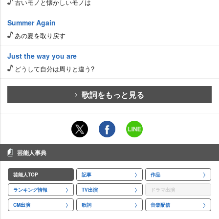
古いモノと懐かしいモノは
Summer Again
あの夏を取り戻す
Just the way you are
どうして自分は周りと違う?
歌詞をもっと見る
芸能人事典
芸能人TOP
記事
作品
ランキング情報
TV出演
ドラマ出演
CM出演
歌詞
音楽配信