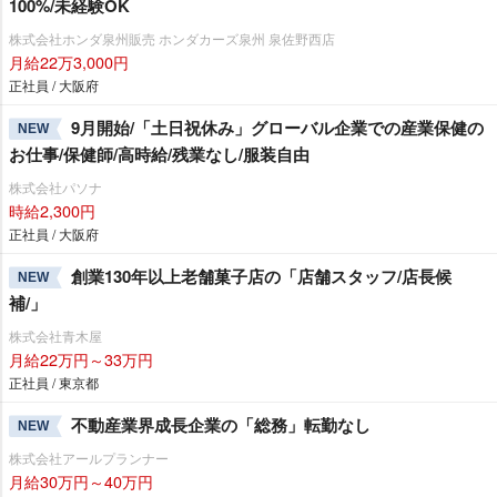
100%/未経験OK
株式会社ホンダ泉州販売 ホンダカーズ泉州 泉佐野西店
月給22万3,000円
正社員 / 大阪府
9月開始/「土日祝休み」グローバル企業での産業保健の
NEW
お仕事/保健師/高時給/残業なし/服装自由
株式会社パソナ
時給2,300円
正社員 / 大阪府
創業130年以上老舗菓子店の「店舗スタッフ/店長候
NEW
補/」
株式会社青木屋
月給22万円～33万円
正社員 / 東京都
不動産業界成長企業の「総務」転勤なし
NEW
株式会社アールプランナー
月給30万円～40万円