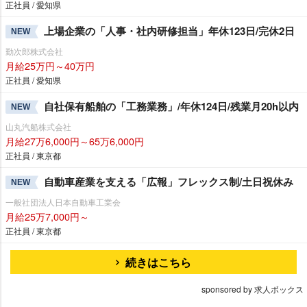
正社員 / 愛知県
上場企業の「人事・社内研修担当」年休123日/完休2日
NEW
勤次郎株式会社
月給25万円～40万円
正社員 / 愛知県
自社保有船舶の「工務業務」/年休124日/残業月20h以内
NEW
山丸汽船株式会社
月給27万6,000円～65万6,000円
正社員 / 東京都
自動車産業を支える「広報」フレックス制/土日祝休み
NEW
一般社団法人日本自動車工業会
月給25万7,000円～
正社員 / 東京都
続きはこちら
sponsored by 求人ボックス