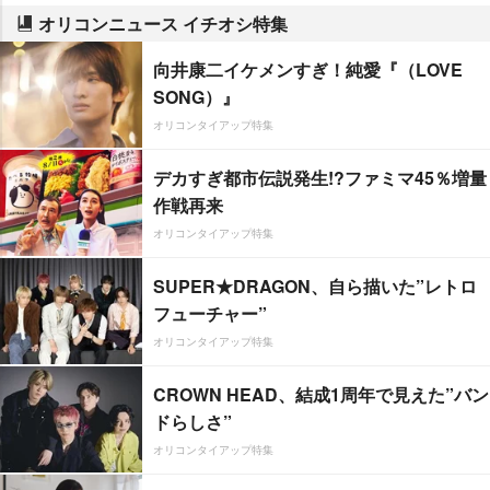
オリコンニュース イチオシ特集
向井康二イケメンすぎ！純愛『（LOVE
SONG）』
オリコンタイアップ特集
デカすぎ都市伝説発生!?ファミマ45％増量
作戦再来
オリコンタイアップ特集
SUPER★DRAGON、自ら描いた”レトロ
フューチャー”
オリコンタイアップ特集
CROWN HEAD、結成1周年で見えた”バン
ドらしさ”
オリコンタイアップ特集