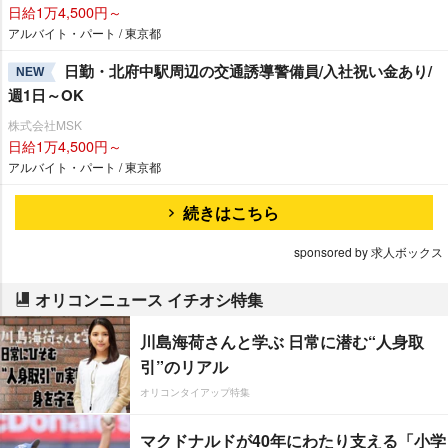
日給1万4,500円～
アルバイト・パート / 東京都
日勤・北府中駅周辺の交通誘導警備員/入社祝い金あり/
NEW
週1日～OK
株式会社MSK
日給1万4,500円～
アルバイト・パート / 東京都
続きはこちら
sponsored by 求人ボックス
オリコンニュース イチオシ特集
川島海荷さんと学ぶ 日常に潜む“人身取
引”のリアル
オリコンタイアップ特集
マクドナルドが40年にわたり支える「小学