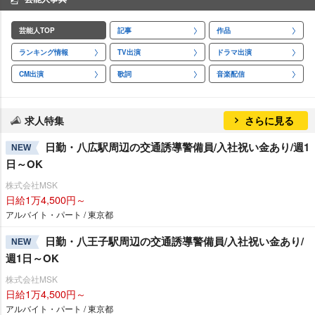
芸能人TOP
記事
作品
ランキング情報
TV出演
ドラマ出演
CM出演
歌詞
音楽配信
求人特集
さらに見る
日勤・八広駅周辺の交通誘導警備員/入社祝い金あり/週1
NEW
日～OK
株式会社MSK
日給1万4,500円～
アルバイト・パート / 東京都
日勤・八王子駅周辺の交通誘導警備員/入社祝い金あり/
NEW
週1日～OK
株式会社MSK
日給1万4,500円～
アルバイト・パート / 東京都