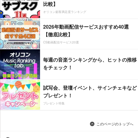
比較】
オリコン顧客満足度ランキング
2026年動画配信サービスおすすめ40選
【徹底比較】
CS動画配信サービス20選
毎週の音楽ランキングから、ヒットの推移
をチェック！
試写会、登壇イベント、サインチェキなど
プレゼント！
プレゼント特集
このページのトップへ