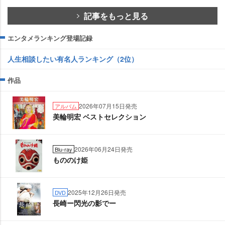
記事をもっと見る
エンタメランキング登場記録
人生相談したい有名人ランキング（2位）
作品
2026年07月15日発売
アルバム
美輪明宏 ベストセレクション
2026年06月24日発売
Blu-ray
もののけ姫
2025年12月26日発売
DVD
長崎ー閃光の影でー