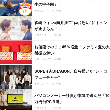
生の甲子園」
オリコンタイアップ特集
森崎ウィン×向井康二“両片思い”にキュン
が止まらん！
オリコンタイアップ特集
お値段そのまま45％増量！ファミマ夏の大
盤振る舞い
オリコンタイアップ特集
SUPER★DRAGON、自ら描いた”レトロ
フューチャー”
オリコンタイアップ特集
パソコンメーカー社員が本気で選んだ「10
万円台PC３選」
オリコンタイアップ特集