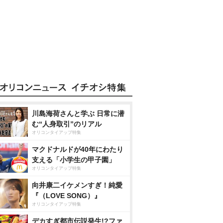
川島海荷さんと学ぶ 日常に潜
む“人身取引”のリアル
オリコンタイアップ特集
マクドナルドが40年にわたり
支える「小学生の甲子園」
オリコンタイアップ特集
向井康二イケメンすぎ！純愛
『（LOVE SONG）』
オリコンタイアップ特集
デカすぎ都市伝説発生!?ファ