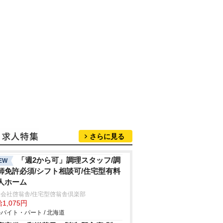
さらに見る
「週2から可」調理スタッフ/調
EW
師免許必須/シフト相談可/住宅型有料
人ホーム
会社啓翁舎/住宅型啓翁舎倶楽部
1,075円
バイト・パート / 北海道