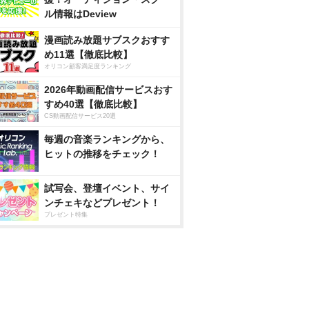
ル情報はDeview
漫画読み放題サブスクおすす
め11選【徹底比較】
オリコン顧客満足度ランキング
2026年動画配信サービスおす
すめ40選【徹底比較】
CS動画配信サービス20選
毎週の音楽ランキングから、
ヒットの推移をチェック！
試写会、登壇イベント、サイ
ンチェキなどプレゼント！
プレゼント特集