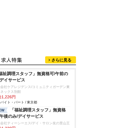
さらに見る
福祉調理スタッフ」無資格可/午前の
/デイサービス
式会社ケアレジデンス/コミュニティガーデン東
アネックス別館
1,226円
バイト・パート / 東京都
「福祉調理スタッフ」無資格
EW
/午後のみ/デイサービス
式会社ティーシーエス/デイ・サロン友の里山王