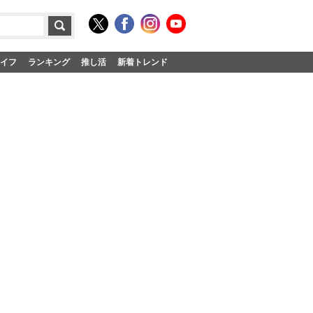
イフ
ランキング
推し活
新着トレンド