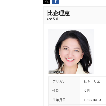
比企理恵
ひきりえ
フリガナ
ヒキ リエ
性別
女性
生年月日
1965/10/10