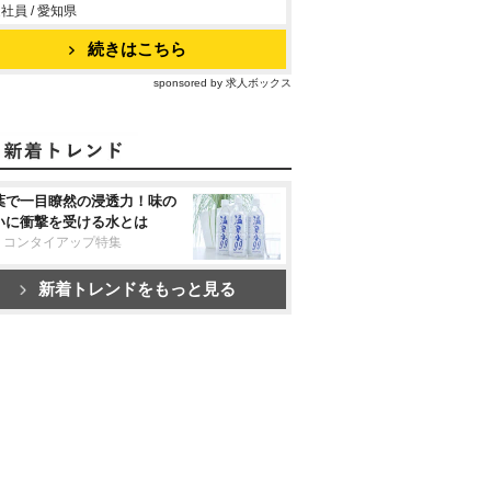
社員 / 愛知県
続きはこちら
sponsored by 求人ボックス
葉で一目瞭然の浸透力！味の
いに衝撃を受ける水とは
リコンタイアップ特集
新着トレンドをもっと見る