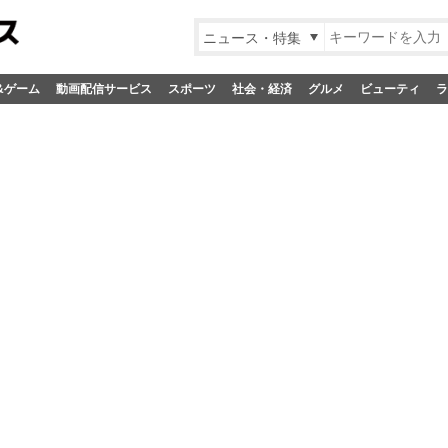
ニュース・特集
&ゲーム
動画配信サービス
スポーツ
社会・経済
グルメ
ビューティ
ラ