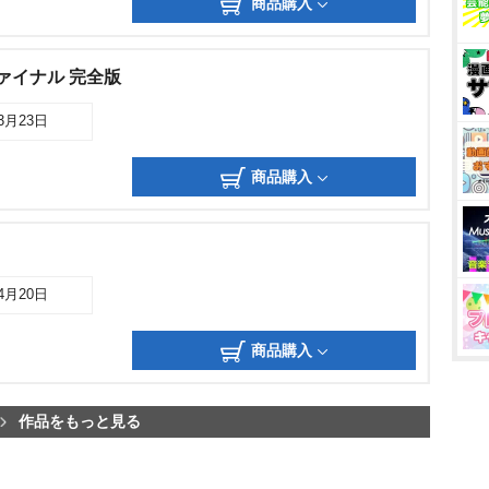
商品購入
ァイナル 完全版
03月23日
商品購入
04月20日
商品購入
作品をもっと見る