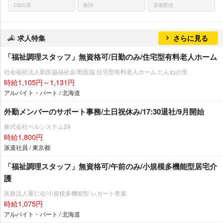
CM出演
歌詞
音楽配信
求人特集
さらに見る
「福祉調理スタッフ」無資格可/日勤のみ/住宅型有料老人ホーム
社会福祉法人勤医協福祉会/勤医協 住宅型有料老人ホーム たんねの里
時給1,105円～1,131円
アルバイト・パート / 北海道
外勤メンバーのサポート事務/土日祝休み/17:30退社/9月開始
株式会社ベルシステム24
時給1,800円
派遣社員 / 東京都
「福祉調理スタッフ」無資格可/午前のみ/小規模多機能型居宅介
護
医療法人重仁会/小規模多機能型 レガート青葉
時給1,075円
アルバイト・パート / 北海道