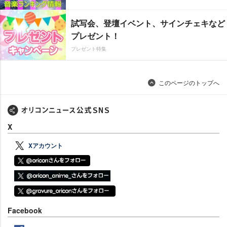
試写会、登壇イベント、サインチェキなど
プレゼント！
プレゼント特集
このページのトップへ
X
Xアカウント
Facebook