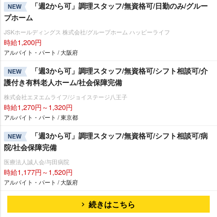
「週2から可」調理スタッフ/無資格可/日勤のみ/グルー
NEW
プホーム
JSKホールディングス 株式会社/グループホーム ハッピーライフ
時給1,200円
アルバイト・パート / 大阪府
「週3から可」調理スタッフ/無資格可/シフト相談可/介
NEW
護付き有料老人ホーム/社会保障完備
株式会社エヌエムライフ/ジョイステージ八王子
時給1,270円～1,320円
アルバイト・パート / 東京都
「週3から可」調理スタッフ/無資格可/シフト相談可/病
NEW
院/社会保障完備
医療法人誠人会/与田病院
時給1,177円～1,520円
アルバイト・パート / 大阪府
続きはこちら