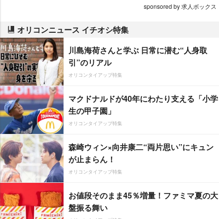
sponsored by 求人ボックス
オリコンニュース イチオシ特集
川島海荷さんと学ぶ 日常に潜む“人身取
引”のリアル
オリコンタイアップ特集
マクドナルドが40年にわたり支える「小学
生の甲子園」
オリコンタイアップ特集
森崎ウィン×向井康二“両片思い”にキュン
が止まらん！
オリコンタイアップ特集
お値段そのまま45％増量！ファミマ夏の大
盤振る舞い