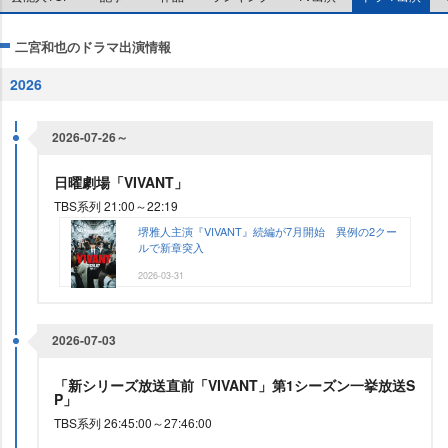
二宮和也のドラマ出演情報
2026
2026-07-26～
日曜劇場「VIVANT」
TBS系列 21:00～22:19
堺雅人主演『VIVANT』続編が7月開始 異例の2クー
ルで新章突入
2026-03-31
2026-07-03
「新シリーズ放送直前「VIVANT」第1シーズン一挙放送S
P」
TBS系列 26:45:00～27:46:00