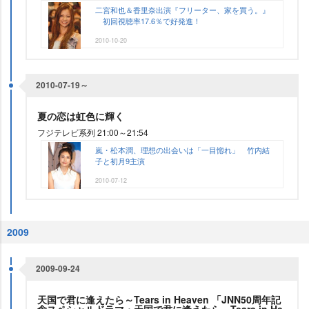
二宮和也＆香里奈出演『フリーター、家を買う。』
初回視聴率17.6％で好発進！
2010-10-20
2010-07-19～
夏の恋は虹色に輝く
フジテレビ系列 21:00～21:54
嵐・松本潤、理想の出会いは「一目惚れ」 竹内結
子と初月9主演
2010-07-12
2009
2009-09-24
天国で君に逢えたら～Tears in Heaven 「JNN50周年記