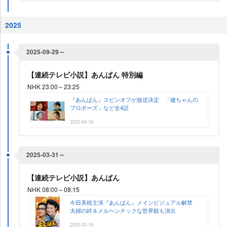
2025
2025-09-29～
【連続テレビ小説】あんぱん 特別編
NHK 23:00～23:25
『あんぱん』スピンオフが放送決定 「健ちゃんの
プロポーズ」など全4話
2025-09-19
2025-03-31～
【連続テレビ小説】あんぱん
NHK 08:00～08:15
今田美桜主演『あんぱん』メインビジュアル解禁
夫婦の絆＆メルヘンチックな世界観も演出
2025-02-19