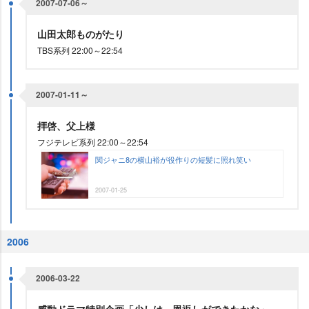
2007-07-06～
山田太郎ものがたり
TBS系列 22:00～22:54
2007-01-11～
拝啓、父上様
フジテレビ系列 22:00～22:54
関ジャニ8の横山裕が役作りの短髪に照れ笑い
2007-01-25
2006
2006-03-22