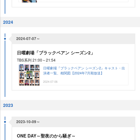
2024
2024-07-07～
日曜劇場「ブラックペアン シーズン2」
TBS系列 21:00～21:54
日曜劇場『ブラックペアン シーズン2』キャスト・出
演者一覧、相関図【2024年7月期放送】
2024-07-06
2023
2023-10-09～
ONE DAY～聖夜のから騒ぎ～