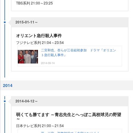
TBS系列 21:00～23:25
2015-01-11～
オリエント急行殺人事件
フジテレビ系列 21:04～23:54
二宮和也、杏らが三谷組初参加 ドラマ『オリエン
ト急行殺人事件』
2014-09-14
2014
2014-04-12～
弱くても勝てます ～青志先生とへっぽこ高校球児の野望
～
日本テレビ系列 21:00～21:54