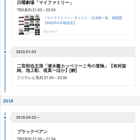
日曜劇場「マイファミリー」
TBS系列 21:00～22:00
『マイファミリー』キャスト・出演者一覧、相関図
【2022年4月期放送】
2022-04-12
2022-01-03
二宮和也主演「潜水艦カッペリーニ号の冒険」【有村架
純、池上彰、堤真一ほか】[解]
フジテレビ系列 21:00～23:30
2018
2018-04-22～
ブラックペアン
TBS系列 21:00～21:54