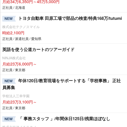
月給34万6,350円～45万5,000円
正社員 / 北海道
トヨタ自動車 田原工場で部品の検査/特典168万/tutumi
NEW
株式会社テクノスマイル
時給2,100円
正社員 / 派遣社員 / 愛知県
英語を使う公道カートのツアーガイド
NINJA株式会社
月給23万6,000円～
正社員 / 東京都
年休120日/教育現場をサポートする「学校事務」 正社
NEW
員募集
学校法人三幸学園
月給23万3,100円～
正社員 / 東京都
「 事務スタッフ 」/年間休日125日/残業ほぼなし
NEW
株式会社アイチテクノ