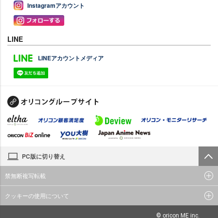
Instagramアカウント
LINE
LINEアカウントメディア
PC版に切り替え
禁無断複写転載
クッキーの使用について
© oricon ME inc.