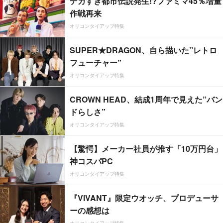
デカすぎ都市伝説発生!?ファミマ45％増量
作戦再来
オリコンタイアップ特集
SUPER★DRAGON、自ら描いた”レトロ
フューチャー”
オリコンタイアップ特集
CROWN HEAD、結成1周年で見えた”バン
ドらしさ”
オリコンタイアップ特集
【驚愕】メーカー社員が推す「10万円台」
神コスパPC
オリコンタイアップ特集
『VIVANT』限定ウオッチ、プロデューサ
ーの感想は