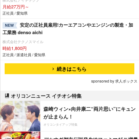
月給27万円～
正社員 / 愛知県
安定の正社員雇用!カーエアコンやエンジンの製造・加
NEW
工業務 denso aichi
株式会社テクノスマイル
時給1,800円
正社員 / 派遣社員 / 愛知県
続きはこちら
sponsored by 求人ボックス
オリコンニュース イチオシ特集
森崎ウィン×向井康二“両片思い”にキュン
が止まらん！
オリコンタイアップ特集