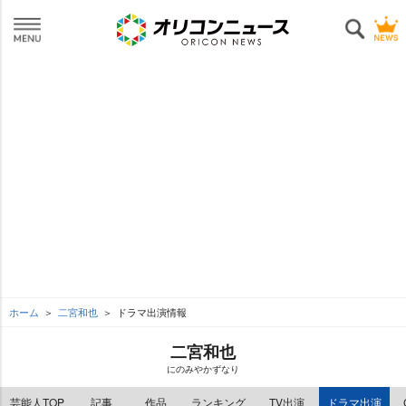
ホーム
二宮和也
ドラマ出演情報
二宮和也
にのみやかずなり
芸能人TOP
記事
作品
ランキング
TV出演
ドラマ出演