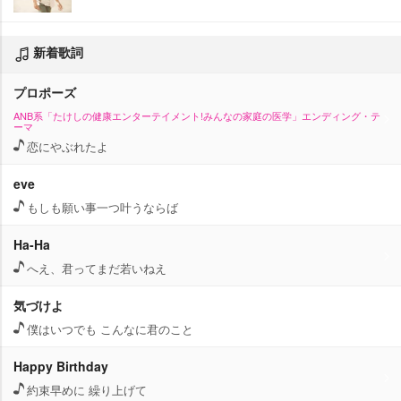
新着歌詞
プロポーズ
ANB系「たけしの健康エンターテイメント!みんなの家庭の医学」エンディング・テ
ーマ
恋にやぶれたよ
eve
もしも願い事一つ叶うならば
Ha-Ha
へえ、君ってまだ若いねえ
気づけよ
僕はいつでも こんなに君のこと
Happy Birthday
約束早めに 繰り上げて