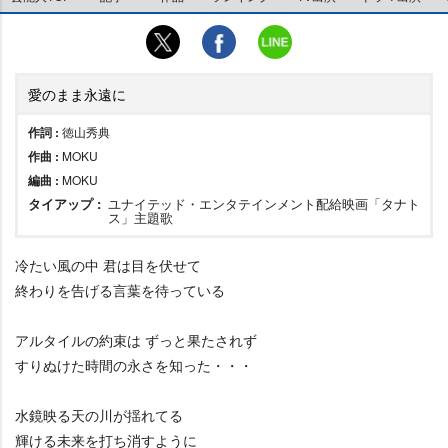
愛のまま永遠に
作詞 :
徳山秀典
作曲 :
MOKU
編曲 :
MOKU
タイアップ :
ユナイテッド・エンタテインメント配給映画「タナト
ス」主題歌
冷たい風の中 君は目を伏せて
終わりを告げる言葉を待っている
アルタイルの約束は ずっと果たされず
すりぬけた時間の永さを知った・・・
水鏡映る天の川が揺れてる
輝ける未来を打ち消すように