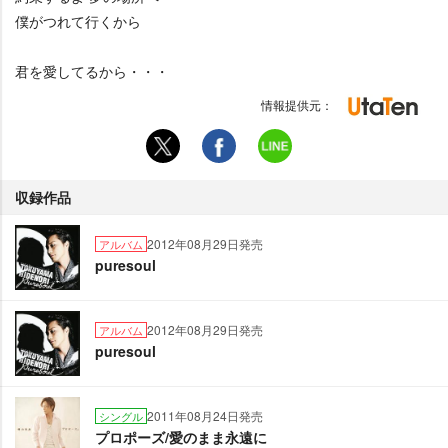
僕がつれて行くから
君を愛してるから・・・
情報提供元：
収録作品
2012年08月29日発売
アルバム
puresoul
2012年08月29日発売
アルバム
puresoul
2011年08月24日発売
シングル
プロポーズ/愛のまま永遠に