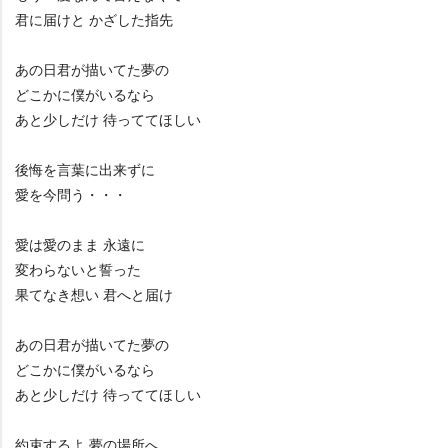
君に届けと かざした指先
あの日君が描いてた夢の
どこかに僕がいるなら
あと少しだけ 待っててほしい
後悔を言葉に出来ずに
愛を今問う・・・
愛は愛のまま 永遠に
変わらないと誓った
果てなき想い 君へと届け
あの日君が描いてた夢の
どこかに僕がいるなら
あと少しだけ 待っててほしい
約束するよ 夢の場所へ