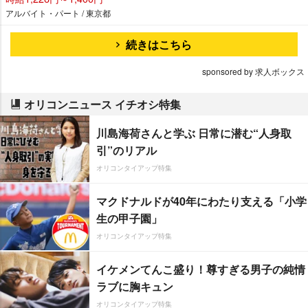
アルバイト・パート / 東京都
続きはこちら
sponsored by 求人ボックス
オリコンニュース イチオシ特集
川島海荷さんと学ぶ 日常に潜む“人身取
引”のリアル
オリコンタイアップ特集
マクドナルドが40年にわたり支える「小学
生の甲子園」
オリコンタイアップ特集
イケメンてんこ盛り！尊すぎる男子の純情
ラブに胸キュン
オリコンタイアップ特集