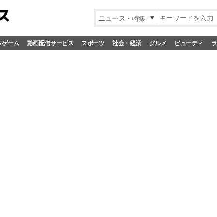
ニュース・特集
&ゲーム
動画配信サービス
スポーツ
社会・経済
グルメ
ビューティ
ラ