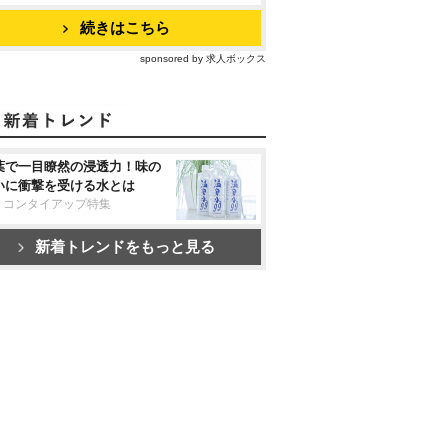
続きはこちら
sponsored by 求人ボックス
葉で一目瞭然の浸透力！味の
いに衝撃を受ける水とは
リコンタイアップ特集
新着トレンドをもっと見る