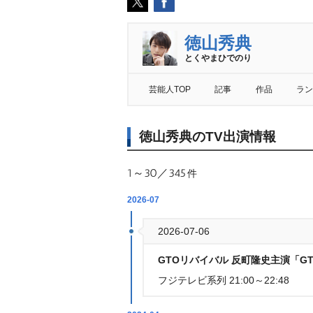
徳山秀典
とくやまひでのり
芸能人TOP
記事
作品
ラン
徳山秀典のTV出演情報
1～30／345
件
2026-07
2026-07-06
GTOリバイバル 反町隆史主演「G
フジテレビ系列 21:00～22:48