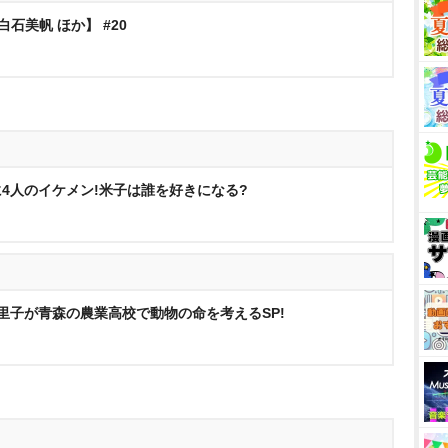
石美帆 ほか】 #20
4人のイケメン!米子は誰を好きになる?
麻里子が青森の農業高校で動物の命を考えるSP!