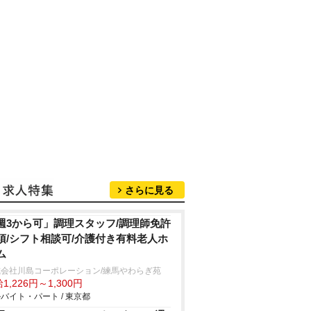
さらに見る
週3から可」調理スタッフ/調理師免許
須/シフト相談可/介護付き有料老人ホ
ム
式会社川島コーポレーション/練馬やわらぎ苑
1,226円～1,300円
バイト・パート / 東京都