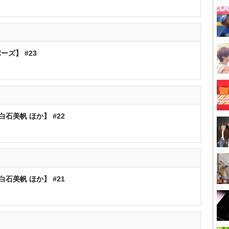
ズ】 #23
石美帆 ほか】 #22
石美帆 ほか】 #21