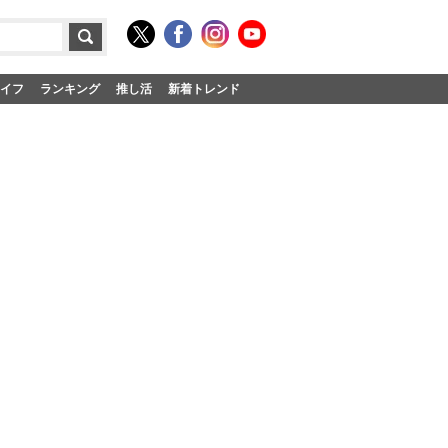
イフ
ランキング
推し活
新着トレンド