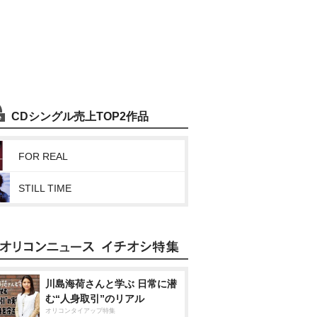
CDシングル売上TOP2作品
FOR REAL
STILL TIME
川島海荷さんと学ぶ 日常に潜
む“人身取引”のリアル
オリコンタイアップ特集