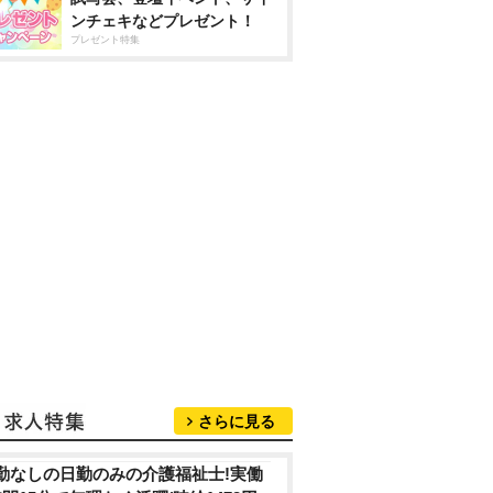
ンチェキなどプレゼント！
プレゼント特集
さらに見る
勤なしの日勤のみの介護福祉士!実働