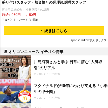
盛り付けスタッフ・無資格可の調理師/調理スタッフ
富士産業株式会社 小林病院内の厨房
時給1,080円～1,150円
アルバイト・パート / 北海道
続きはこちら
sponsored by 求人ボックス
オリコンニュース イチオシ特集
川島海荷さんと学ぶ 日常に潜む“人身取
引”のリアル
オリコンタイアップ特集
マクドナルドが40年にわたり支える「小学
生の甲子園」
オリコンタイアップ特集