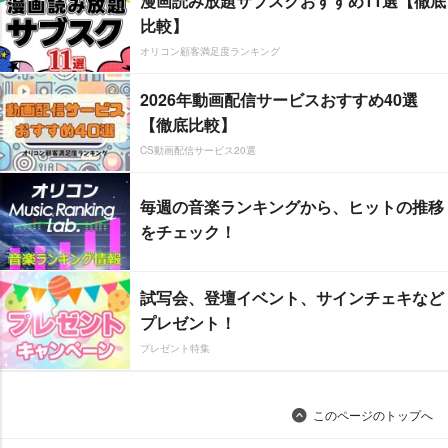
漫画読み放題サブスクおすすめ11選【徹底
比較】
オリコン顧客満足度ランキング
2026年動画配信サービスおすすめ40選
【徹底比較】
CS動画配信サービス20選
毎週の音楽ランキングから、ヒットの推移
をチェック！
試写会、登壇イベント、サインチェキなど
プレゼント！
プレゼント特集
このページのトップへ