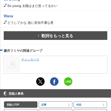
So young 太陽はまだ笑ってるかい
Wana
どうしてかな 急に音信不通な君
歌詞をもっと見る
藤井フミヤの関連グループ
チェッカーズ
芸能人事典
芸能人TOP
記事
作品