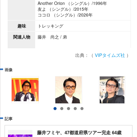
Another Orion （シングル）/1996年
友よ （シングル）/2015年
ココロ （シングル）/2026年
趣味
トレッキング
関連人物
藤井 尚之 / 弟
出典：（
VIPタイムズ社
）
画像
記事
藤井フミヤ、47都道府県ツアー完走 64歳