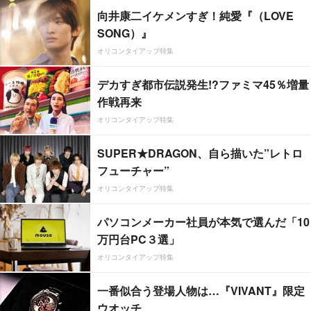
向井康二イケメンすぎ！純愛『（LOVE
SONG）』
オリコンタイアップ特集
デカすぎ都市伝説発生!?ファミマ45％増量
作戦再来
オリコンタイアップ特集
SUPER★DRAGON、自ら描いた”レトロ
フューチャー”
オリコンタイアップ特集
パソコンメーカー社員が本気で選んだ「10
万円台PC３選」
オリコンタイアップ特集
一番似合う登場人物は…『VIVANT』限定
ウオッチ