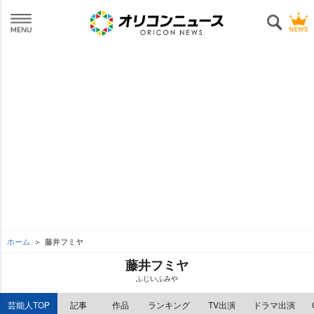
ホーム
藤井フミヤ
藤井フミヤ
ふじいふみ
芸能人TOP
記事
作品
ランキング
TV出演
ドラマ出演