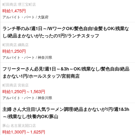
町田商店 堺三宝町店
時給1,475円
アルバイト・パート / 大阪府
ランチ帯のみ!週1日～/WワークOK/髪色自由!金髪もOK/残業な
し/絶品まかないがたったの1円!/ランチスタッフ
町田商店 綱島店
時給1,250円
アルバイト・パート / 神奈川県
フリーターさん必見!週1日～&3h～OK/残業なし/髪色自由/絶品
まかない1円/ホールスタッフ/宮前商店
町田商店 宮前店
時給1,250円～1,563円
アルバイト・パート / 神奈川県
主婦 さん大注目!人気ラーメン調理/絶品まかないが1円/週1&3h
～/残業なし/扶養内OK/豚山
豚山 名古屋太閤口店
時給1,300円～1,625円