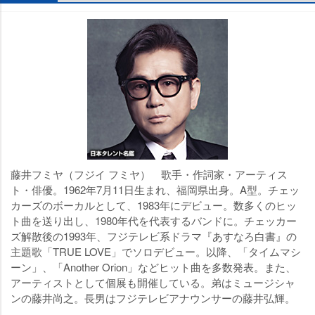
藤井フミヤ（フジイ フミヤ） 歌手・作詞家・アーティス
ト・俳優。1962年7月11日生まれ、福岡県出身。A型。チェッ
カーズのボーカルとして、1983年にデビュー。数多くのヒッ
ト曲を送り出し、1980年代を代表するバンドに。チェッカー
ズ解散後の1993年、フジテレビ系ドラマ『あすなろ白書』の
主題歌「TRUE LOVE」でソロデビュー。以降、「タイムマシ
ーン」、「Another Orion」などヒット曲を多数発表。また、
アーティストとして個展も開催している。弟はミュージシャ
ンの藤井尚之。長男はフジテレビアナウンサーの藤井弘輝。