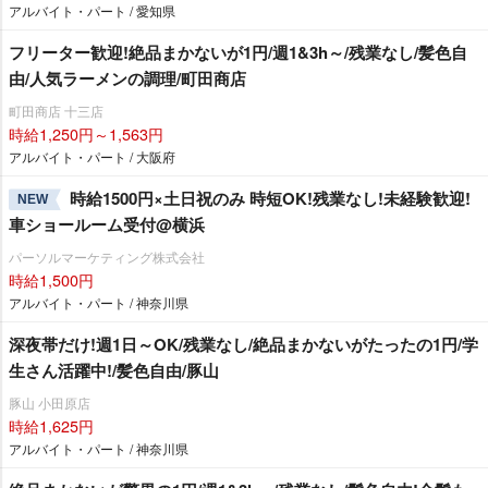
アルバイト・パート / 愛知県
フリーター歓迎!絶品まかないが1円/週1&3h～/残業なし/髪色自
由/人気ラーメンの調理/町田商店
町田商店 十三店
時給1,250円～1,563円
アルバイト・パート / 大阪府
時給1500円×土日祝のみ 時短OK!残業なし!未経験歓迎!
NEW
車ショールーム受付@横浜
パーソルマーケティング株式会社
時給1,500円
アルバイト・パート / 神奈川県
深夜帯だけ!週1日～OK/残業なし/絶品まかないがたったの1円/学
生さん活躍中!/髪色自由/豚山
豚山 小田原店
時給1,625円
アルバイト・パート / 神奈川県