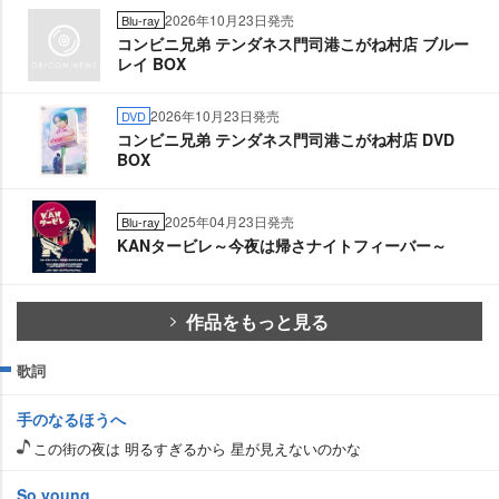
2026年10月23日発売
Blu-ray
コンビニ兄弟 テンダネス門司港こがね村店 ブルー
レイ BOX
2026年10月23日発売
DVD
コンビニ兄弟 テンダネス門司港こがね村店 DVD
BOX
2025年04月23日発売
Blu-ray
KANタービレ～今夜は帰さナイトフィーバー～
作品をもっと見る
歌詞
手のなるほうへ
この街の夜は 明るすぎるから 星が見えないのかな
So young