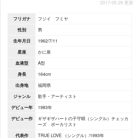
2017-05-29 更新
フリガナ
フジイ フミヤ
性別
男
生年月日
1962/7/11
星座
かに座
血液型
A型
身長
164cm
出身地
福岡県
ジャンル
歌手・アーティスト
デビュー年
1983年
デビュー作
ギザギザハートの子守唄（シングル）チェッカ
ーズ ボーカリスト
代表作
TRUE LOVE （シングル）/1993年