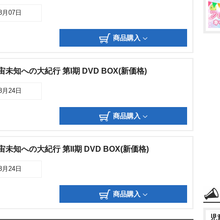
08月07日
商品購入
未知への大紀行 第I期 DVD BOX(新価格)
08月24日
商品購入
未知への大紀行 第II期 DVD BOX(新価格)
08月24日
商品購入
児