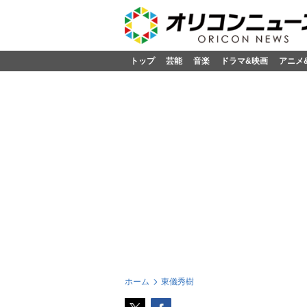
トップ
芸能
音楽
ドラマ&映画
アニメ
ホーム
東儀秀樹