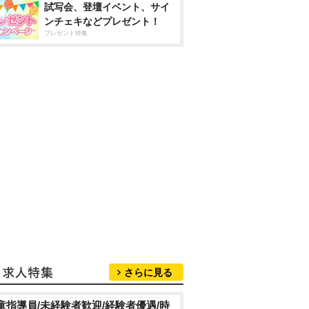
試写会、登壇イベント、サイ
ンチェキなどプレゼント！
プレゼント特集
さらに見る
童指導員/未経験者歓迎/経験者優遇/時