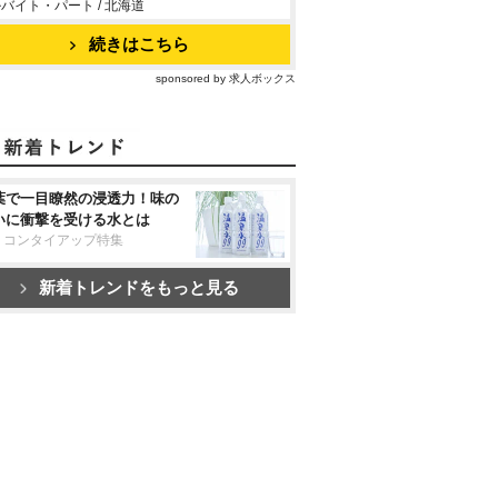
バイト・パート / 北海道
続きはこちら
sponsored by 求人ボックス
葉で一目瞭然の浸透力！味の
いに衝撃を受ける水とは
リコンタイアップ特集
新着トレンドをもっと見る