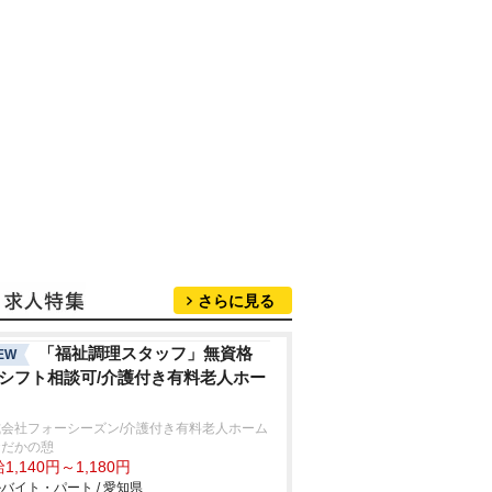
さらに見る
「福祉調理スタッフ」無資格
EW
/シフト相談可/介護付き有料老人ホー
式会社フォーシーズン/介護付き有料老人ホーム
おだかの憩
1,140円～1,180円
バイト・パート / 愛知県