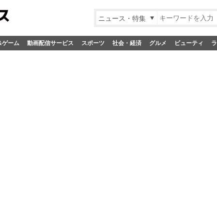
ニュース・特集
&ゲーム
動画配信サービス
スポーツ
社会・経済
グルメ
ビューティ
ラ