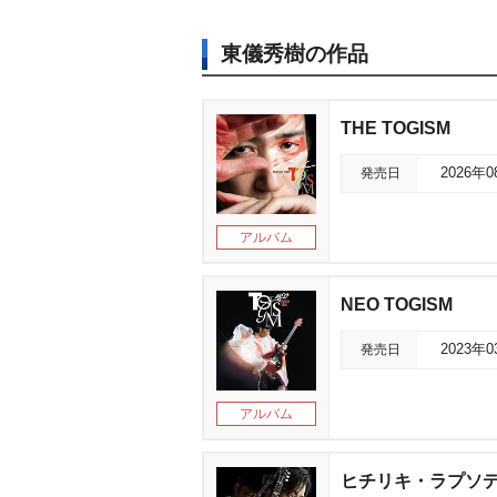
東儀秀樹の作品
THE TOGISM
発売日
2026年
アルバム
NEO TOGISM
発売日
2023年
アルバム
ヒチリキ・ラプソ