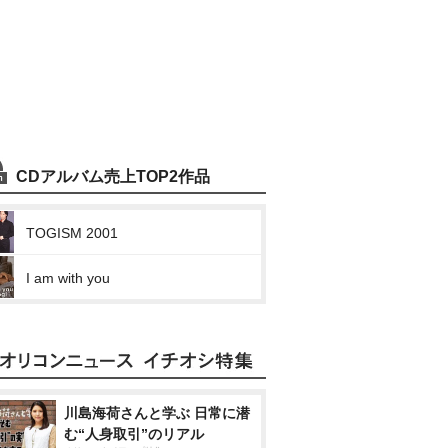
CDアルバム売上TOP2作品
TOGISM 2001
I am with you
川島海荷さんと学ぶ 日常に潜
む“人身取引”のリアル