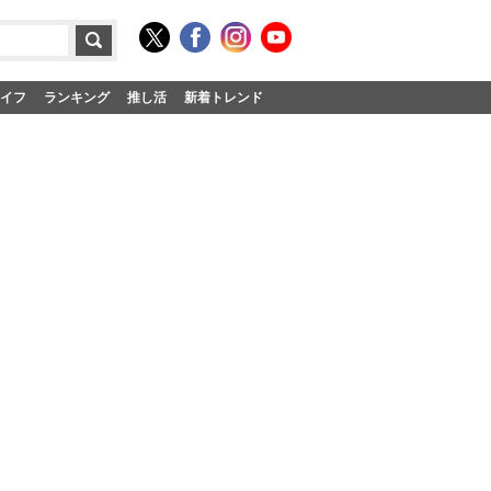
イフ
ランキング
推し活
新着トレンド