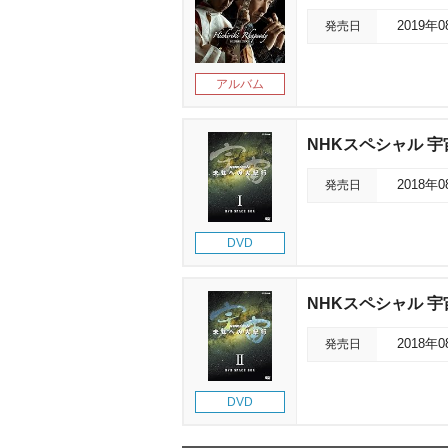
発売日
2019年
アルバム
NHKスペシャル 宇宙
発売日
2018年
DVD
NHKスペシャル 宇宙
発売日
2018年
DVD