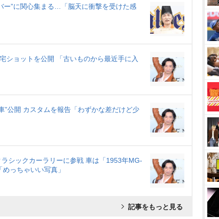
バー”に関心集まる…「脳天に衝撃を受けた感
自宅ショットを公開 「古いものから最近手に入
車”公開 カスタムを報告「わずかな差だけど少
シックカーラリーに参戦 車は「1953年MG-
」「めっちゃいい写真」
記事をもっと見る