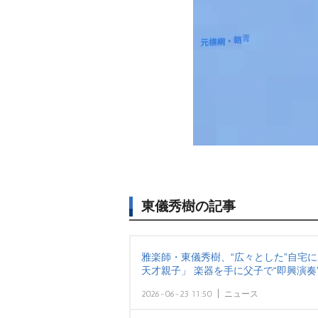
東儀秀樹の記事
雅楽師・東儀秀樹、“広々とした”自宅
天才親子」 楽器を手に父子で“即興演奏
2026-06-23 11:50
ニュース