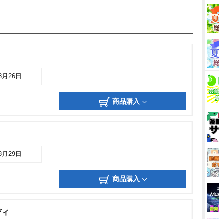
08月26日
商品購入
03月29日
商品購入
ディ