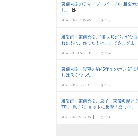
東儀秀樹のディープ・パープル“雅楽カ
じ」
2026-04-13 19:49
ニュース
雅楽師・東儀秀樹、“雛人形だらけ”な
れたもの、作ったもの」までさまざま
2026-03-05 13:05
ニュース
東儀秀樹、愛車の約45年前のホンダ“旧
しは良くなった」
2025-06-18 11:45
ニュース
雅楽師・東儀秀樹、息子・東儀典親とクラ
TD」 親子2ショットに反響「楽しそ
2025-04-21 17:15
ニュース