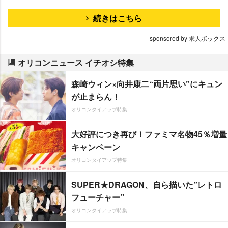
続きはこちら
sponsored by 求人ボックス
オリコンニュース イチオシ特集
森崎ウィン×向井康二“両片思い”にキュン
が止まらん！
オリコンタイアップ特集
大好評につき再び！ファミマ名物45％増量
キャンペーン
オリコンタイアップ特集
SUPER★DRAGON、自ら描いた”レトロ
フューチャー”
オリコンタイアップ特集