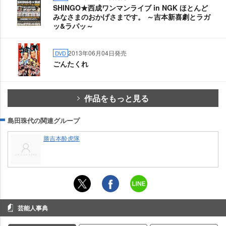
SHINGO★西成ワンマンライブ in NGK ほとんど
みなさまのおかげさまです。 ～吉本新喜劇とラガ
ッ&ラパッ～
2013年06月04日発売
DVD
ごんたくれ
作品をもっと見る
島田珠代の関連グループ
勝吉本酔虎隊
芸能人事典