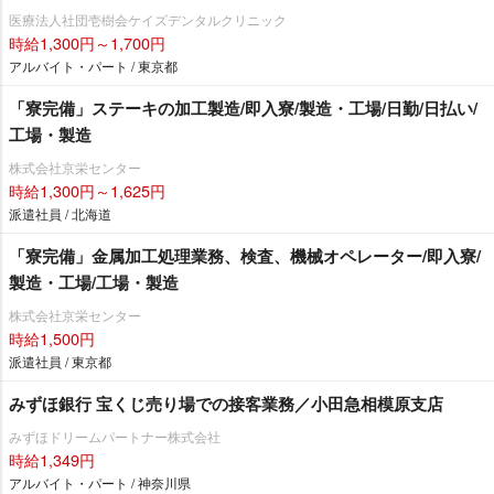
医療法人社団壱樹会ケイズデンタルクリニック
時給1,300円～1,700円
アルバイト・パート / 東京都
「寮完備」ステーキの加工製造/即入寮/製造・工場/日勤/日払い/
工場・製造
株式会社京栄センター
時給1,300円～1,625円
派遣社員 / 北海道
「寮完備」金属加工処理業務、検査、機械オペレーター/即入寮/
製造・工場/工場・製造
株式会社京栄センター
時給1,500円
派遣社員 / 東京都
みずほ銀行 宝くじ売り場での接客業務／小田急相模原支店
みずほドリームパートナー株式会社
時給1,349円
アルバイト・パート / 神奈川県