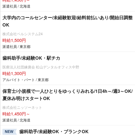
派遣社員 / 北海道
大学内のコールセンター/未経験歓迎/給料前払いあり/開始日調整
OK
株式会社ベルシステム24
時給1,500円
派遣社員 / 東京都
歯科助手/未経験OK・駅チカ
医療法人社団練廣会 松山デンタルオフィス中野
時給1,300円
アルバイト・パート / 東京都
保育士/小規模で一人ひとりをゆっくりみれる/1日4h～/週3～OK/
夏休み明けスタートOK
株式会社ニッソーネット
時給1,450円～
派遣社員 / 北海道
歯科助手/未経験OK・ブランクOK
NEW