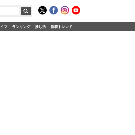
イフ
ランキング
推し活
新着トレンド