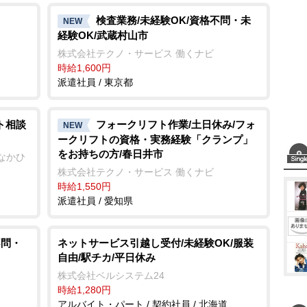
検査業務/未経験OK/資格不問・未
NEW
経験OK/武蔵村山市
株式会社テクノ・サービス 働くナビ
時給1,600円
派遣社員 / 東京都
ト相談
フォークリフト作業/土日休み/フォ
NEW
ークリフトの資格・実務経験「クランプ」
をお持ちの方/春日井市
なかひ
株式会社テクノ・サービス 働くナビ
時給1,550円
派遣社員 / 愛知県
不問・
ネットサービス引越し受付/未経験OK/服装
自由/駅チカ/平日休み
株式会社ベルシステム24
時給1,280円
アルバイト・パート / 契約社員 / 北海道