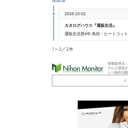
2018-10
2018-10-02
カタログハウス『通販生活』
通販生活歴4年 島田・ヒートコットン
1～2／2
件
情報提供元
テレビ放送
ンツ制作活