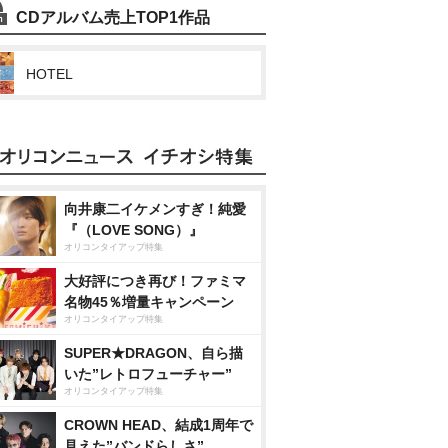
CDアルバム売上TOP1作品
HOTEL
向井康二イケメンすぎ！純愛
『（LOVE SONG）』
オリコンタイアップ特集
大好評につき再び！ファミマ
名物45％増量キャンペーン
オリコンタイアップ特集
SUPER★DRAGON、自ら描
いた”レトロフューチャー”
オリコンタイアップ特集
CROWN HEAD、結成1周年で
見えた”バンドらしさ”