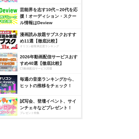
芸能界を志す10代～20代を応
援！オーディション・スクー
ル情報はDeview
漫画読み放題サブスクおすす
め11選【徹底比較】
オリコン顧客満足度ランキング
2026年動画配信サービスおす
すめ40選【徹底比較】
CS動画配信サービス20選
毎週の音楽ランキングから、
ヒットの推移をチェック！
試写会、登壇イベント、サイ
ンチェキなどプレゼント！
プレゼント特集