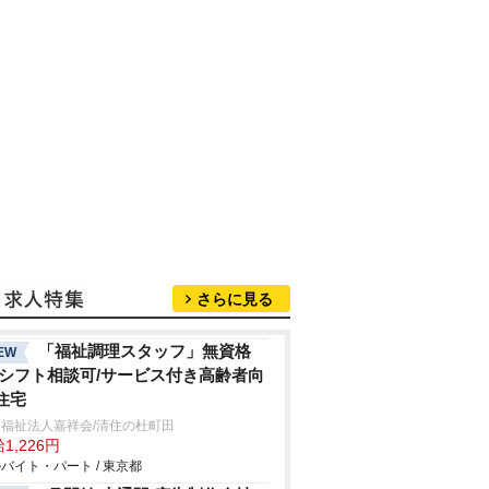
さらに見る
「福祉調理スタッフ」無資格
EW
/シフト相談可/サービス付き高齢者向
住宅
福祉法人嘉祥会/清住の杜町田
1,226円
バイト・パート / 東京都