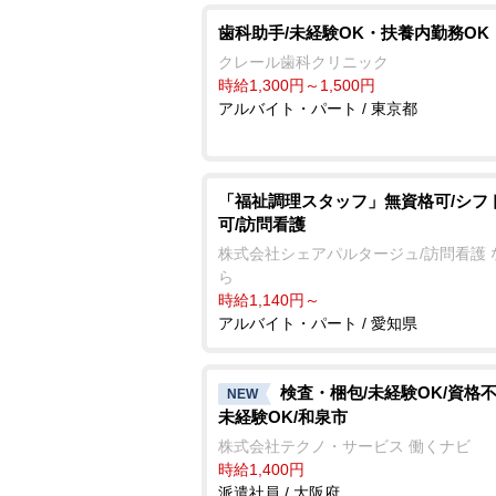
歯科助手/未経験OK・扶養内勤務OK
クレール歯科クリニック
時給1,300円～1,500円
アルバイト・パート / 東京都
「福祉調理スタッフ」無資格可/シフ
可/訪問看護
株式会社シェアパルタージュ/訪問看護 
ら
時給1,140円～
アルバイト・パート / 愛知県
検査・梱包/未経験OK/資格
NEW
未経験OK/和泉市
株式会社テクノ・サービス 働くナビ
時給1,400円
派遣社員 / 大阪府