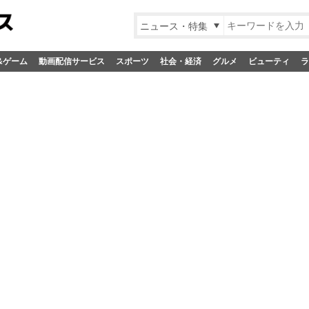
ニュース・特集
&ゲーム
動画配信サービス
スポーツ
社会・経済
グルメ
ビューティ
ラ