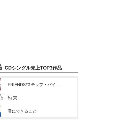
CDシングル売上TOP3作品
FRIENDS/ステップ・バイ・ステップ
約 束
君にできること