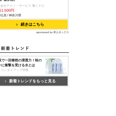
会社テクノ・サービス 働くナビ
1,500円
社員 / 神奈川県
続きはこちら
sponsored by 求人ボックス
葉で一目瞭然の浸透力！味の
いに衝撃を受ける水とは
リコンタイアップ特集
新着トレンドをもっと見る