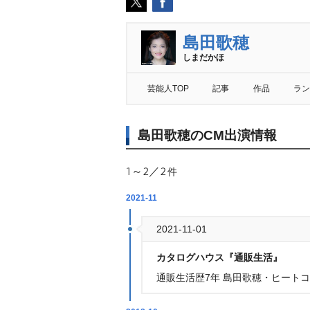
島田歌穂
しまだかほ
芸能人TOP
記事
作品
ラン
島田歌穂のCM出演情報
1～2／2
件
2021-11
2021-11-01
カタログハウス『通販生活』
通販生活歴7年 島田歌穂・ヒート