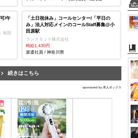
可/午
「土日祝休み」コールセンター/「平日の
み」法人対応メインのコールStaff募集@小
田原駅
 和田
ランスタッド株式会社
時給1,430円
派遣社員 / 神奈川県
続きはこちら
sponsored by 求人ボックス