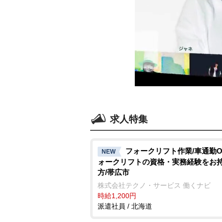
求人特集
フォークリフト作業/車通勤O
NEW
ォークリフトの資格・実務経験をお
方/帯広市
株式会社テクノ・サービス 働くナビ
時給1,200円
派遣社員 / 北海道