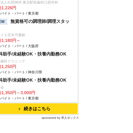
療法人社団神州 東京駅前歯科口腔外科
1,226円
バイト・パート / 東京都
無資格可の調理師/調理スタッ
EW
ライエ茨木弐番館
1,180円～
バイト・パート / 大阪府
科助手/未経験OK・扶養内勤務OK
た歯科クリニック
1,250円
バイト・パート / 神奈川県
科助手/未経験OK・扶養内勤務OK
常会
1,350円～3,000円
バイト・パート / 東京都
続きはこちら
sponsored by 求人ボックス