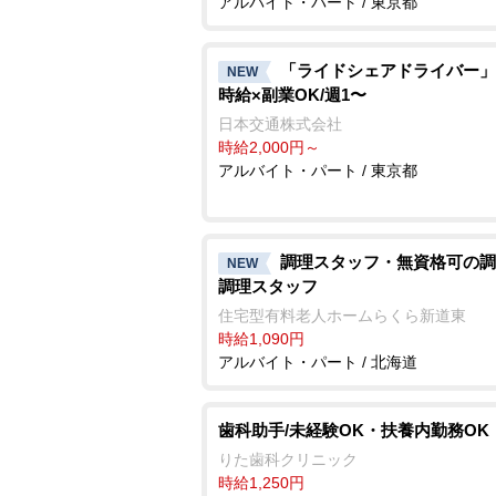
アルバイト・パート / 東京都
「ライドシェアドライバー」
NEW
時給×副業OK/週1〜
日本交通株式会社
時給2,000円～
アルバイト・パート / 東京都
調理スタッフ・無資格可の調
NEW
調理スタッフ
住宅型有料老人ホームらくら新道東
時給1,090円
アルバイト・パート / 北海道
歯科助手/未経験OK・扶養内勤務OK
りた歯科クリニック
時給1,250円