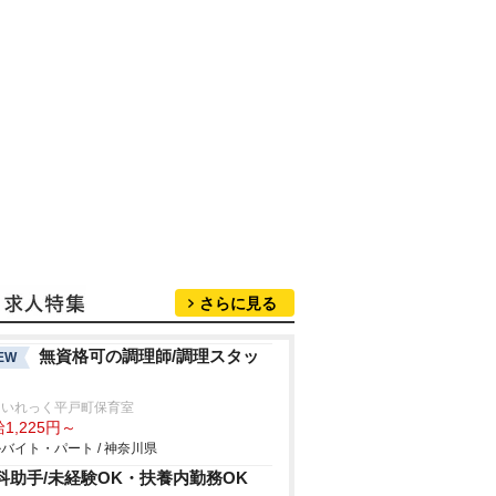
さらに見る
無資格可の調理師/調理スタッ
EW
ゃいれっく平戸町保育室
1,225円～
バイト・パート / 神奈川県
科助手/未経験OK・扶養内勤務OK