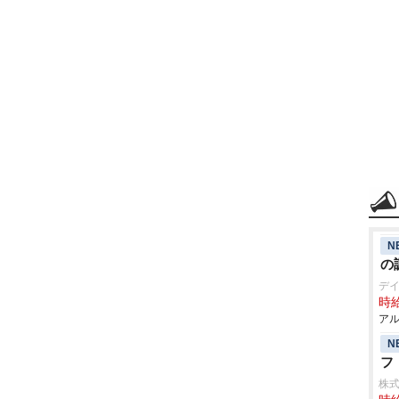
N
の
デ
時給
アル
N
フ
株