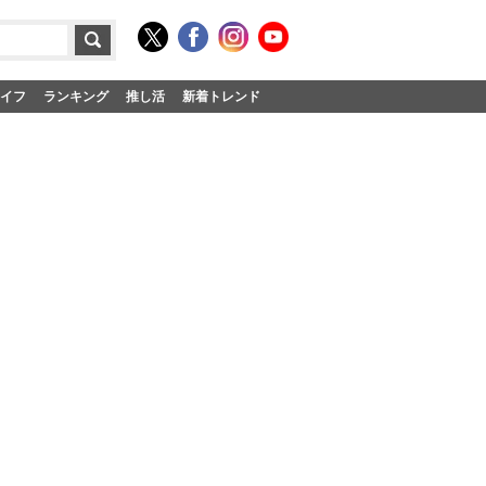
イフ
ランキング
推し活
新着トレンド