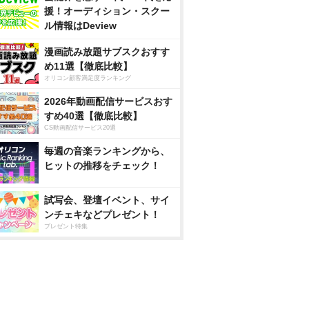
援！オーディション・スクー
ル情報はDeview
漫画読み放題サブスクおすす
め11選【徹底比較】
オリコン顧客満足度ランキング
2026年動画配信サービスおす
すめ40選【徹底比較】
CS動画配信サービス20選
毎週の音楽ランキングから、
ヒットの推移をチェック！
試写会、登壇イベント、サイ
ンチェキなどプレゼント！
プレゼント特集