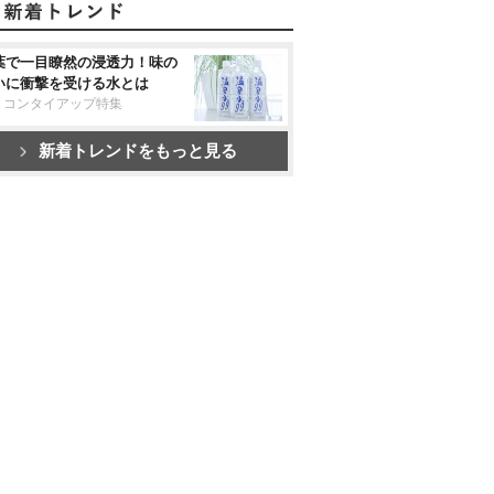
葉で一目瞭然の浸透力！味の
いに衝撃を受ける水とは
リコンタイアップ特集
新着トレンドをもっと見る