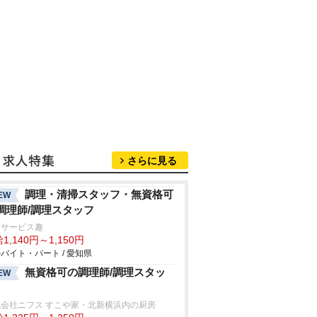
さらに見る
調理・清掃スタッフ・無資格可
EW
調理師/調理スタッフ
イサービス趣
1,140円～1,150円
バイト・パート / 愛知県
無資格可の調理師/調理スタッ
EW
式会社ニフス すこや家・北新横浜内の厨房