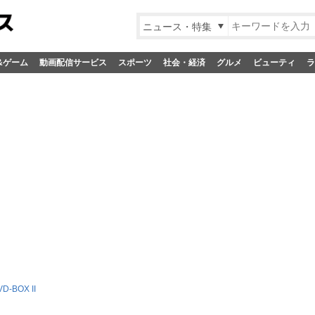
ニュース・特集
&ゲーム
動画配信サービス
スポーツ
社会・経済
グルメ
ビューティ
ラ
-BOX II