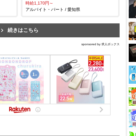
時給1,170円～
アルバイト・パート / 愛知県
続きはこちら
sponsored by 求人ボックス