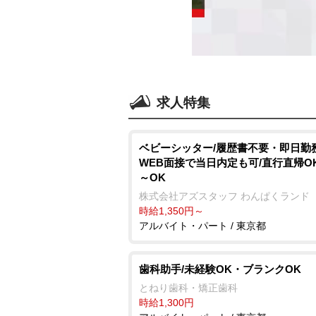
求人特集
ベビーシッター/履歴書不要・即日勤務
WEB面接で当日内定も可/直行直帰OK
～OK
株式会社アズスタッフ わんぱくランド
時給1,350円～
アルバイト・パート / 東京都
歯科助手/未経験OK・ブランクOK
とねり歯科・矯正歯科
時給1,300円