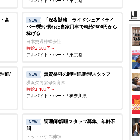
アルバイト・パート / 東京都
・高
「深夜勤務」ライドシェアドライ
NEW
バー/乗り慣れた自家用車で時給2500円から
稼げる
日本交通株式会社
時給2,500円～
アルバイト・パート / 東京都
理師/
無資格可の調理師/調理スタッフ
NEW
横浜矢向雲母保育園
時給1,400円～
アルバイト・パート / 神奈川県
調理師/調理スタッフ募集、年齢不
NEW
問
トットハウス神領