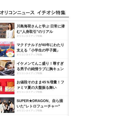
川島海荷さんと学ぶ 日常に潜
む“人身取引”のリアル
オリコンタイアップ特集
マクドナルドが40年にわたり
支える「小学生の甲子園」
オリコンタイアップ特集
イケメンてんこ盛り！尊すぎ
る男子の純情ラブに胸キュン
オリコンタイアップ特集
お値段そのまま45％増量！フ
ァミマ夏の大盤振る舞い
オリコンタイアップ特集
SUPER★DRAGON、自ら描
いた”レトロフューチャー”
オリコンタイアップ特集