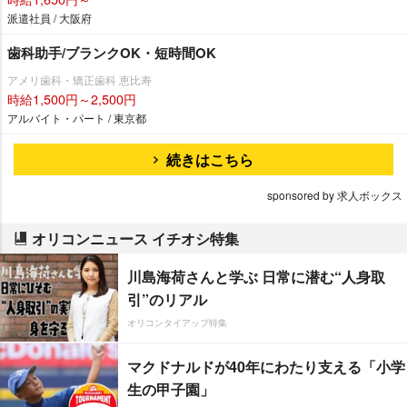
派遣社員 / 大阪府
歯科助手/ブランクOK・短時間OK
アメリ歯科・矯正歯科 恵比寿
時給1,500円～2,500円
アルバイト・パート / 東京都
続きはこちら
sponsored by 求人ボックス
オリコンニュース イチオシ特集
川島海荷さんと学ぶ 日常に潜む“人身取
引”のリアル
オリコンタイアップ特集
マクドナルドが40年にわたり支える「小学
生の甲子園」