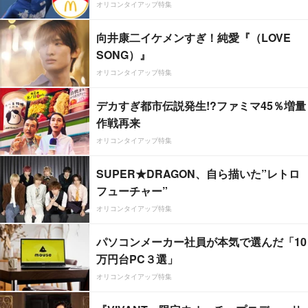
オリコンタイアップ特集
向井康二イケメンすぎ！純愛『（LOVE
SONG）』
オリコンタイアップ特集
デカすぎ都市伝説発生!?ファミマ45％増量
作戦再来
オリコンタイアップ特集
SUPER★DRAGON、自ら描いた”レトロ
フューチャー”
オリコンタイアップ特集
パソコンメーカー社員が本気で選んだ「10
万円台PC３選」
オリコンタイアップ特集