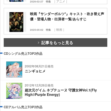
｜アニメ｜
2026-02-27
特集
映画『サンダーボルツ*』キャスト・吹き替え声
優・登場人物・出演者一覧/あらすじ
｜映画｜
2025-05-02
特集
記事をもっと見る
CDシングル売上TOP2作品
2002年08月21日発売
ニンギョヒメ
2012年12月26日発売
超次元ゲイム ネプテューヌ 守護女神Vol.1(Fly
High!/Purple Energy)
CDアルバム売上TOP2作品