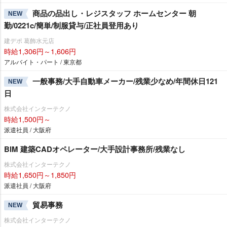
商品の品出し・レジスタッフ ホームセンター 朝
NEW
勤/0221c/簡単/制服貸与/正社員登用あり
建デポ 葛飾水元店
時給1,306円～1,606円
アルバイト・パート / 東京都
一般事務/大手自動車メーカー/残業少なめ/年間休日121
NEW
日
株式会社インターテクノ
時給1,500円～
派遣社員 / 大阪府
BIM 建築CADオペレーター/大手設計事務所/残業なし
株式会社インターテクノ
時給1,650円～1,850円
派遣社員 / 大阪府
貿易事務
NEW
株式会社インターテクノ