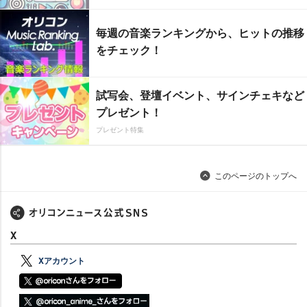
毎週の音楽ランキングから、ヒットの推移
をチェック！
試写会、登壇イベント、サインチェキなど
プレゼント！
プレゼント特集
このページのトップへ
X
Xアカウント