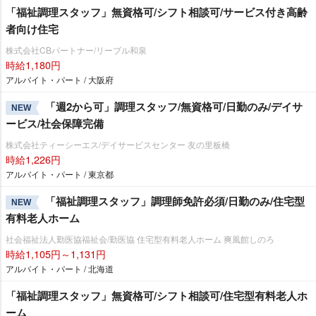
「福祉調理スタッフ」無資格可/シフト相談可/サービス付き高齢
者向け住宅
株式会社CBパートナー/リーブル和泉
時給1,180円
アルバイト・パート / 大阪府
「週2から可」調理スタッフ/無資格可/日勤のみ/デイサ
NEW
ービス/社会保障完備
株式会社ティーシーエス/デイサービスセンター 友の里板橋
時給1,226円
アルバイト・パート / 東京都
「福祉調理スタッフ」調理師免許必須/日勤のみ/住宅型
NEW
有料老人ホーム
社会福祉法人勤医協福祉会/勤医協 住宅型有料老人ホーム 爽風館しのろ
時給1,105円～1,131円
アルバイト・パート / 北海道
「福祉調理スタッフ」無資格可/シフト相談可/住宅型有料老人ホ
ーム