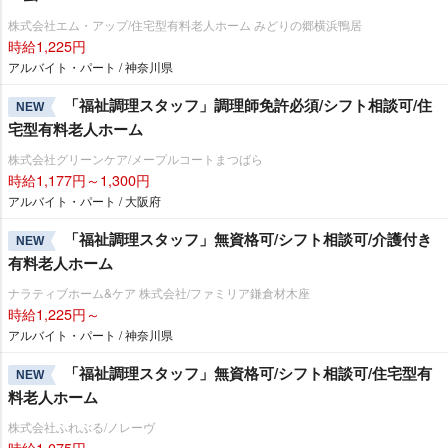
株式会社エム・アップ/住宅型有料老人ホーム みどりの郷横浜鴨居
時給1,225円
アルバイト・パート / 神奈川県
「福祉調理スタッフ」調理師免許必須/シフト相談可/住
NEW
宅型有料老人ホーム
株式会社グリーンケア/メープルコートまつばら
時給1,177円～1,300円
アルバイト・パート / 大阪府
「福祉調理スタッフ」無資格可/シフト相談可/介護付き
NEW
有料老人ホーム
ナラティブホーム&ケア 株式会社/ファミリア鎌倉材木座
時給1,225円～
アルバイト・パート / 神奈川県
「福祉調理スタッフ」無資格可/シフト相談可/住宅型有
NEW
料老人ホーム
株式会社ふれぶる/ノレーヴ
時給1,075円