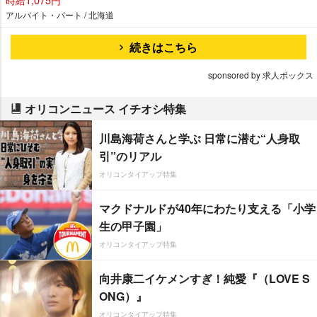
アルバイト・パート / 北海道
続きはこちら
sponsored by 求人ボックス
オリコンニュース イチオシ特集
川島海荷さんと学ぶ 日常に潜む“人身取
引”のリアル
オリコンタイアップ特集
マクドナルドが40年にわたり支える「小学
生の甲子園」
オリコンタイアップ特集
向井康二イケメンすぎ！純愛『（LOVE S
ONG）』
オリコンタイアップ特集