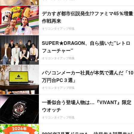
デカすぎ都市伝説発生!?ファミマ45％増量
作戦再来
オリコンタイアップ特集
SUPER★DRAGON、自ら描いた”レトロ
フューチャー”
オリコンタイアップ特集
パソコンメーカー社員が本気で選んだ「10
万円台PC３選」
オリコンタイアップ特集
一番似合う登場人物は…『VIVANT』限定
ウオッチ
オリコンタイアップ特集