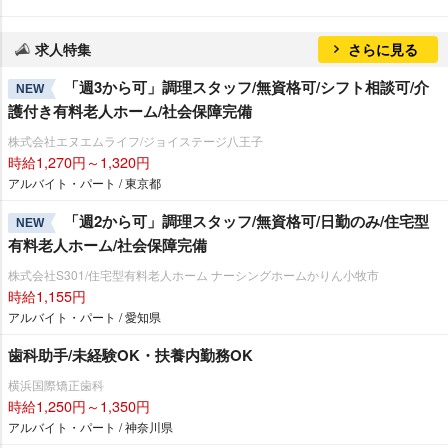
求人特集
さらに見る
「週3から可」調理スタッフ/無資格可/シフト相談可/介
NEW
護付き有料老人ホーム/社会保障完備
株式会社エヌエムライフ/ジョイステージ八王子
時給1,270円～1,320円
アルバイト・パート / 東京都
「週2から可」調理スタッフ/無資格可/日勤のみ/住宅型
NEW
有料老人ホーム/社会保障完備
株式会社S301/住宅型有料老人ホーム ナーシングホームかりん小牧市
時給1,155円
アルバイト・パート / 愛知県
歯科助手/未経験OK・扶養内勤務OK
横浜国際矯正歯科
時給1,250円～1,350円
アルバイト・パート / 神奈川県