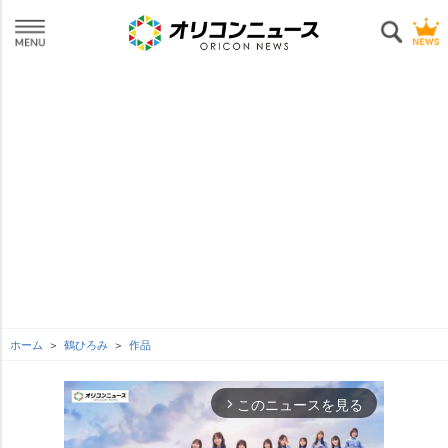
ホーム
鶴ひろみ
作品
このニュースを見る
arrow_forward_ios