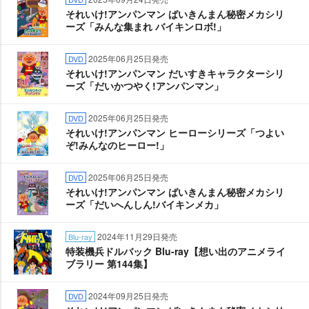
それいけ!アンパンマン ばいきんまん秘密メカシリ
ーズ「みんな集まれ バイキンロボ!」
2025年06月25日発売
DVD
それいけ!アンパンマン だいすきキャラクターシリ
ーズ「だいかつやく!アンパンマン」
2025年06月25日発売
DVD
それいけ!アンパンマン ヒーローシリーズ「つよい
ぞ!みんなのヒーロー!」
2025年06月25日発売
DVD
それいけ!アンパンマン ばいきんまん秘密メカシリ
ーズ「だいへんしん!バイキンメカ」
2024年11月29日発売
Blu-ray
特装機兵ドルバック Blu-ray【想い出のアニメライ
ブラリー 第144集】
2024年09月25日発売
DVD