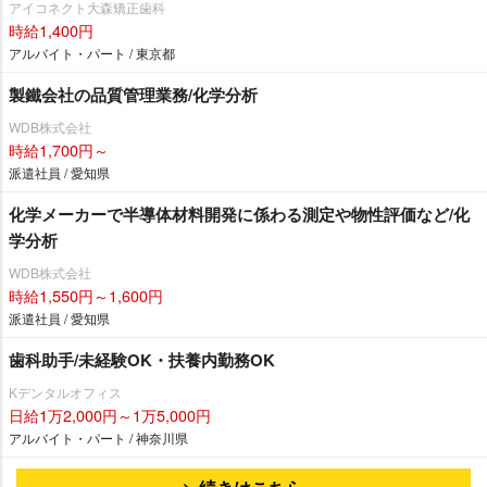
アイコネクト大森矯正歯科
時給1,400円
アルバイト・パート / 東京都
製鐵会社の品質管理業務/化学分析
WDB株式会社
時給1,700円～
派遣社員 / 愛知県
化学メーカーで半導体材料開発に係わる測定や物性評価など/化
学分析
WDB株式会社
時給1,550円～1,600円
派遣社員 / 愛知県
歯科助手/未経験OK・扶養内勤務OK
Kデンタルオフィス
日給1万2,000円～1万5,000円
アルバイト・パート / 神奈川県