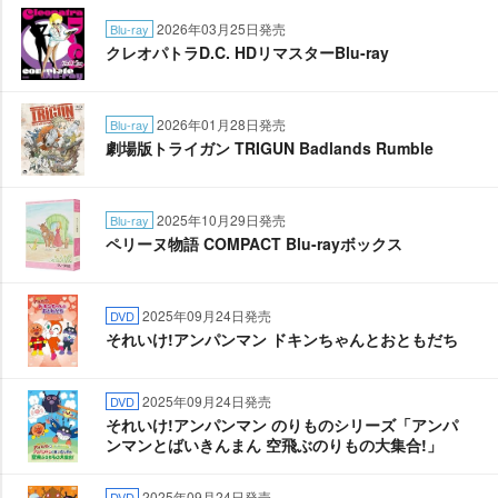
2026年03月25日発売
Blu-ray
クレオパトラD.C. HDリマスターBlu-ray
2026年01月28日発売
Blu-ray
劇場版トライガン TRIGUN Badlands Rumble
2025年10月29日発売
Blu-ray
ペリーヌ物語 COMPACT Blu-rayボックス
2025年09月24日発売
DVD
それいけ!アンパンマン ドキンちゃんとおともだち
2025年09月24日発売
DVD
それいけ!アンパンマン のりものシリーズ「アンパ
ンマンとばいきんまん 空飛ぶのりもの大集合!」
2025年09月24日発売
DVD