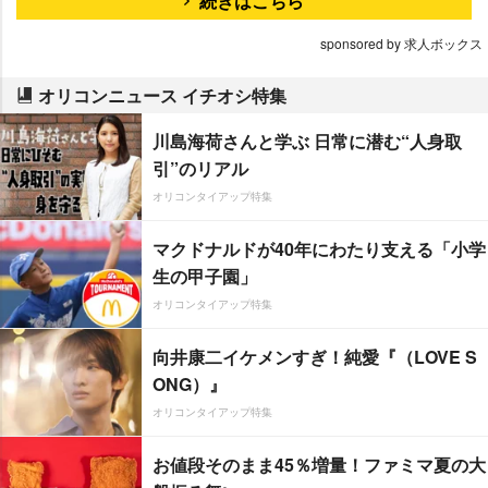
続きはこちら
sponsored by 求人ボックス
オリコンニュース イチオシ特集
川島海荷さんと学ぶ 日常に潜む“人身取
引”のリアル
オリコンタイアップ特集
マクドナルドが40年にわたり支える「小学
生の甲子園」
オリコンタイアップ特集
向井康二イケメンすぎ！純愛『（LOVE S
ONG）』
オリコンタイアップ特集
お値段そのまま45％増量！ファミマ夏の大