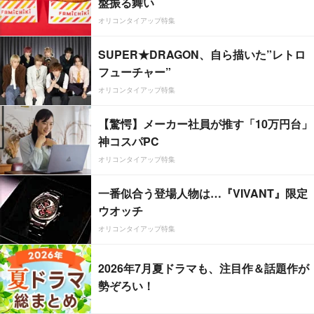
盤振る舞い
オリコンタイアップ特集
SUPER★DRAGON、自ら描いた”レトロ
フューチャー”
オリコンタイアップ特集
【驚愕】メーカー社員が推す「10万円台」
神コスパPC
オリコンタイアップ特集
一番似合う登場人物は…『VIVANT』限定
ウオッチ
オリコンタイアップ特集
2026年7月夏ドラマも、注目作＆話題作が
勢ぞろい！