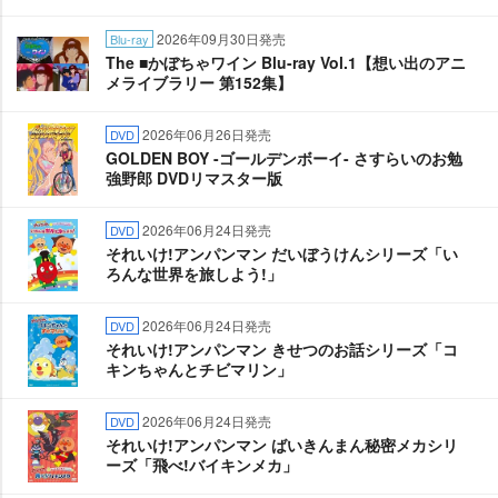
2026年09月30日発売
Blu-ray
The ■かぼちゃワイン Blu-ray Vol.1【想い出のアニ
メライブラリー 第152集】
2026年06月26日発売
DVD
GOLDEN BOY -ゴールデンボーイ- さすらいのお勉
強野郎 DVDリマスター版
2026年06月24日発売
DVD
それいけ!アンパンマン だいぼうけんシリーズ「い
ろんな世界を旅しよう!」
2026年06月24日発売
DVD
それいけ!アンパンマン きせつのお話シリーズ「コ
キンちゃんとチビマリン」
2026年06月24日発売
DVD
それいけ!アンパンマン ばいきんまん秘密メカシリ
ーズ「飛べ!バイキンメカ」