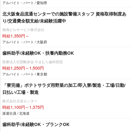
アルバイト・パート / 愛知県
北大阪食品流通センターでの施設警備スタッフ 資格取得制度あ
り/交通費全額支給/未経験活躍中
南海ビルサービス株式会社
時給1,350円～
アルバイト・パート / 大阪府
歯科助手/未経験OK・扶養内勤務OK
医療法人社団帆奈会 やまむら歯科医院
時給1,250円～1,500円
アルバイト・パート / 東京都
「寮完備」ポテトサラダ用野菜の加工/即入寮/製造・工場/日勤/
日払い/工場・製造
株式会社京栄センター
時給1,100円～1,375円
派遣社員 / 北海道
歯科助手/未経験OK・ブランクOK