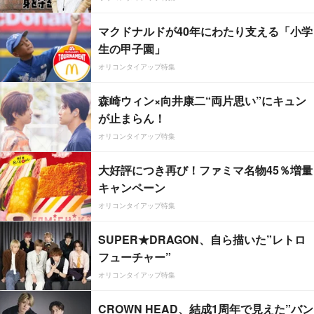
マクドナルドが40年にわたり支える「小学
生の甲子園」
オリコンタイアップ特集
森崎ウィン×向井康二“両片思い”にキュン
が止まらん！
オリコンタイアップ特集
大好評につき再び！ファミマ名物45％増量
キャンペーン
オリコンタイアップ特集
SUPER★DRAGON、自ら描いた”レトロ
フューチャー”
オリコンタイアップ特集
CROWN HEAD、結成1周年で見えた”バン