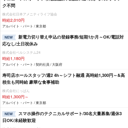
ク不問
株式会社日本アメニティライフ協会
時給2,010円
アルバイト・パート / 東京都
新電力切り替え申込の登録事務/短期1か月～OK/電話対
NEW
応なし/土日祝休み
株式会社ベルシステム24
時給1,180円
アルバイト・パート / 契約社員 / 大阪府
寿司店ホールスタッフ/週2 4h～シフト融通 高時給1,300円～&高
校生も同時給 豪華な食事補助
株式会社にっぱん
時給1,300円～
アルバイト・パート / 東京都
スマホ操作のテクニカルサポート/30名大量募集/週休3
NEW
日OK/未経験歓迎