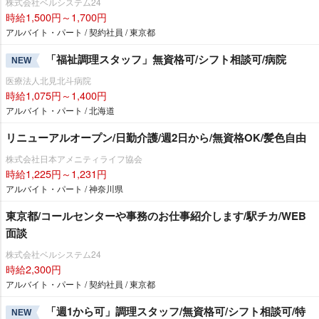
株式会社ベルシステム24
時給1,500円～1,700円
アルバイト・パート / 契約社員 / 東京都
「福祉調理スタッフ」無資格可/シフト相談可/病院
NEW
医療法人北見北斗病院
時給1,075円～1,400円
アルバイト・パート / 北海道
リニューアルオープン/日勤介護/週2日から/無資格OK/髪色自由
株式会社日本アメニティライフ協会
時給1,225円～1,231円
アルバイト・パート / 神奈川県
東京都/コールセンターや事務のお仕事紹介します/駅チカ/WEB
面談
株式会社ベルシステム24
時給2,300円
アルバイト・パート / 契約社員 / 東京都
「週1から可」調理スタッフ/無資格可/シフト相談可/特
NEW