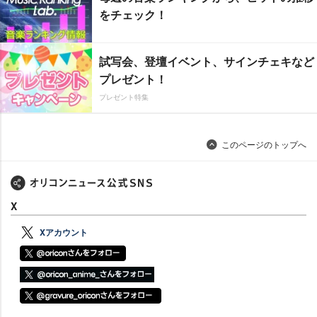
をチェック！
試写会、登壇イベント、サインチェキなど
プレゼント！
プレゼント特集
このページのトップへ
X
Xアカウント