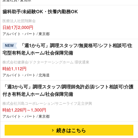
歯科助手/未経験OK・扶養内勤務OK
医療法人社団翔舞会
日給1万2,000円
アルバイト・パート / 東京都
「週1から可」調理スタッフ/無資格可/シフト相談可/住
NEW
宅型有料老人ホーム/社会保障完備
株式会社健康会/ドクターナーシングホーム 環状通東
時給1,112円
アルバイト・パート / 北海道
「週3から可」調理スタッフ/調理師免許必須/シフト相談可/介護
付き有料老人ホーム/社会保障完備
株式会社川島コーポレーション/サニーライフ足立伊興
時給1,226円～1,300円
アルバイト・パート / 東京都
続きはこちら