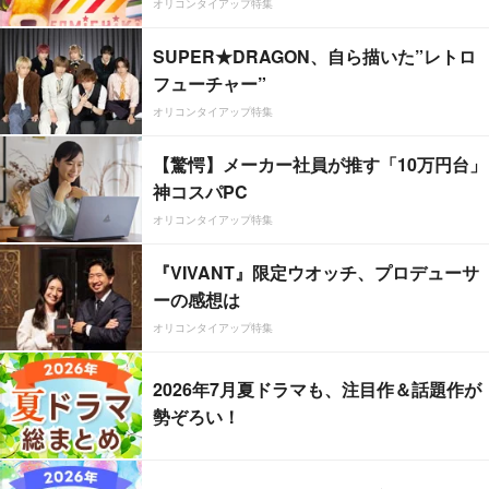
オリコンタイアップ特集
SUPER★DRAGON、自ら描いた”レトロ
フューチャー”
オリコンタイアップ特集
【驚愕】メーカー社員が推す「10万円台」
神コスパPC
オリコンタイアップ特集
『VIVANT』限定ウオッチ、プロデューサ
ーの感想は
オリコンタイアップ特集
2026年7月夏ドラマも、注目作＆話題作が
勢ぞろい！