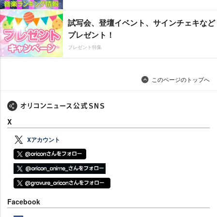
試写会、登壇イベント、サインチェキなど
プレゼント！
プレゼント特集
このページのトップへ
X
Xアカウント
Facebook