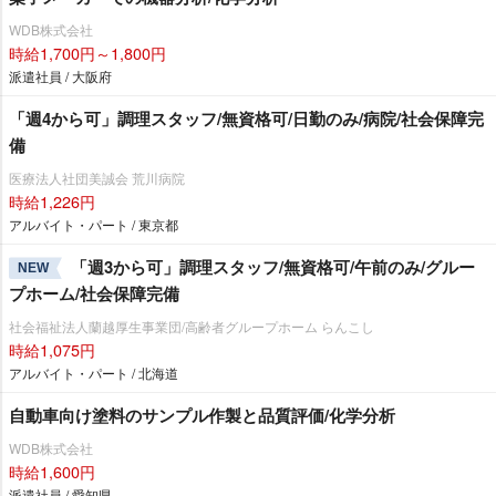
WDB株式会社
時給1,700円～1,800円
派遣社員 / 大阪府
「週4から可」調理スタッフ/無資格可/日勤のみ/病院/社会保障完
備
医療法人社団美誠会 荒川病院
時給1,226円
アルバイト・パート / 東京都
「週3から可」調理スタッフ/無資格可/午前のみ/グルー
NEW
プホーム/社会保障完備
社会福祉法人蘭越厚生事業団/高齢者グループホーム らんこし
時給1,075円
アルバイト・パート / 北海道
自動車向け塗料のサンプル作製と品質評価/化学分析
WDB株式会社
時給1,600円
派遣社員 / 愛知県