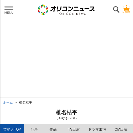
ホーム
椎名桔平
椎名桔平
しいなきっぺい
芸能人TOP
記事
作品
TV出演
ドラマ出演
CM出演