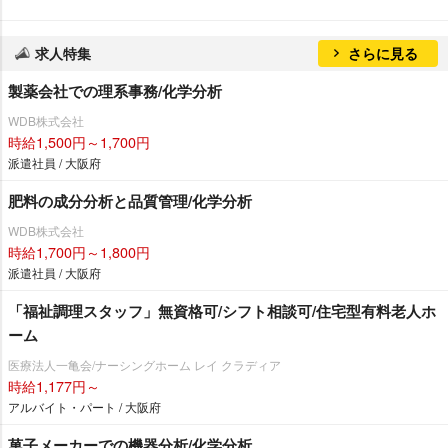
求人特集
さらに見る
製薬会社での理系事務/化学分析
WDB株式会社
時給1,500円～1,700円
派遣社員 / 大阪府
肥料の成分分析と品質管理/化学分析
WDB株式会社
時給1,700円～1,800円
派遣社員 / 大阪府
「福祉調理スタッフ」無資格可/シフト相談可/住宅型有料老人ホ
ーム
医療法人一亀会/ナーシングホーム レイ クラディア
時給1,177円～
アルバイト・パート / 大阪府
菓子メーカーでの機器分析/化学分析