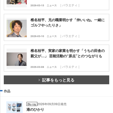
｜バラエティ｜
2026-03-15
ニュース
椎名桔平、兄の職業明かす「仲いいね。一緒に
ゴルフやったりさ」
｜バラエティ｜
2026-03-10
ニュース
椎名桔平、実家の家業を明かす「うちの田舎の
親父が…」 芸能活動の“原点”とのつながりも
｜バラエティ｜
2026-03-08
ニュース
記事をもっと見る
作品
2026年09月09日発売
Blu-ray
港のひかり