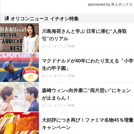
sponsored by 求人ボックス
オリコンニュース イチオシ特集
川島海荷さんと学ぶ 日常に潜む“人身取
引”のリアル
オリコンタイアップ特集
マクドナルドが40年にわたり支える「小学
生の甲子園」
オリコンタイアップ特集
森崎ウィン×向井康二“両片思い”にキュン
が止まらん！
オリコンタイアップ特集
大好評につき再び！ファミマ名物45％増量
キャンペーン