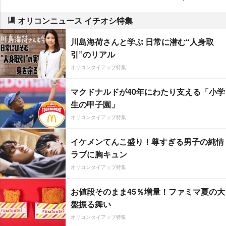
オリコンニュース イチオシ特集
川島海荷さんと学ぶ 日常に潜む“人身取
引”のリアル
オリコンタイアップ特集
マクドナルドが40年にわたり支える「小学
生の甲子園」
オリコンタイアップ特集
イケメンてんこ盛り！尊すぎる男子の純情
ラブに胸キュン
オリコンタイアップ特集
お値段そのまま45％増量！ファミマ夏の大
盤振る舞い
オリコンタイアップ特集