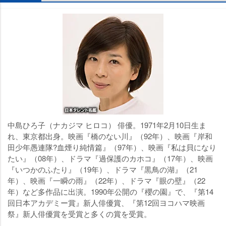
中島ひろ子（ナカジマ ヒロコ） 俳優。1971年2月10日生ま
れ、東京都出身。映画『橋のない川』（92年）、映画『岸和
田少年愚連隊?血煙り純情篇』（97年）、映画『私は貝になり
たい』（08年）、ドラマ『過保護のカホコ』（17年）、映画
『いつかのふたり』（19年）、ドラマ『黒鳥の湖』（21
年）、映画『一瞬の雨』（22年）、ドラマ『眼の壁』（22
年）など多作品に出演。1990年公開の『櫻の園』で、『第14
回日本アカデミー賞』新人俳優賞、『第12回ヨコハマ映画
祭』新人俳優賞を受賞と多くの賞を受賞。