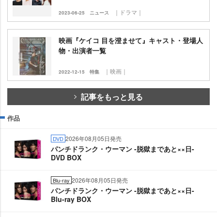
｜ドラマ｜
2023-06-25
ニュース
映画『ケイコ 目を澄ませて』キャスト・登場人
物・出演者一覧
｜映画｜
2022-12-15
特集
記事をもっと見る
作品
2026年08月05日発売
DVD
パンチドランク・ウーマン -脱獄まであと××日-
DVD BOX
2026年08月05日発売
Blu-ray
パンチドランク・ウーマン -脱獄まであと××日-
Blu-ray BOX