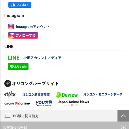
Instagram
Instagramアカウント
LINE
LINEアカウントメディア
PC版に切り替え
禁無断複写転載