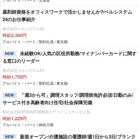
薬剤師資格をオフィスワークで活かしませんか?/ベルシステム
24のお仕事紹介
株式会社ベルシステム24
時給2,300円
アルバイト・パート / 契約社員 / 東京都
未経験OK/人気の区役所勤務/マイナンバーカードに関す
NEW
る窓口のリーダー
株式会社ベルシステム24
時給1,750円
アルバイト・パート / 契約社員 / 東京都
「週3から可」調理スタッフ/調理師免許必須/日勤のみ/
NEW
サービス付き高齢者向け住宅/社会保障完備
株式会社SOYOKAZE/相模原ケアコミュニティそよ風
時給1,225円
アルバイト・パート / 神奈川県
新規オープン/介護施設の看護師/週1日から3日/ブランク
NEW