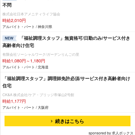
不問
株式会社日本アメニティライフ協会
時給2,010円
アルバイト・パート / 神奈川県
「福祉調理スタッフ」無資格可/日勤のみ/サービス付き
NEW
高齢者向け住宅
有限会社ソーシャルワーク/ガーデンりんごの里
時給1,080円～1,180円
アルバイト・パート / 北海道
「福祉調理スタッフ」調理師免許必須/サービス付き高齢者向け
住宅
CK&A 株式会社/ケア・ブリッジ帝塚山2号館
時給1,177円
アルバイト・パート / 大阪府
続きはこちら
sponsored by 求人ボックス