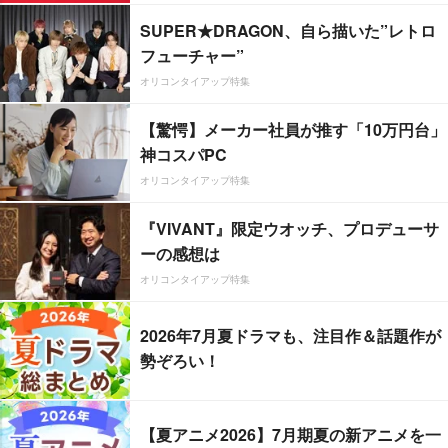
SUPER★DRAGON、自ら描いた”レトロ
フューチャー”
オリコンタイアップ特集
【驚愕】メーカー社員が推す「10万円台」
神コスパPC
オリコンタイアップ特集
『VIVANT』限定ウオッチ、プロデューサ
ーの感想は
オリコンタイアップ特集
2026年7月夏ドラマも、注目作＆話題作が
勢ぞろい！
【夏アニメ2026】7月期夏の新アニメを一