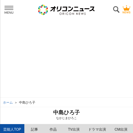
ホーム
中島ひろ子
中島ひろ子
なかじまひろこ
芸能人TOP
記事
作品
TV出演
ドラマ出演
CM出演