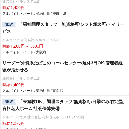
株式会社ベルシステム24
時給1,450円
アルバイト・パート / 契約社員 / 神奈川県
「福祉調理スタッフ」無資格可/シフト相談可/デイサー
NEW
ビス
ベルラック 合同会社/ベルラック桃谷
時給1,200円～1,300円
アルバイト・パート / 大阪府
リーダー/外資系たばこのコールセンター/週休3日OK/管理者経
験が活かせる
株式会社ベルシステム24
時給1,400円
アルバイト・パート / 契約社員 / 東京都
「未経験OK」調理スタッフ/無資格可/日勤のみ/住宅型
NEW
有料老人ホーム/社会保障完備
シルバーハウス 株式会社/有料老人ホーム びえいの郷
時給1,075円
アルバイト・パート / 北海道